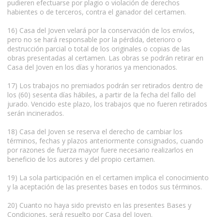
pudieren efectuarse por plagio o violación de derechos
habientes o de terceros, contra el ganador del certamen.
16) Casa del Joven velará por la conservación de los envíos,
pero no se hará responsable por la pérdida, deterioro o
destrucción parcial o total de los originales o copias de las
obras presentadas al certamen. Las obras se podrán retirar en
Casa del Joven en los días y horarios ya mencionados.
17) Los trabajos no premiados podrán ser retirados dentro de
los (60) sesenta días hábiles, a partir de la fecha del fallo del
jurado. Vencido este plazo, los trabajos que no fueren retirados
serán incinerados.
18) Casa del Joven se reserva el derecho de cambiar los
términos, fechas y plazos anteriormente consignados, cuando
por razones de fuerza mayor fuere necesario realizarlos en
beneficio de los autores y del propio certamen.
19) La sola participación en el certamen implica el conocimiento
y la aceptación de las presentes bases en todos sus términos.
20) Cuanto no haya sido previsto en las presentes Bases y
Condiciones, será resuelto por Casa del Joven.