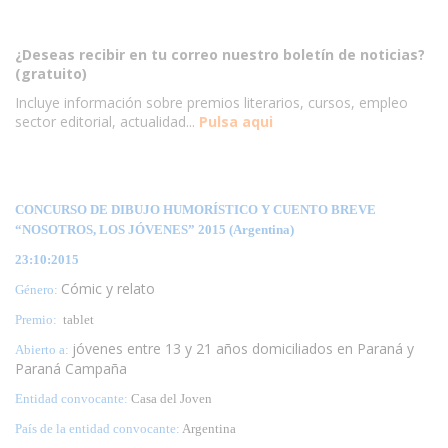
¿Deseas recibir en tu correo nuestro boletín de noticias?
(gratuito)
Incluye información sobre premios literarios, cursos, empleo
sector editorial, actualidad...
Pulsa aqui
CONCURSO DE DIBUJO HUMORÍSTICO Y CUENTO BREVE
“NOSOTROS, LOS JÓVENES” 2015 (Argentina)
23:10:2015
Cómic y relato
Género:
Premio:
tablet
jóvenes entre 13 y 21 años domiciliados en Paraná y
Abierto a:
Paraná Campaña
Entidad convocante:
Casa del Joven
País de la entidad convocante:
Argentina