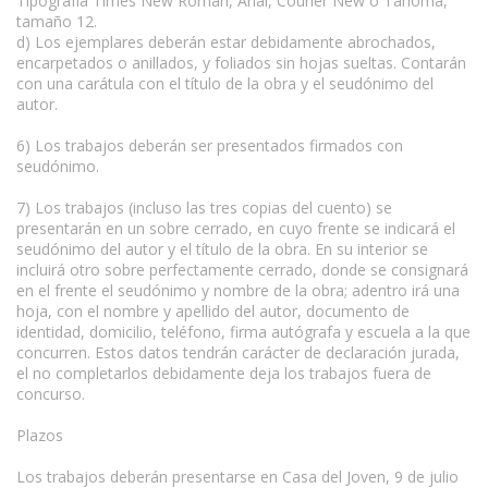
Tipografía Times New Roman, Arial, Courier New o Tahoma,
tamaño 12.
d) Los ejemplares deberán estar debidamente abrochados,
encarpetados o anillados, y foliados sin hojas sueltas. Contarán
con una carátula con el título de la obra y el seudónimo del
autor.
6) Los trabajos deberán ser presentados firmados con
seudónimo.
7) Los trabajos (incluso las tres copias del cuento) se
presentarán en un sobre cerrado, en cuyo frente se indicará el
seudónimo del autor y el título de la obra. En su interior se
incluirá otro sobre perfectamente cerrado, donde se consignará
en el frente el seudónimo y nombre de la obra; adentro irá una
hoja, con el nombre y apellido del autor, documento de
identidad, domicilio, teléfono, firma autógrafa y escuela a la que
concurren. Estos datos tendrán carácter de declaración jurada,
el no completarlos debidamente deja los trabajos fuera de
concurso.
Plazos
Los trabajos deberán presentarse en Casa del Joven, 9 de julio