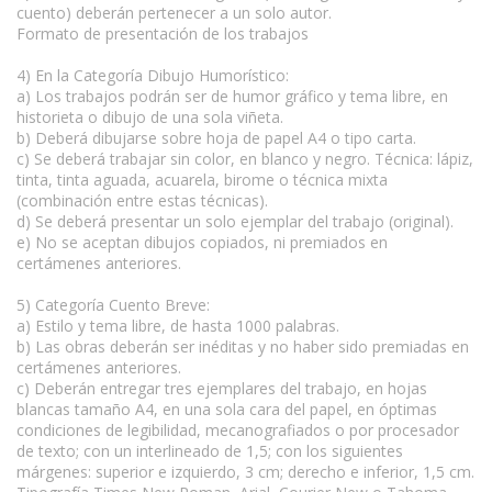
cuento) deberán pertenecer a un solo autor.
Formato de presentación de los trabajos
4) En la Categoría Dibujo Humorístico:
a) Los trabajos podrán ser de humor gráfico y tema libre, en
historieta o dibujo de una sola viñeta.
b) Deberá dibujarse sobre hoja de papel A4 o tipo carta.
c) Se deberá trabajar sin color, en blanco y negro. Técnica: lápiz,
tinta, tinta aguada, acuarela, birome o técnica mixta
(combinación entre estas técnicas).
d) Se deberá presentar un solo ejemplar del trabajo (original).
e) No se aceptan dibujos copiados, ni premiados en
certámenes anteriores.
5) Categoría Cuento Breve:
a) Estilo y tema libre, de hasta 1000 palabras.
b) Las obras deberán ser inéditas y no haber sido premiadas en
certámenes anteriores.
c) Deberán entregar tres ejemplares del trabajo, en hojas
blancas tamaño A4, en una sola cara del papel, en óptimas
condiciones de legibilidad, mecanografiados o por procesador
de texto; con un interlineado de 1,5; con los siguientes
márgenes: superior e izquierdo, 3 cm; derecho e inferior, 1,5 cm.