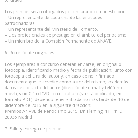
Los premios serán otorgados por un Jurado compuesto por:
– Un representante de cada una de las entidades
patrocinadoras.
– Un representante del Ministerio de Fomento.
– Dos profesionales de prestigio en el ámbito del periodismo.
– Un miembro de la Comisión Permanente de ANAVE.
6. Remisión de originales
Los ejemplares a concurso deberán enviarse, en original o
fotocopia, identificando medio y fecha de publicación; junto con
fotocopia del DNI del autor y, en caso de no ir firmado,
documento que le acredite como autor del mismo; los demás
datos de contacto del autor (dirección de e-mail y teléfono
móvil); y un CD o DVD con el trabajo (si está publicado, en
formato PDF); debiendo tener entrada no más tarde del 10 de
diciembre de 2015 en la siguiente dirección:
Premios ANAVE de Periodismo 2015. Dr. Fleming, 11 - 1º D –
28036 Madrid
7. Fallo y entrega de premios