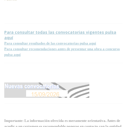
Para consultar todas las convocatorias vigentes pulsa
aquí
Para consultar resultados de las convocatorias pulsa aquí
Para consultar recomendaciones antes de presentar una obra a concurso
pulsa aquí
Importante: La información ofrecida es meramente orientativa. Antes de
acudir a un certamen es recomendable ponerse en contacto con la entidad