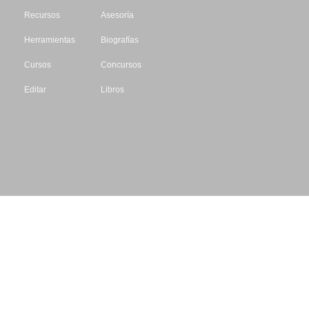
Recursos
Asesoría
Herramientas
Biografías
Cursos
Concursos
Editar
Libros
Datos de contacto
Escritores.org