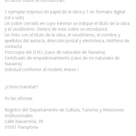
En dicho sobre se introducirán:
1 ejemplar impreso en papel de la obra y 1 en formato digital
(cd o usb)
Un sobre cerrado en cuyo exterior se indique el título de la obra
y el seudónimo. Dentro de este sobre se introducirá:
Un folio con el título de la obra, el seudónimo, el nombre y
apellidos del autor/a, dirección postal y electrónica, teléfono de
contacto
Fotocopia del D.N.I. (caso de naturales de Navarra)
Certificado de empadronamiento (caso de no naturales de
Navarra)
Solicitud conforme al modelo Anexo I
¿Cómo tramitar?
En las oficinas
Registro del Departamento de Cultura, Turismo y Relaciones
Institucionales
Calle Navarrería, 39
31001 Pamplona