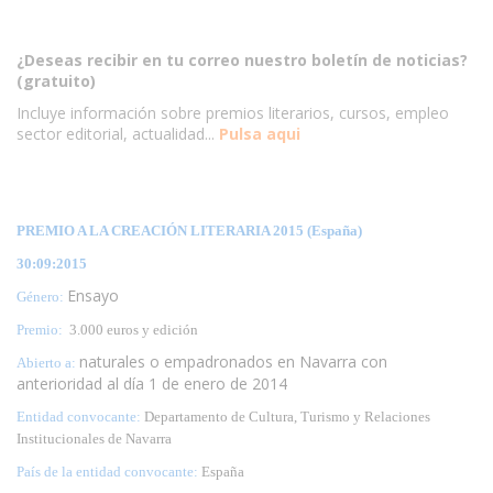
¿Deseas recibir en tu correo nuestro boletín de noticias?
(gratuito)
Incluye información sobre premios literarios, cursos, empleo
sector editorial, actualidad...
Pulsa aqui
PREMIO A LA CREACIÓN LITERARIA 2015 (España)
30:09:2015
Ensayo
Género:
Premio:
3.000 euros y edición
naturales o empadronados en Navarra con
Abierto a:
anterioridad al día 1 de enero de 2014
Entidad convocante:
Departamento de Cultura, Turismo y Relaciones
Institucionales de Navarra
País de la entidad convocante:
España