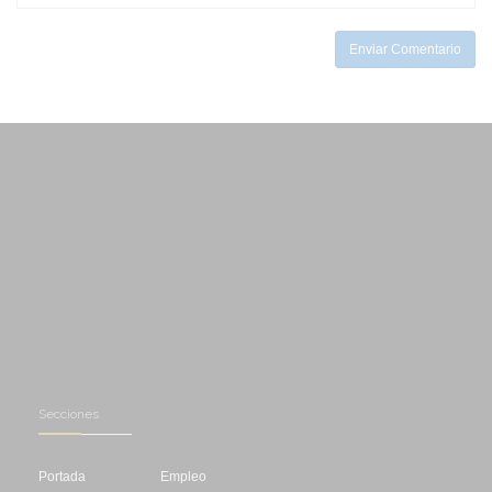
-
Enviar Comentario
Secciones
Portada
Empleo