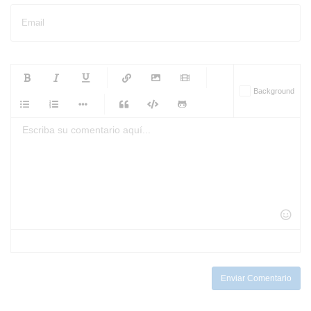
Email
-
-
-
-
Background
-
-
-
-
-
-
-
-
-
-
-
-
-
-
-
-
-
-
-
-
-
-
-
-
-
-
-
-
-
-
-
-
-
-
-
-
-
-
-
-
-
Enviar Comentario