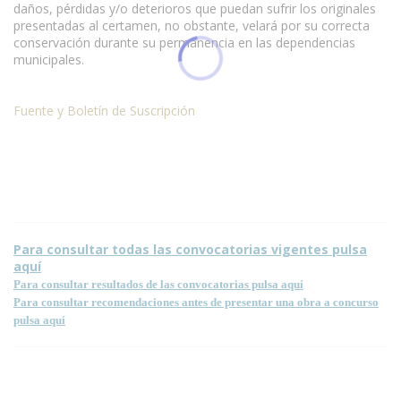
daños, pérdidas y/o deterioros que puedan sufrir los originales
presentadas al certamen, no obstante, velará por su correcta
conservación durante su permanencia en las dependencias
municipales.
Fuente y Boletín de Suscripción
Para consultar todas las convocatorias vigentes pulsa
aquí
Para consultar resultados de las convocatorias pulsa aquí
Para consultar recomendaciones antes de presentar una obra a concurso
pulsa aquí