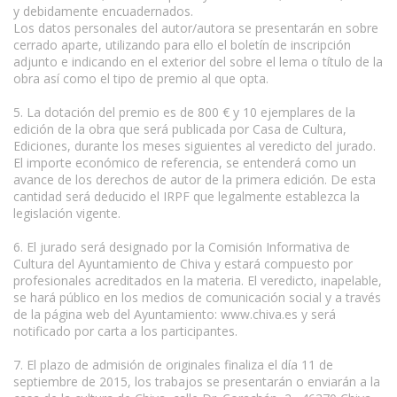
y debidamente encuadernados.
Los datos personales del autor/autora se presentarán en sobre
cerrado aparte, utilizando para ello el boletín de inscripción
adjunto e indicando en el exterior del sobre el lema o título de la
obra así como el tipo de premio al que opta.
5. La dotación del premio es de 800 € y 10 ejemplares de la
edición de la obra que será publicada por Casa de Cultura,
Ediciones, durante los meses siguientes al veredicto del jurado.
El importe económico de referencia, se entenderá como un
avance de los derechos de autor de la primera edición. De esta
cantidad será deducido el IRPF que legalmente establezca la
legislación vigente.
6. El jurado será designado por la Comisión Informativa de
Cultura del Ayuntamiento de Chiva y estará compuesto por
profesionales acreditados en la materia. El veredicto, inapelable,
se hará público en los medios de comunicación social y a través
de la página web del Ayuntamiento: www.chiva.es y será
notificado por carta a los participantes.
7. El plazo de admisión de originales finaliza el día 11 de
septiembre de 2015, los trabajos se presentarán o enviarán a la