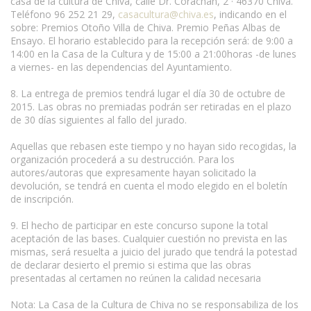
casa de la cultura de Chiva, calle Dr. Corachán, 2 · 46370 Chiva.
Teléfono 96 252 21 29,
casacultura@chiva.es
, indicando en el
sobre: Premios Otoño Villa de Chiva. Premio Peñas Albas de
Ensayo. El horario establecido para la recepción será: de 9:00 a
14:00 en la Casa de la Cultura y de 15:00 a 21:00horas -de lunes
a viernes- en las dependencias del Ayuntamiento.
8. La entrega de premios tendrá lugar el día 30 de octubre de
2015. Las obras no premiadas podrán ser retiradas en el plazo
de 30 días siguientes al fallo del jurado.
Aquellas que rebasen este tiempo y no hayan sido recogidas, la
organización procederá a su destrucción. Para los
autores/autoras que expresamente hayan solicitado la
devolución, se tendrá en cuenta el modo elegido en el boletín
de inscripción.
9. El hecho de participar en este concurso supone la total
aceptación de las bases. Cualquier cuestión no prevista en las
mismas, será resuelta a juicio del jurado que tendrá la potestad
de declarar desierto el premio si estima que las obras
presentadas al certamen no reúnen la calidad necesaria
Nota: La Casa de la Cultura de Chiva no se responsabiliza de los