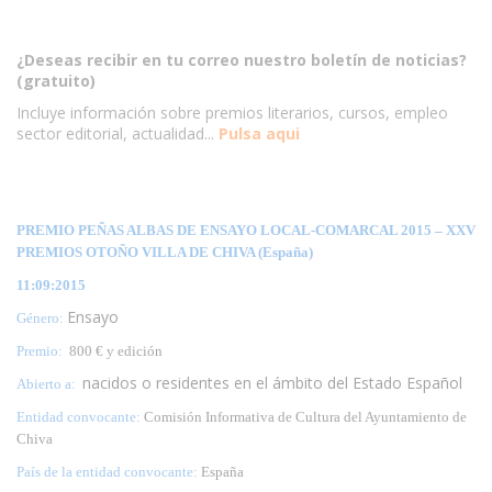
¿Deseas recibir en tu correo nuestro boletín de noticias?
(gratuito)
Incluye información sobre premios literarios, cursos, empleo
sector editorial, actualidad...
Pulsa aqui
PREMIO PEÑAS ALBAS DE ENSAYO LOCAL-COMARCAL 2015 – XXV
PREMIOS OTOÑO VILLA DE CHIVA (España)
11:09:2015
Ensayo
Género:
Premio:
800 € y edición
nacidos o residentes en el ámbito del Estado Español
Abierto a:
Entidad convocante:
Comisión Informativa de Cultura del Ayuntamiento de
Chiva
País de la entidad convocante:
España