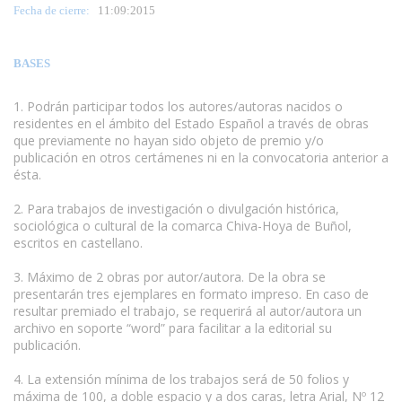
Fecha de cierre:
11:09:2015
BASES
1. Podrán participar todos los autores/autoras nacidos o
residentes en el ámbito del Estado Español a través de obras
que previamente no hayan sido objeto de premio y/o
publicación en otros certámenes ni en la convocatoria anterior a
ésta.
www.escritores.org
2. Para trabajos de investigación o divulgación histórica,
sociológica o cultural de la comarca Chiva-Hoya de Buñol,
escritos en castellano.
3. Máximo de 2 obras por autor/autora. De la obra se
presentarán tres ejemplares en formato impreso. En caso de
resultar premiado el trabajo, se requerirá al autor/autora un
archivo en soporte “word” para facilitar a la editorial su
publicación.
4. La extensión mínima de los trabajos será de 50 folios y
máxima de 100, a doble espacio y a dos caras, letra Arial, Nº 12