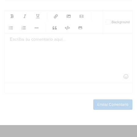
-
-
-
-
Background
-
-
-
-
-
-
-
-
-
-
-
-
-
-
-
-
-
-
-
-
-
-
-
-
-
-
-
-
-
-
-
-
-
-
-
-
-
-
-
-
-
Enviar Comentario