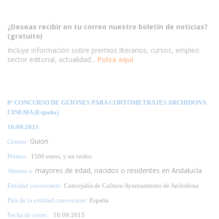
¿Deseas recibir en tu correo nuestro boletín de noticias?
(gratuito)
Incluye información sobre premios literarios, cursos, empleo
sector editorial, actualidad...
Pulsa aqui
8º CONCURSO DE GUIONES PARA CORTOMETRAJES ARCHIDONA
CINEMA (España)
16:09:2015
Guion
Género:
Premio:
1500 euros, y un trofeo
mayores de edad, nacidos o residentes en Andalucía
Abierto a:
Entidad convocante:
Concejalía de Cultura-Ayuntamiento de Archidona
País de la entidad convocante:
España
Fecha de cierre:
16:09:2015