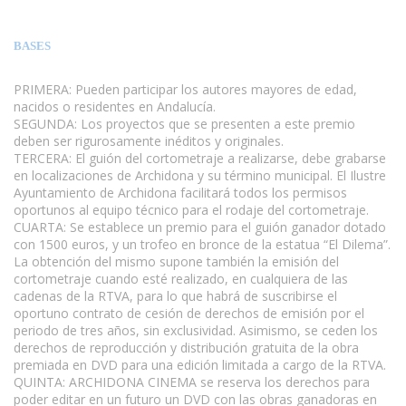
BASES
PRIMERA: Pueden participar los autores mayores de edad,
nacidos o residentes en Andalucía.
SEGUNDA: Los proyectos que se presenten a este premio
deben ser rigurosamente inéditos y originales.
TERCERA: El guión del cortometraje a realizarse, debe grabarse
en localizaciones de Archidona y su término municipal. El Ilustre
Ayuntamiento de Archidona facilitará todos los permisos
oportunos al equipo técnico para el rodaje del cortometraje.
CUARTA: Se establece un premio para el guión ganador dotado
con 1500 euros, y un trofeo en bronce de la estatua “El Dilema”.
La obtención del mismo supone también la emisión del
cortometraje cuando esté realizado, en cualquiera de las
cadenas de la RTVA, para lo que habrá de suscribirse el
oportuno contrato de cesión de derechos de emisión por el
periodo de tres años, sin exclusividad. Asimismo, se ceden los
derechos de reproducción y distribución gratuita de la obra
premiada en DVD para una edición limitada a cargo de la RTVA.
QUINTA: ARCHIDONA CINEMA se reserva los derechos para
poder editar en un futuro un DVD con las obras ganadoras en