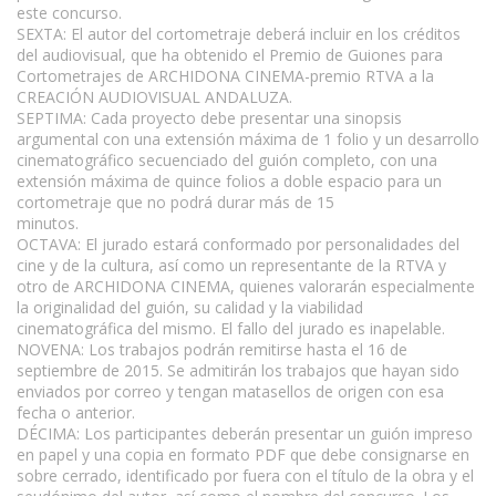
este concurso.
SEXTA: El autor del cortometraje deberá incluir en los créditos
del audiovisual, que ha obtenido el Premio de Guiones para
Cortometrajes de ARCHIDONA CINEMA-premio RTVA a la
CREACIÓN AUDIOVISUAL ANDALUZA.
SEPTIMA: Cada proyecto debe presentar una sinopsis
argumental con una extensión máxima de 1 folio y un desarrollo
cinematográfico secuenciado del guión completo, con una
extensión máxima de quince folios a doble espacio para un
cortometraje que no podrá durar más de 15
minutos.
www.escritores.org
OCTAVA: El jurado estará conformado por personalidades del
cine y de la cultura, así como un representante de la RTVA y
otro de ARCHIDONA CINEMA, quienes valorarán especialmente
la originalidad del guión, su calidad y la viabilidad
cinematográfica del mismo. El fallo del jurado es inapelable.
NOVENA: Los trabajos podrán remitirse hasta el 16 de
septiembre de 2015. Se admitirán los trabajos que hayan sido
enviados por correo y tengan matasellos de origen con esa
fecha o anterior.
DÉCIMA: Los participantes deberán presentar un guión impreso
en papel y una copia en formato PDF que debe consignarse en
sobre cerrado, identificado por fuera con el título de la obra y el