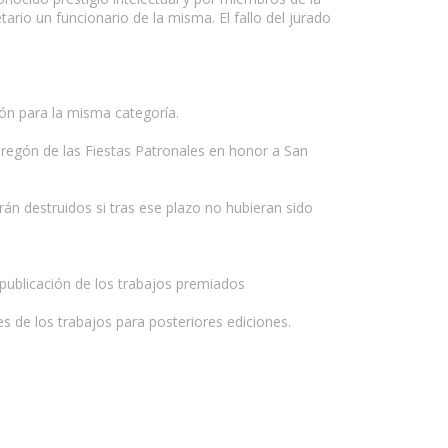
rio un funcionario de la misma. El fallo del jurado
ón para la misma categoría.
Pregón de las Fiestas Patronales en honor a San
án destruidos si tras ese plazo no hubieran sido
 publicación de los trabajos premiados
s de los trabajos para posteriores ediciones.