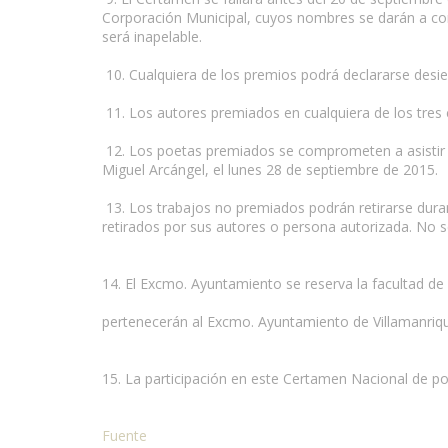
Corporación Municipal, cuyos nombres se darán a cono
será inapelable.
10. Cualquiera de los premios podrá declararse desier
11. Los autores premiados en cualquiera de los tres
12. Los poetas premiados se comprometen a asistir al
Miguel Arcángel, el lunes 28 de septiembre de 2015.
13. Los trabajos no premiados podrán retirarse duran
retirados por sus autores o persona autorizada. No
14. El Excmo. Ayuntamiento se reserva la facultad de
pertenecerán al Excmo. Ayuntamiento de Villamanrique
15. La participación en este Certamen Nacional de p
Fuente