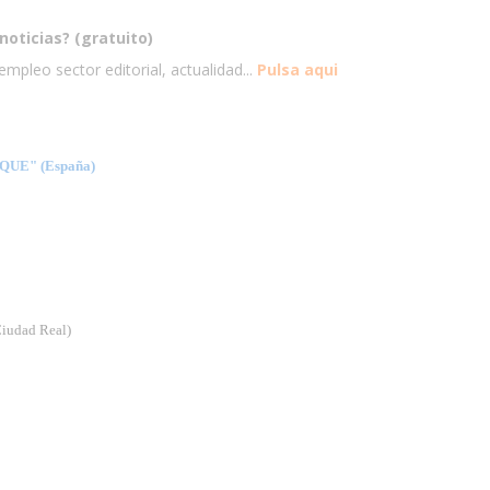
noticias? (gratuito)
mpleo sector editorial, actualidad...
Pulsa aqui
UE" (España)
Ciudad Real)