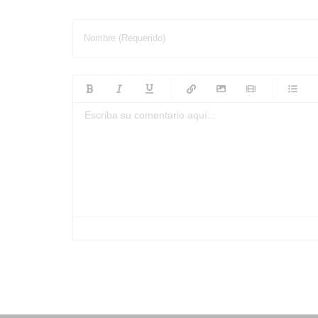
Nombre (Requerido)
-
-
-
-
-
-
-
-
-
-
-
-
-
-
-
-
-
-
-
-
-
-
-
-
-
-
-
-
-
-