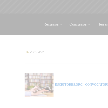
Recursos
Concursos
Herra
Visto: 4681
ESCRITORES.ORG
- CONVOCATORI