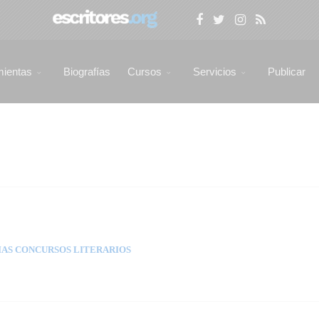
mientas
Biografías
Cursos
Servicios
Publicar
AS CONCURSOS LITERARIOS