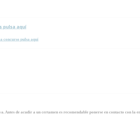
s pulsa aquí
a concurso pulsa aquí
. Antes de acudir a un certamen es recomendable ponerse en contacto con la en