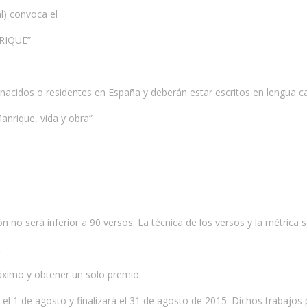
l) convoca el
RIQUE”
s nacidos o residentes en España y deberán estar escritos en lengua ca
anrique, vida y obra”
n no será inferior a 90 versos. La técnica de los versos y la métrica s
.
ximo y obtener un solo premio.
á el 1 de agosto y finalizará el 31 de agosto de 2015. Dichos trabajos