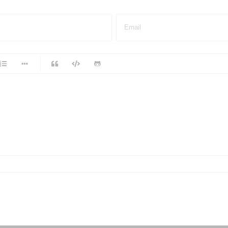
Email
-
-
-
-
-
-
-
-
-
-
-
-
-
-
-