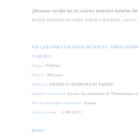
¿Deseas recibir en tu correo nuestro boletín de 
Incluye información sobre premios literarios, cursos, e
VIII CERTAMEN NACIONAL DE POESÍA "JORGE MANRIQ
31:08:2015
Poesía
Género:
Premio:
300 euros
nacidos o residentes en España
Abierto a:
Entidad convocante:
Excmo. Ayuntamiento de Villamanrique (
País de la entidad convocante:
España
Fecha de cierre:
31:08:2015
BASES