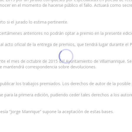
cer en el momento de hacerse público el fallo. Actuará como secreta
to si el jurado lo estima pertinente.
 certámenes anteriores no podrán optar a premio en la presente edici
 acto oficial de la entrega de premios, que tendrá lugar durante el 
te el mes de octubre de 2015 del Ayuntamiento de Villamanrique. Ser
 se mantendrá correspondencia sobre devoluciones.
 publicar los trabajos premiados. Los derechos de autor de la posible
 para la primera edición, pudiendo ceder tales derechos a los autore
oesía “Jorge Manrique” supone la aceptación de estas bases.