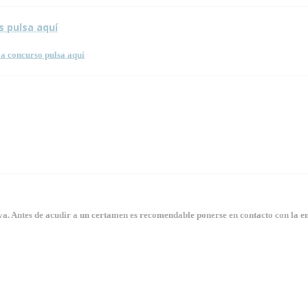
s pulsa aquí
a concurso pulsa aquí
. Antes de acudir a un certamen es recomendable ponerse en contacto con la en