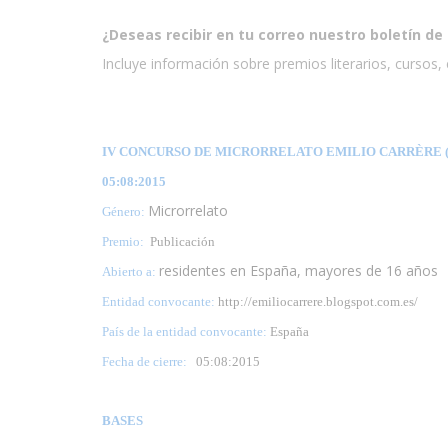
¿Deseas recibir en tu correo nuestro boletín de 
Incluye información sobre premios literarios, cursos, e
IV CONCURSO DE MICRORRELATO EMILIO CARRÈRE (
05:08:2015
Microrrelato
Género:
Premio:
Publicación
residentes en España, mayores de 16 años
Abierto a:
Entidad convocante:
http://emiliocarrere.blogspot.com.es/
País de la entidad convocante:
España
Fecha de cierre:
05:08:2015
BASES