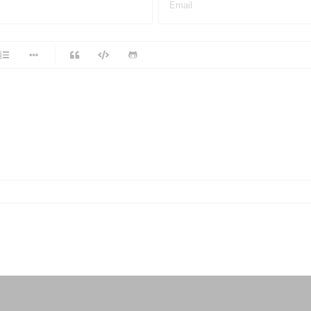
Email
-
-
-
-
-
-
-
-
-
-
-
-
-
-
-