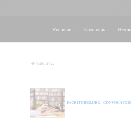
Recursos
Concursos
Herra
Visto: 3105
ESCRITORES.ORG
- CONVOCATORI