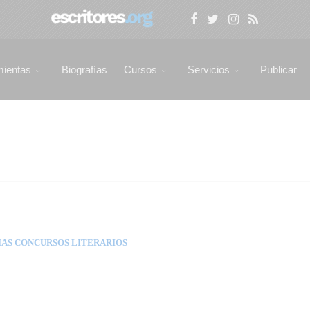
mientas
Biografías
Cursos
Servicios
Publicar
AS CONCURSOS LITERARIOS