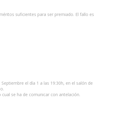
éritos suficientes para ser premiado. El fallo es
 Septiembre el día 1 a las 19:30h, en el salón de
do.
o cual se ha de comunicar con antelación.