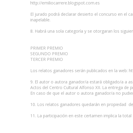
http://emiliocarrere.blogspot.com.es
El jurado podrá declarar desierto el concurso en el c
inapelable.
8. Habrá una sola categoría y se otorgaran los siguie
PRIMER PREMIO
SEGUNDO PREMIO
TERCER PREMIO
Los relatos ganadores serán publicados en la web: ht
9. El autor o autora ganador/a estará obligado/a a asi
Actos del Centro Cultural Alfonso XII. La entrega de p
En caso de que el autor o autora ganador/a no pudier
10. Los relatos ganadores quedarán en propiedad del
11. La participación en este certamen implica la tota