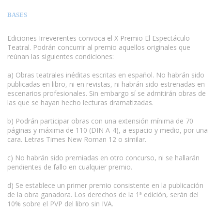
BASES
Ediciones Irreverentes convoca el X Premio El Espectáculo
Teatral. Podrán concurrir al premio aquellos originales que
reúnan las siguientes condiciones:
a) Obras teatrales inéditas escritas en español. No habrán sido
publicadas en libro, ni en revistas, ni habrán sido estrenadas en
escenarios profesionales. Sin embargo sí se admitirán obras de
las que se hayan hecho lecturas dramatizadas.
www.escritores.org
b) Podrán participar obras con una extensión mínima de 70
páginas y máxima de 110 (DIN A-4), a espacio y medio, por una
cara. Letras Times New Roman 12 o similar.
c) No habrán sido premiadas en otro concurso, ni se hallarán
pendientes de fallo en cualquier premio.
d) Se establece un primer premio consistente en la publicación
de la obra ganadora. Los derechos de la 1ª edición, serán del
10% sobre el PVP del libro sin IVA.