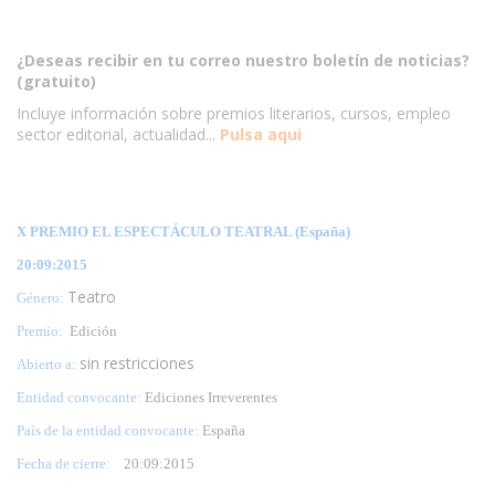
¿Deseas recibir en tu correo nuestro boletín de noticias?
(gratuito)
Incluye información sobre premios literarios, cursos, empleo
sector editorial, actualidad...
Pulsa aqui
X PREMIO EL ESPECTÁCULO TEATRAL (España)
20:09:2015
Teatro
Género:
Premio:
Edición
sin restricciones
Abierto a:
Entidad convocante:
Ediciones Irreverentes
País de la entidad convocante:
España
Fecha de cierre:
20
:09:2015