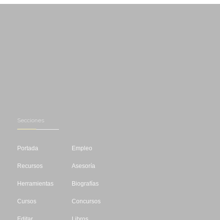
Secciones
Portada
Empleo
Recursos
Asesoría
Herramientas
Biografías
Cursos
Concursos
Editar
Libros