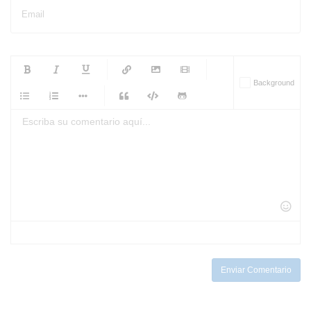
Email
-
-
-
-
Background
-
-
-
-
-
-
-
-
-
-
-
-
-
-
-
-
-
-
-
-
-
-
-
-
-
-
-
-
-
-
-
-
-
-
-
-
-
-
-
-
-
Enviar Comentario