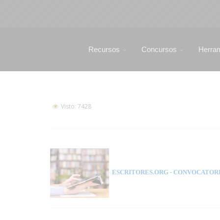
Recursos
Concursos
Herra
Visto: 7428
ESCRITORES.ORG
- CONVOCATORI