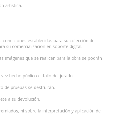
n artística.
s condiciones establecidas para su colección de
ra su comercialización en soporte digital.
las imágenes que se realicen para la obra se podrán
 vez hecho público el fallo del jurado.
to de pruebas se destruirán.
ete a su devolución.
miados, ni sobre la interpretación y aplicación de