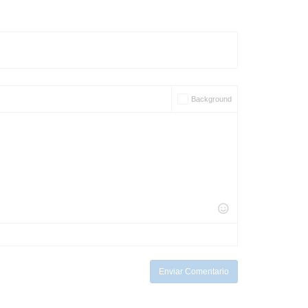
Background
Enviar Comentario