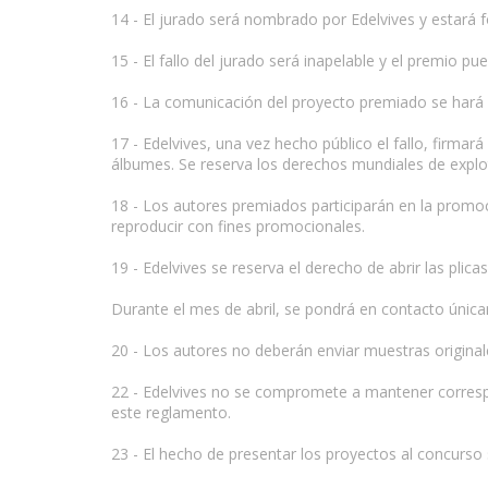
14 - El jurado será nombrado por Edelvives y estará fo
15 - El fallo del jurado será inapelable y el premio pu
16 - La comunicación del proyecto premiado se hará 
17 - Edelvives, una vez hecho público el fallo, firm
álbumes. Se reserva los derechos mundiales de explota
18 - Los autores premiados participarán en la promoci
reproducir con fines promocionales.
19 - Edelvives se reserva el derecho de abrir las plica
Durante el mes de abril, se pondrá en contacto únicam
20 - Los autores no deberán enviar muestras originale
22 - Edelvives no se compromete a mantener correspon
este reglamento.
23 - El hecho de presentar los proyectos al concurso