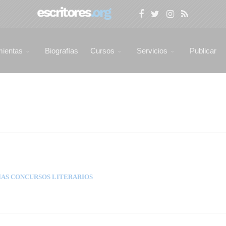
mientas
Biografías
Cursos
Servicios
Publicar
AS CONCURSOS LITERARIOS