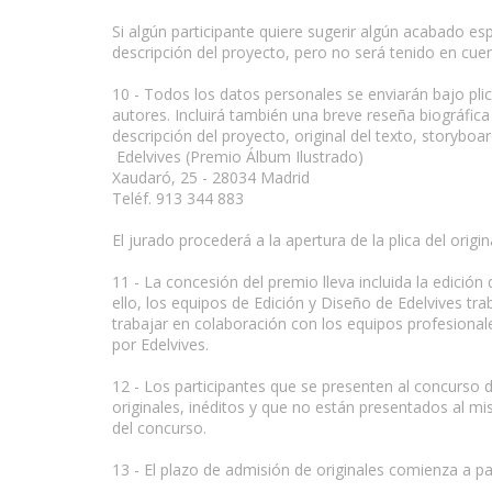
Si algún participante quiere sugerir algún acabado esp
descripción del proyecto, pero no será tenido en cuent
10 - Todos los datos personales se enviarán bajo plic
autores. Incluirá también una breve reseña biográfica 
descripción del proyecto, original del texto, storyboa
Edelvives (Premio Álbum Ilustrado)
Xaudaró, 25 - 28034 Madrid
Teléf. 913 344 883
El jurado procederá a la apertura de la plica del origi
11 - La concesión del premio lleva incluida la edición
ello, los equipos de Edición y Diseño de Edelvives tr
trabajar en colaboración con los equipos profesionale
por Edelvives.
12 - Los participantes que se presenten al concurso
originales, inéditos y que no están presentados al mi
del concurso.
13 - El plazo de admisión de originales comienza a pa