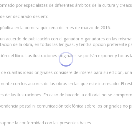
rmado por especialistas de diferentes ámbitos de la cultura y creació
ede ser declarado desierto.
pública en la primera quincena del mes de marzo de 2016.
ará un acuerdo de publicación con el ganador o ganadores en las misma
ción de la obra, en todas las lenguas, y tendrá opción preferente pa
ón del libro. Las ilustraciones originales se podrán exponer y todas 
s de cuantas ideas originales considere de interés para su edición, una
ente con los autores de las obras en las que esté interesado. El res
s de las ilustraciones. En caso de hacerlo la editorial no se comprom
dencia postal ni comunicación telefónica sobre los originales no pre
 supone la conformidad con las presentes bases.