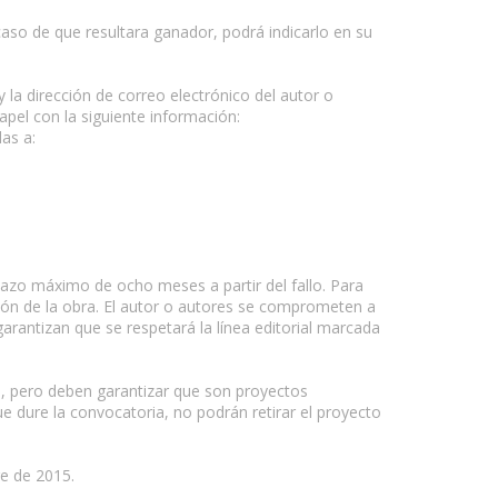
 caso de que resultara ganador, podrá indicarlo en su
 la dirección de correo electrónico del autor o
apel con la siguiente información:
das a:
 plazo máximo de ocho meses a partir del fallo. Para
ción de la obra. El autor o autores se comprometen a
arantizan que se respetará la línea editorial marcada
, pero deben garantizar que son proyectos
e dure la convocatoria, no podrán retirar el proyecto
re de 2015.