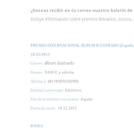
¿Deseas recibir en tu correo nuestro boletín de 
Incluye información sobre premios literarios, cursos, e
PREMIO INTERNACIONAL ÁLBUM ILUSTRADO (España
18:12:2015
álbum ilustrado
Género:
Premio:
9.000 €. y edición
sin restricciones
Abierto a:
Entidad convocante:
Edelvives
País de la entidad convocante:
España
Fecha de cierre:
18
:12:2015
BASES