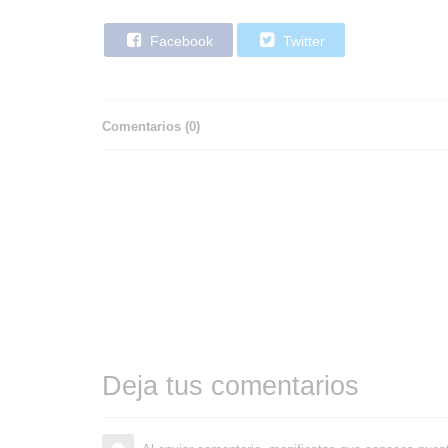
Facebook
Twitter
Comentarios (
0
)
Deja tus comentarios