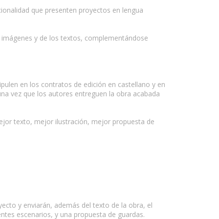
nacionalidad que presenten proyectos en lengua
 las imágenes y de los textos, complementándose
pulen en los contratos de edición en castellano y en
 una vez que los autores entreguen la obra acabada
jor texto, mejor ilustración, mejor propuesta de
cto y enviarán, además del texto de la obra, el
entes escenarios, y una propuesta de guardas.