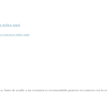
s pulsa aquí
a concurso pulsa aquí
. Antes de acudir a un certamen es recomendable ponerse en contacto con la en