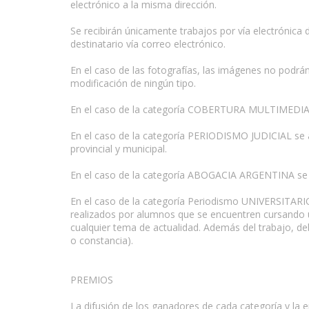
electrónico a la misma dirección.
Se recibirán únicamente trabajos por vía electrónica 
destinatario vía correo electrónico.
En el caso de las fotografías, las imágenes no podrá
modificación de ningún tipo.
En el caso de la categoría COBERTURA MULTIMEDIA se 
En el caso de la categoría PERIODISMO JUDICIAL se admi
provincial y municipal.
En el caso de la categoría ABOGACIA ARGENTINA se ad
En el caso de la categoría Periodismo UNIVERSITARIO s
realizados por alumnos que se encuentren cursando u
cualquier tema de actualidad. Además del trabajo, de
o constancia).
PREMIOS
La difusión de los ganadores de cada categoría y la 