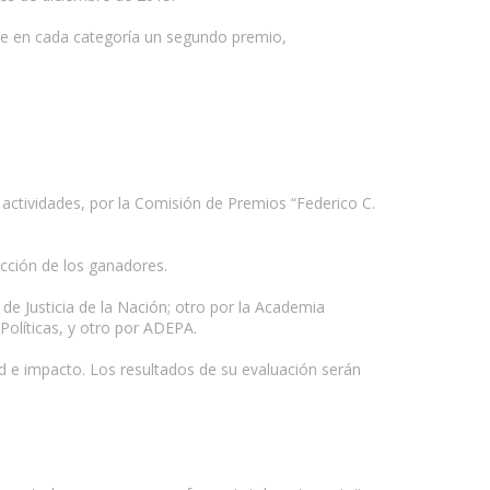
rse en cada categoría un segundo premio,
actividades, por la Comisión de Premios “Federico C.
cción de los ganadores.
e Justicia de la Nación; otro por la Academia
olíticas, y otro por ADEPA.
dad e impacto. Los resultados de su evaluación serán