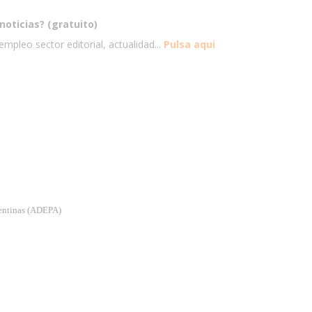
noticias? (gratuito)
mpleo sector editorial, actualidad...
Pulsa aqui
gentinas (ADEPA)