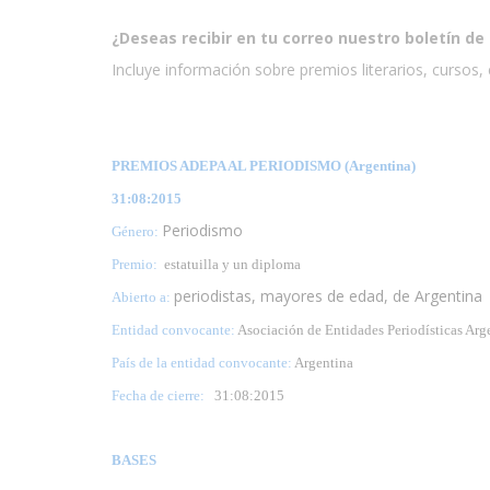
¿Deseas recibir en tu correo nuestro boletín de 
Incluye información sobre premios literarios, cursos, e
PREMIOS ADEPA AL PERIODISMO (Argentina)
31:08:2015
Periodismo
Género:
Premio:
estatuilla y un diploma
periodistas, mayores de edad, de Argentina
Abierto a:
Entidad convocante:
Asociación de Entidades Periodísticas Ar
País de la entidad convocante:
Argentina
Fecha de cierre:
31:08:2015
BASES