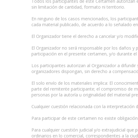
Todos los participantes de este Certamen autorizan 
sin limitación de cantidad, formato ni territorio.
En ninguno de los casos mencionados, los participa
cada material publicado, de acuerdo a lo señalado en 
El Organizador tiene el derecho a cancelar y/o modifi
El Organizador no será responsable por los daños y pe
participación en el presente certamen, y/o durante el 
Los participantes autorizan al Organizador a difundir
organizadores dispongan, sin derecho a compensación 
El solo envío de los materiales implica: El conocimien
parte del remitente participante; el compromiso de ma
personas por la autoría u originalidad del material pr
Cualquier cuestión relacionada con la interpretación 
Para participar de este certamen no existe obligació
www.escritores.org
Para cualquier cuestión judicial y/o extrajudicial que
ordinarios en lo comercial, correspondientes a la ciu