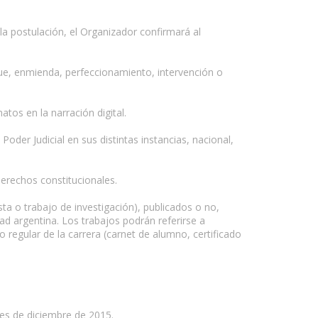
la postulación, el Organizador confirmará al
que, enmienda, perfeccionamiento, intervención o
os en la narración digital.
oder Judicial en sus distintas instancias, nacional,
erechos constitucionales.
ta o trabajo de investigación), publicados o no,
 argentina. Los trabajos podrán referirse a
regular de la carrera (carnet de alumno, certificado
mes de diciembre de 2015.