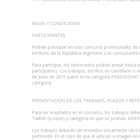
BASES Y CONDICIONES
PARTICIPANTES
Podrán participar en este concurso profesionales de m
territorio de la República Argentina. Los concursant
Para participar, los interesados podrán enviar hasta
participante). Los trabajos, escritos en castellano o
de junio de 2015 (salvo en la categoría PERIODISMO
categoría.
PRESENTACIÓN DE LOS TRABAJOS, PLAZOS Y REFE
Para ser aceptados en el concurso, los trabajos deb
Twitter (si tiene) y categoría en que se postula. ADEPA
Los trabajos deberán ser enviados únicamente vía co
pertinente. En el caso de que el artículo o imagen no