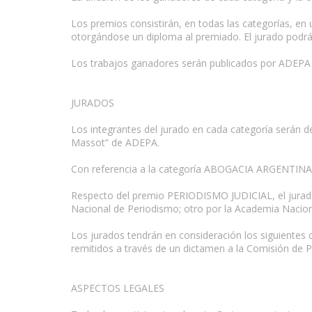
Los premios consistirán, en todas las categorías, en
otorgándose un diploma al premiado. El jurado podrá 
Los trabajos ganadores serán publicados por ADEPA 
JURADOS
Los integrantes del jurado en cada categoría serán 
Massot” de ADEPA.
Con referencia a la categoría ABOGACIA ARGENTINA, 
Respecto del premio PERIODISMO JUDICIAL, el jurado 
Nacional de Periodismo; otro por la Academia Nacion
Los jurados tendrán en consideración los siguientes cr
remitidos a través de un dictamen a la Comisión de 
ASPECTOS LEGALES