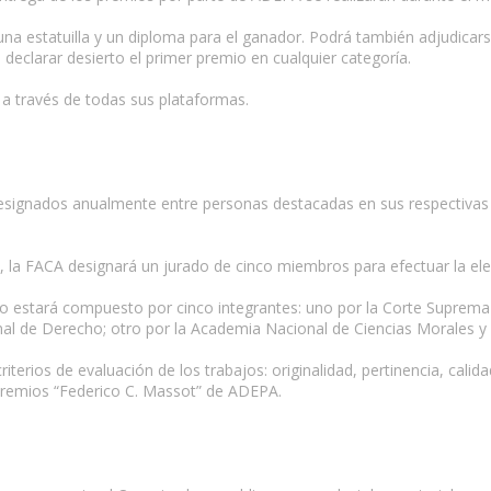
 una estatuilla y un diploma para el ganador. Podrá también adjudica
declarar desierto el primer premio en cualquier categoría.
a través de todas sus plataformas.
designados anualmente entre personas destacadas en sus respectivas 
la FACA designará un jurado de cinco miembros para efectuar la ele
estará compuesto por cinco integrantes: uno por la Corte Suprema d
al de Derecho; otro por la Academia Nacional de Ciencias Morales y P
iterios de evaluación de los trabajos: originalidad, pertinencia, cali
Premios “Federico C. Massot” de ADEPA.