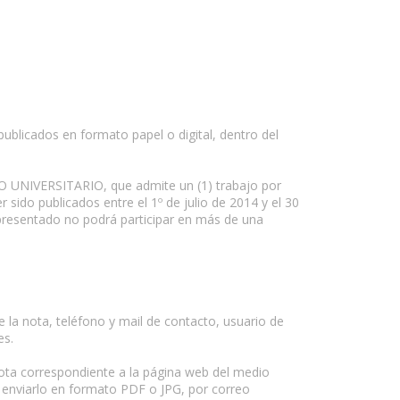
ublicados en formato papel o digital, dentro del
SMO UNIVERSITARIO, que admite un (1) trabajo por
 sido publicados entre el 1º de julio de 2014 y el 30
presentado no podrá participar en más de una
la nota, teléfono y mail de contacto, usuario de
es.
 nota correspondiente a la página web del medio
 y enviarlo en formato PDF o JPG, por correo