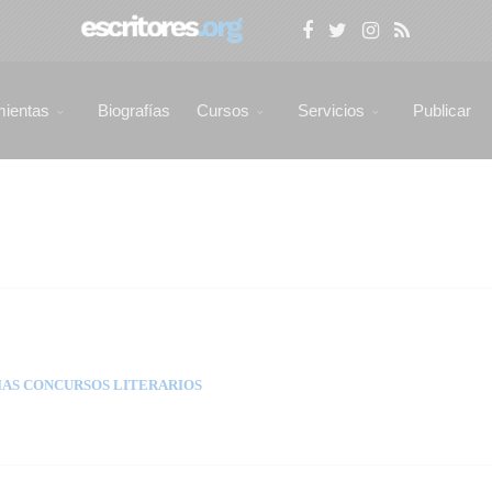
mientas
Biografías
Cursos
Servicios
Publicar
AS CONCURSOS LITERARIOS