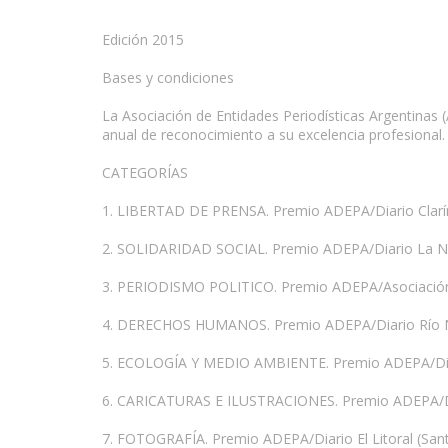
Edición 2015
Bases y condiciones
La Asociación de Entidades Periodísticas Argentinas (
anual de reconocimiento a su excelencia profesional.
CATEGORÍAS
1. LIBERTAD DE PRENSA. Premio ADEPA/Diario Clarí
2. SOLIDARIDAD SOCIAL. Premio ADEPA/Diario La N
3. PERIODISMO POLITICO. Premio ADEPA/Asociación 
4. DERECHOS HUMANOS. Premio ADEPA/Diario Río Ne
5. ECOLOGÍA Y MEDIO AMBIENTE. Premio ADEPA/Diar
6. CARICATURAS E ILUSTRACIONES. Premio ADEPA/Diari
7. FOTOGRAFÍA. Premio ADEPA/Diario El Litoral (Sant