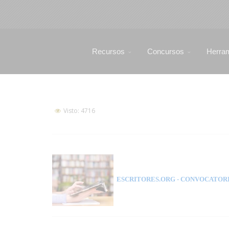
Recursos
Concursos
Herra
Visto: 4716
ESCRITORES.ORG
- CONVOCATORI