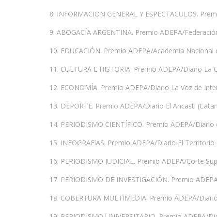
8. INFORMACION GENERAL Y ESPECTACULOS. Premio
9. ABOGACÍA ARGENTINA. Premio ADEPA/Federación 
10. EDUCACIÓN. Premio ADEPA/Academia Nacional d
11. CULTURA E HISTORIA. Premio ADEPA/Diario La Cap
12. ECONOMÍA. Premio ADEPA/Diario La Voz de Inter
13. DEPORTE. Premio ADEPA/Diario El Ancasti (Cata
14. PERIODISMO CIENTÍFICO. Premio ADEPA/Diario d
15. INFOGRAFíAS. Premio ADEPA/Diario El Territorio
16. PERIODISMO JUDICIAL. Premio ADEPA/Corte Supre
17. PERIODISMO DE INVESTIGACIÓN. Premio ADEPA/Ed
18. COBERTURA MULTIMEDIA. Premio ADEPA/Diarios
19. PERIODISMO UNIVERSITARIO. Premio ADEPA/Dia