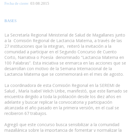
Fecha de cierre:
03:08:2015
BASES
La Secretaría Regional Ministerial de Salud de Magallanes junto
a la Comisión Regional de Lactancia Materna, a través de las
27 instituciones que la integran, reiteró la invitación a la
comunidad a participar en el Segundo Concurso de Cuento
Corto, Narrativa o Poesía denominado “Lactancia Materna en
100 Palabras”. Esta iniciativa se enmarca en las acciones que se
desarrollan con motivo de la Semana Internacional de la
Lactancia Materna que se conmemorará en el mes de agosto.
www.escritores.org
La coordinadora de esta Comisión Regional en la SEREMI de
Salud , María Isabel Velich Uribe, manifestó, que este llamado se
encuentra dirigido a toda la población desde los diez años en
adelante y buscar replicar la convocatoria y participación
alcanzada el año pasado en la primera versión, en el cual se
recibieron 67 trabajos.
Agregó que este concurso busca sensibilizar a la comunidad
magallánica sobre la importancia de fomentar y normalizar la