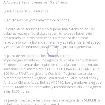
A Adolescentes y Jovénes de 10 a 24 años
B Adultos/as de 25 a 60 años
C Adultos/as Mayores mayores de 60 años
La obra debe ser inédita y no superar una extensión de 100
palabras (excluyendo el titulo) además no debe haber sido
presentado en otros concursos. La temática debe estar
relacionada con la lactancia materna y su influencia en el apego
y estimulación neurosensorial desde la propia experiencia.
El plazo de recepción de los cuentos cerrará
impostergablemente el 3 de agosto de 2014 a las 12:00 horas.
Se deben presentar dos copias de cada obra en sobre cerrado
indicando en el mismo “CONCURSO LITERARIO LACTANCIA EN
100 PALABRAS”, dirigido a la Comisión Regional Lactancia
Materna. Secretaria Regional Ministerial de Salud Magallanes y
Antártica Chilena. Avda. Bulnes Nº 0136. Los ganadores elegidos
por un jurado serán premiados y reconocidos el día 7 de agosto
a las 15.30 horas.
Se pueden descargar las bases desde la página de la SEREMI de
Salud http://seremi12.redsalud.gov.cl