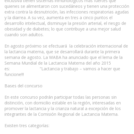
exclusiva tienen sistemas inmunológicos más fuertes que
quienes se alimentaron con sucedáneos y tienen una protección
extra contra la desnutrición, las infecciones respiratorias agudas
y la diarrea. A su vez, aumenta en tres a cinco puntos el
desarrollo intelectual, disminuye la presión arterial, el riesgo de
obesidad y de diabetes; lo que contribuye a una mejor salud
cuando son adultos.
En agosto próximo se efectuará la celebración internacional de
la lactancia materna, que se desarrollará durante la primera
semana de agosto. La WABA ha anunciado que el lema de la
Semana Mundial de la Lactancia Materna del año 2015
es: “Lactancia y trabajo – vamos a hacer que
funcione!!!
Bases del concurso
En este concurso podrán participar todas las personas sin
distinción, con domicilio estable en la región, interesadas en
promover la lactancia y la crianza natural a excepción de los
integrantes de la Comisión Regional de Lactancia Materna.
Existen tres categorías: