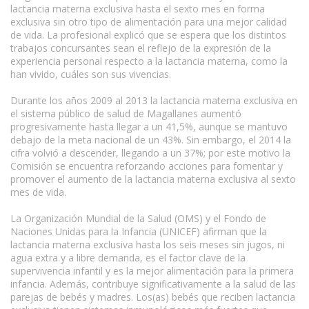
lactancia materna exclusiva hasta el sexto mes en forma
exclusiva sin otro tipo de alimentación para una mejor calidad
de vida. La profesional explicó que se espera que los distintos
trabajos concursantes sean el reflejo de la expresión de la
experiencia personal respecto a la lactancia materna, como la
han vivido, cuáles son sus vivencias.
Durante los años 2009 al 2013 la lactancia materna exclusiva en
el sistema público de salud de Magallanes aumentó
progresivamente hasta llegar a un 41,5%, aunque se mantuvo
debajo de la meta nacional de un 43%. Sin embargo, el 2014 la
cifra volvió a descender, llegando a un 37%; por este motivo la
Comisión se encuentra reforzando acciones para fomentar y
promover el aumento de la lactancia materna exclusiva al sexto
mes de vida.
La Organización Mundial de la Salud (OMS) y el Fondo de
Naciones Unidas para la Infancia (UNICEF) afirman que la
lactancia materna exclusiva hasta los seis meses sin jugos, ni
agua extra y a libre demanda, es el factor clave de la
supervivencia infantil y es la mejor alimentación para la primera
infancia. Además, contribuye significativamente a la salud de las
parejas de bebés y madres. Los(as) bebés que reciben lactancia