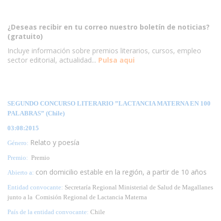
¿Deseas recibir en tu correo nuestro boletín de noticias?
(gratuito)
Incluye información sobre premios literarios, cursos, empleo
sector editorial, actualidad...
Pulsa aqui
SEGUNDO CONCURSO LITERARIO ”LACTANCIA MATERNA EN 100
PALABRAS” (Chile)
03:08:2015
Relato y poesía
Género:
Premio:
Premio
con domicilio estable en la región, a partir de 10 años
Abierto a:
Entidad convocante:
Secretaría Regional Ministerial de Salud de Magallanes
junto a la Comisión Regional de Lactancia Materna
País de la entidad convocante:
Chile