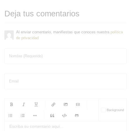
Deja tus comentarios
Al enviar comentario, manifiestas que conoces nuestra
política
de privacidad
Nombre (Requerido)
Email
-
-
-
-
Background
-
-
-
-
-
-
-
-
-
-
-
-
-
-