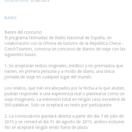
Fecha de cierre:
31
:08:2015
BASES
Bases del concurso
El programa Nómadas de Radio Nacional de España, en
colaboración con la Oficina de turismo de la República Checa -
CzechTourism, convoca un concurso de diarios de viaje con las
siguientes bases.
www.escritores.org
1. Se aceptarán textos originales, inéditos y no premiados que
narren, en primera persona y a modo de diario, una única
jornada de viaje en cualquier lugar del mundo.
Los relatos, que irán encabezados por la fecha a la que aludan,
podrán responder a una experiencia real o plantearse como un
viaje imaginario. La extensión total en ningún caso excederá de
500 palabras. Solo se aceptará un texto por participante.
2. La convocatoria quedará abierta a partir del día 7 de julio de
2015 y se cerrará el día 31 de agosto de 2015, ambos inclusive.
No se aceptará ningún envío fuera de plazo.