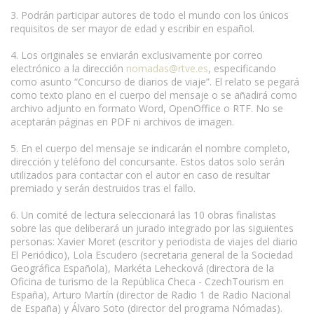
3. Podrán participar autores de todo el mundo con los únicos
requisitos de ser mayor de edad y escribir en español.
4. Los originales se enviarán exclusivamente por correo
electrónico a la dirección
nomadas@rtve.es
, especificando
como asunto “Concurso de diarios de viaje”. El relato se pegará
como texto plano en el cuerpo del mensaje o se añadirá como
archivo adjunto en formato Word, OpenOffice o RTF. No se
aceptarán páginas en PDF ni archivos de imagen.
5. En el cuerpo del mensaje se indicarán el nombre completo,
dirección y teléfono del concursante. Estos datos solo serán
utilizados para contactar con el autor en caso de resultar
premiado y serán destruidos tras el fallo.
6. Un comité de lectura seleccionará las 10 obras finalistas
sobre las que deliberará un jurado integrado por las siguientes
personas: Xavier Moret (escritor y periodista de viajes del diario
El Periódico), Lola Escudero (secretaria general de la Sociedad
Geográfica Española), Markéta Lehecková (directora de la
Oficina de turismo de la República Checa - CzechTourism en
España), Arturo Martín (director de Radio 1 de Radio Nacional
de España) y Álvaro Soto (director del programa Nómadas).