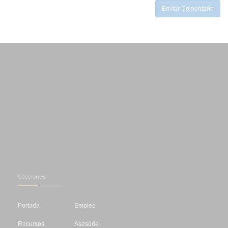
Enviar Comentario
Secciones
Portada
Empleo
Recursos
Asesoría