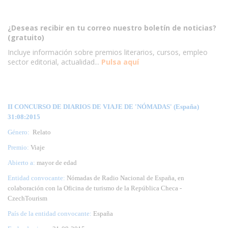
¿Deseas recibir en tu correo nuestro boletín de noticias?
(gratuito)
Incluye información sobre premios literarios, cursos, empleo
sector editorial, actualidad...
Pulsa aquí
II CONCURSO DE DIARIOS DE VIAJE DE 'NÓMADAS' (España)
31:08:2015
Género:
Relato
Premio:
Viaje
Abierto a:
mayor de edad
Entidad convocante:
Nómadas de Radio Nacional de España, en
colaboración con la Oficina de turismo de la República Checa -
CzechTourism
País de la entidad convocante:
España