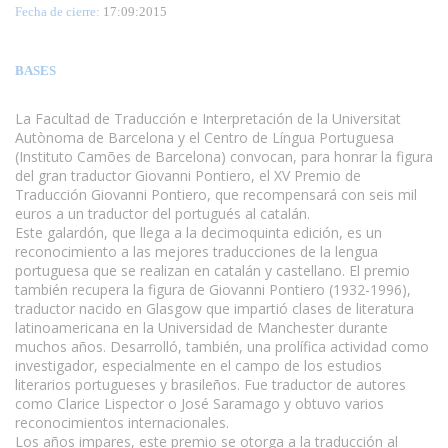
Fecha de cierre:
17
:09:2015
BASES
La Facultad de Traducción e Interpretación de la Universitat
Autònoma de Barcelona y el Centro de Língua Portuguesa
(Instituto Camões de Barcelona) convocan, para honrar la figura
del gran traductor Giovanni Pontiero, el XV Premio de
Traducción Giovanni Pontiero, que recompensará con seis mil
euros a un traductor del portugués al catalán.
Este galardón, que llega a la decimoquinta edición, es un
reconocimiento a las mejores traducciones de la lengua
portuguesa que se realizan en catalán y castellano. El premio
también recupera la figura de Giovanni Pontiero (1932-1996),
traductor nacido en Glasgow que impartió clases de literatura
latinoamericana en la Universidad de Manchester durante
muchos años. Desarrolló, también, una prolífica actividad como
investigador, especialmente en el campo de los estudios
literarios portugueses y brasileños. Fue traductor de autores
como Clarice Lispector o José Saramago y obtuvo varios
reconocimientos internacionales.
Los años impares, este premio se otorga a la traducción al