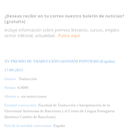
¿Deseas recibir en tu correo nuestro boletín de noticias?
(gratuito)
Incluye información sobre premios literarios, cursos, empleo
sector editorial, actualidad...
Pulsa aquí
XV PREMIO DE TRADUCCIÓN GIOVANNI PONTIERO (España)
17:09:2015
Género:
Traducción
Premio:
6.000€
Abierto a:
sin restricciones
Entidad convocante:
Facultad de Traducción e Interpretación de la
Universitat Autònoma de Barcelona y el Centro de Língua Portuguesa
(Instituto Camões de Barcelona)
País de la entidad convocante:
España