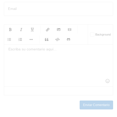
Email
-
-
-
-
Background
-
-
-
-
-
-
-
-
-
-
-
-
-
-
-
-
-
-
-
-
-
-
-
-
-
-
-
-
-
-
-
-
-
-
-
-
-
-
-
-
-
Enviar Comentario