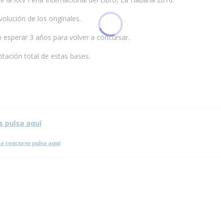
lución de los originales.
esperar 3 años para volver a concursar.
eptación total de estas bases.
s pulsa aquí
a concurso pulsa aquí