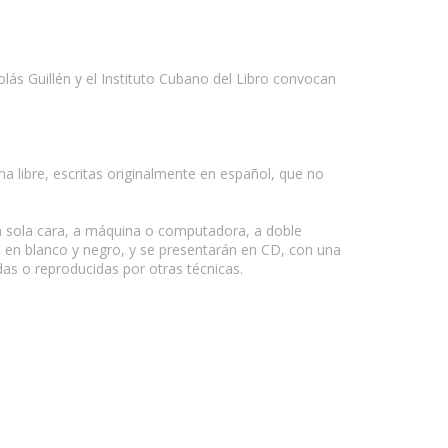
lás Guillén y el Instituto Cubano del Libro convocan
ma libre, escritas originalmente en español, que no
na sola cara, a máquina o computadora, a doble
a, en blanco y negro, y se presentarán en CD, con una
as o reproducidas por otras técnicas.