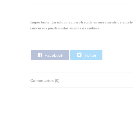
Importante: La información ofrecida es meramente orientativa
concursos pueden estar sujetas a cambios.
Facebook
Twitter
Comentarios (
0
)