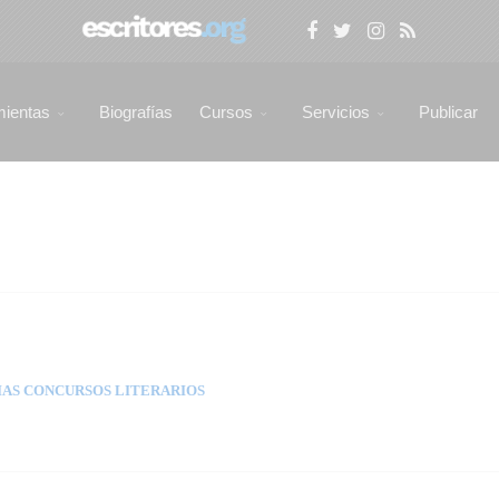
mientas
Biografías
Cursos
Servicios
Publicar
AS CONCURSOS LITERARIOS