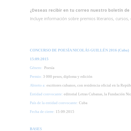
¿Deseas recibir en tu correo nuestro boletín de 
Incluye información sobre premios literarios, cursos, e
CONCURSO DE POESÍA NICOLÁS GUILLÉN 2016 (Cuba)
15:09:2015
Género:
Poesía
Premio:
3 000 pesos, diploma y edición
Abierto a:
escritores cubanos, con residencia oficial en la Repú
Entidad convocante:
editorial Letras Cubanas, la Fundación Nic
País de la entidad convocante:
Cuba
Fecha de cierre:
15
:09:2015
BASES