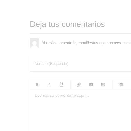
Deja tus comentarios
Al enviar comentario, manifiestas que conoces nues
Nombre (Requerido)
-
-
-
-
-
-
-
-
-
-
-
-
-
-
-
-
-
-
-
-
-
-