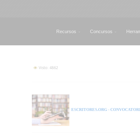
Recursos
Concursos
Herra
Visto: 4862
ESCRITORES.ORG
- CONVOCATORI