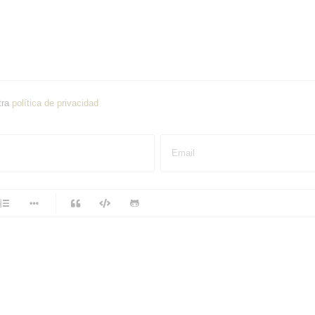
tra
política de privacidad
Email
-
-
-
-
-
-
-
-
-
-
-