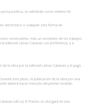
la prosa poética, se admitirán como mínimo 60
eo electrónico o cualquier otra forma de
uciones convocantes, más un secretario de los trabajos
la editorial Letras Cubanas con preferencia, y a
ón de la obra por la editorial Letras Cubanas y el pago
Durante este plazo, la publicación de la obra por una
dición deberá hacer mención del premio recibido.
scubanas.cult.cu) El Premio se otorgará en una