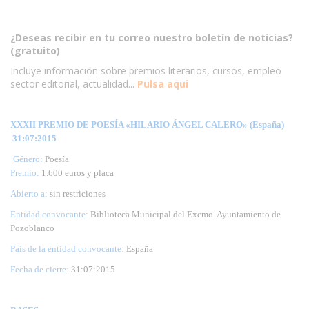
¿Deseas recibir en tu correo nuestro boletín de noticias?
(gratuito)
Incluye información sobre premios literarios, cursos, empleo
sector editorial, actualidad...
Pulsa aqui
XXXII PREMIO DE POESÍA «HILARIO ÁNGEL CALERO» (España)
31:07:2015
Género:
Poesía
Premio:
1.600 euros y placa
Abierto a:
sin restriciones
Entidad convocante:
Biblioteca Municipal del Excmo. Ayuntamiento de
Pozoblanco
País de la entidad convocante:
España
Fecha de cierre:
31
:07:2015