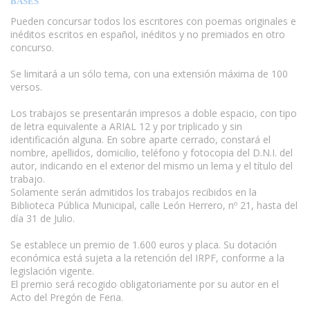
BASES
Pueden concursar todos los escritores con poemas originales e
inéditos escritos en español, inéditos y no premiados en otro
concurso.
Se limitará a un sólo tema, con una extensión máxima de 100
versos.
Los trabajos se presentarán impresos a doble espacio, con tipo
de letra equivalente a ARIAL 12 y por triplicado y sin
identificación alguna. En sobre aparte cerrado, constará el
nombre, apellidos, domicilio, teléfono y fotocopia del D.N.I. del
autor, indicando en el exterior del mismo un lema y el título del
trabajo.
Solamente serán admitidos los trabajos recibidos en la
Biblioteca Pública Municipal, calle León Herrero, nº 21, hasta del
día 31 de Julio.
www.escritores.org
Se establece un premio de 1.600 euros y placa. Su dotación
económica está sujeta a la retención del IRPF, conforme a la
legislación vigente.
El premio será recogido obligatoriamente por su autor en el
Acto del Pregón de Feria.