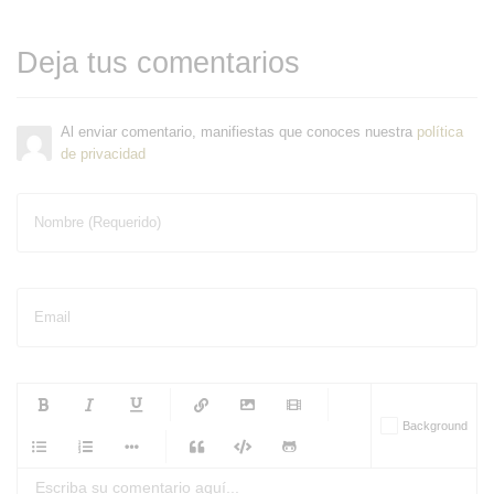
Deja tus comentarios
Al enviar comentario, manifiestas que conoces nuestra
política
de privacidad
Nombre (Requerido)
Email
-
-
-
-
Background
-
-
-
-
-
-
-
-
-
-
-
-