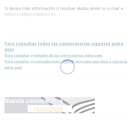
Si desea más información o resolver dudas envíe su e-mail a :
biblioteca@pozoblanco.es
Para consultar todas las convocatorias vigentes pulsa
aquí
Para consultar resultados de las convocatorias pulsa aquí
Para consultar recomendaciones antes de presentar una obra a concurso
pulsa aquí