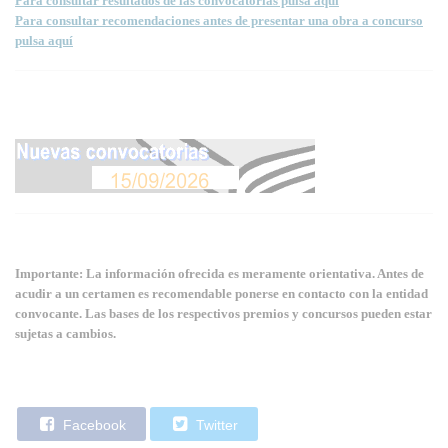
Para consultar resultados de las convocatorias pulsa aquí
Para consultar recomendaciones antes de presentar una obra a concurso
pulsa aquí
Importante: La información ofrecida es meramente orientativa. Antes de
acudir a un certamen es recomendable ponerse en contacto con la entidad
convocante. Las bases de los respectivos premios y concursos pueden estar
sujetas a cambios.
Facebook
Twitter