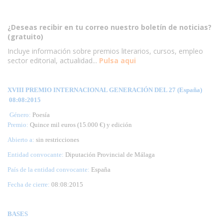
¿Deseas recibir en tu correo nuestro boletín de noticias?
(gratuito)
Incluye información sobre premios literarios, cursos, empleo
sector editorial, actualidad...
Pulsa aqui
XVIII PREMIO INTERNACIONAL GENERACIÓN DEL 27 (España)
08:08:2015
Género:
Poesía
Premio:
Quince mil euros (15.000 €) y edición
Abierto a:
sin restricciones
Entidad convocante:
Diputación Provincial de Málaga
País de la entidad convocante:
España
Fecha de cierre:
08
:08:2015
BASES