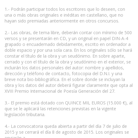
1.- Podrán participar todos los escritores que lo deseen, con
una o más obras originales e inéditas en castellano, que no
hayan sido premiadas anteriormente en otros concursos.
www.escritores.org
2.- Las obras, de tema libre, deberán contar con mínimo de 500
versos y se presentarán en CD, y un original en papel DIN-A-4
grapado o encuadernado debidamente, escrito en ordenador a
doble espacio y por una sola cara. En los originales sólo se hará
constar el título de la obra y un seudónimo. En sobre aparte,
cerrado y con el título de la obra y seudónimo en el exterior, se
incluirán los datos personales del autor: nombre y apellidos,
dirección y teléfono de contacto, fotocopia del D.N.I. y una
breve nota bio-bibliográfica. En el sobre donde se incluyan la
obra y los datos del autor deberá figurar claramente que opta al
XVIII Premio Internacional de Poesía Generación del 27.
3.- El premio está dotado con QUINCE MIL EUROS (15.000 €), al
que se le aplicará las retenciones previstas en la vigente
legislación tributaria.
4.- La convocatoria queda abierta a partir del día 7 de julio de
2015 y se cerrará el día 8 de agosto de 2015. Los originales se
enviarán a