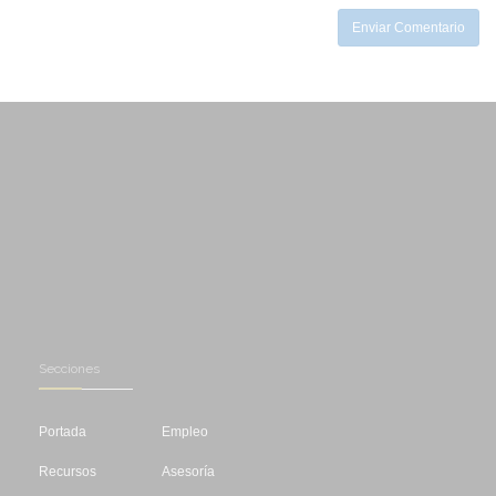
Enviar Comentario
Secciones
Portada
Empleo
Recursos
Asesoría