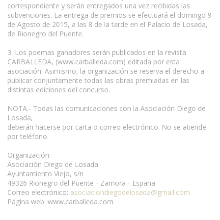
correspondiente y serán entregados una vez recibidas las
subvenciones. La entrega de premios se efectuará el domingo 9
de Agosto de 2015, a las 8 de la tarde en el Palacio de Losada,
de Rionegro del Puente.
3. Los poemas ganadores serán publicados en la revista
CARBALLEDA, (www.carballeda.com) editada por esta
asociación. Asimismo, la organización se reserva el derecho a
publicar conjuntamente todas las obras premiadas en las
distintas ediciones del concurso.
www.escritores.org
NOTA.- Todas las comunicaciones con la Asociación Diego de
Losada,
deberán hacerse por carta o correo electrónico. No se atiende
por teléfono.
Organización:
Asociación Diego de Losada
Ayuntamiento Viejo, s/n
49326 Rionegro del Puente - Zamora - España
Correo electrónico:
asociaciondiegodelosada@gmail.com
Página web: www.carballeda.com