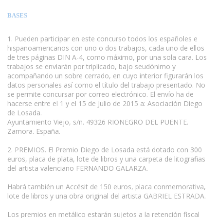
BASES
1. Pueden participar en este concurso todos los españoles e
hispanoamericanos con uno o dos trabajos, cada uno de ellos
de tres páginas DIN A-4, como máximo, por una sola cara. Los
trabajos se enviarán por triplicado, bajo seudónimo y
acompañando un sobre cerrado, en cuyo interior figurarán los
datos personales así como el título del trabajo presentado. No
se permite concursar por correo electrónico. El envío ha de
hacerse entre el 1 y el 15 de Julio de 2015 a: Asociación Diego
de Losada.
Ayuntamiento Viejo, s/n. 49326 RIONEGRO DEL PUENTE.
Zamora. España.
2. PREMIOS. El Premio Diego de Losada está dotado con 300
euros, placa de plata, lote de libros y una carpeta de litografias
del artista valenciano FERNANDO GALARZA.
Habrá también un Accésit de 150 euros, placa conmemorativa,
lote de libros y una obra original del artista GABRIEL ESTRADA.
Los premios en metálico estarán sujetos a la retención fiscal