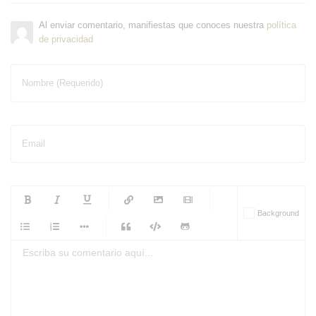
Al enviar comentario, manifiestas que conoces nuestra
política
de privacidad
Nombre (Requerido)
Email
-
-
-
-
Background
-
-
-
-
-
-
-
-
-
-
-
-
-
-
-
-
-
-
-
-
-
-
-
-
-
-
-