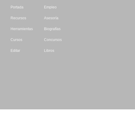
Portada
Empleo
Recursos
Asesoría
Herramientas
Biografías
Cursos
Concursos
Editar
Libros
Datos de contacto
Escritores.org