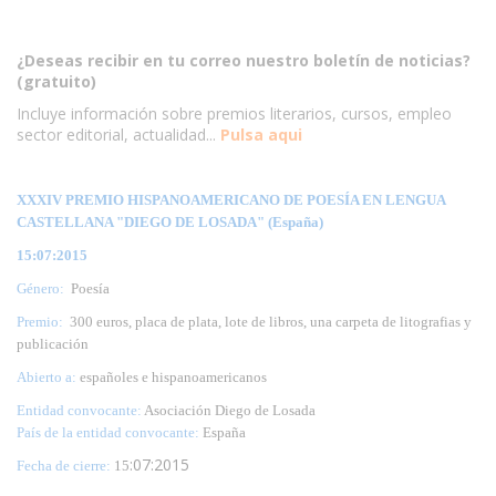
¿Deseas recibir en tu correo nuestro boletín de noticias?
(gratuito)
Incluye información sobre premios literarios, cursos, empleo
sector editorial, actualidad...
Pulsa aqui
XXXIV PREMIO HISPANOAMERICANO DE POESÍA EN LENGUA
CASTELLANA "DIEGO DE LOSADA" (España)
15:07:2015
Género:
Poesía
Premio:
300 euros, placa de plata, lote de libros, una carpeta de litografias y
publicación
Abierto a:
españoles e hispanoamericanos
Entidad convocante:
Asociación Diego de Losada
País de la entidad convocante:
España
:07:2015
Fecha de cierre:
15