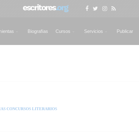
mientas
Biografías
Cursos
Servicios
Publicar
AS CONCURSOS LITERARIOS