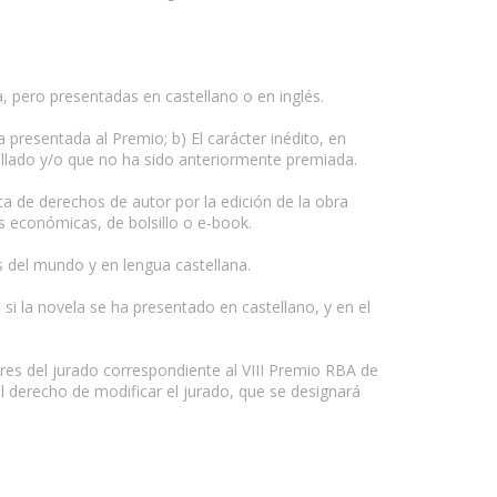
, pero presentadas en castellano o en inglés.
 presentada al Premio; b) El carácter inédito, en
allado y/o que no ha sido anteriormente premiada.
a de derechos de autor por la edición de la obra
es económicas, de bolsillo o e-book.
es del mundo y en lengua castellana.
i la novela se ha presentado en castellano, y en el
es del jurado correspondiente al VIII Premio RBA de
l derecho de modificar el jurado, que se designará