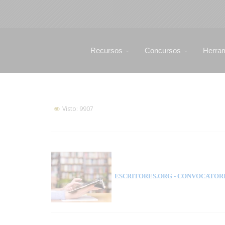
Recursos
Concursos
Herra
Visto: 9907
ESCRITORES.ORG
- CONVOCATORI