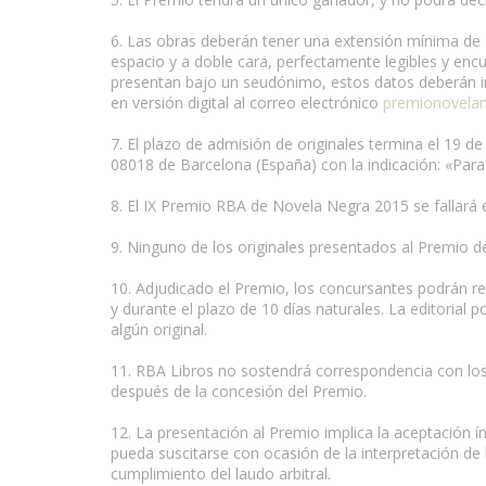
6. Las obras deberán tener una extensión mínima de 
espacio y a doble cara, perfectamente legibles y encu
presentan bajo un seudónimo, estos datos deberán i
en versión digital al correo electrónico
premionovela
7. El plazo de admisión de originales termina el 19 d
08018 de Barcelona (España) con la indicación: «Para
8. El IX Premio RBA de Novela Negra 2015 se fallará 
9. Ninguno de los originales presentados al Premio de
10. Adjudicado el Premio, los concursantes podrán reti
y durante el plazo de 10 días naturales. La editorial 
algún original.
11. RBA Libros no sostendrá correspondencia con los au
después de la concesión del Premio.
12. La presentación al Premio implica la aceptación í
pueda suscitarse con ocasión de la interpretación de 
cumplimiento del laudo arbitral.