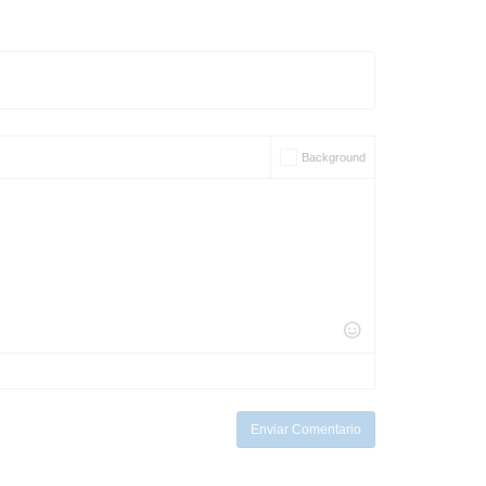
Background
Enviar Comentario