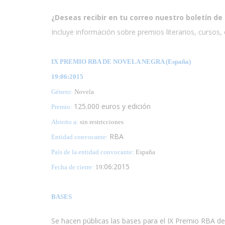
¿Deseas recibir en tu correo nuestro boletín de 
Incluye información sobre premios literarios, cursos, e
IX PREMIO RBA DE NOVELA NEGRA (España)
19:06:2015
Género:
Novela
125.000 euros y edición
Premio:
Abierto a:
sin restricciones
RBA
Entidad convocante:
País de la entidad convocante:
España
:06:2015
Fecha de cierre:
19
BASES
Se hacen públicas las bases para el IX Premio RBA de