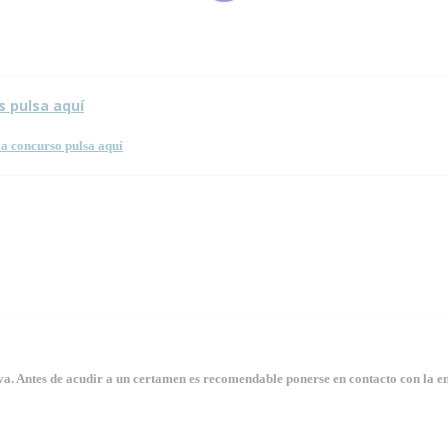
s pulsa aquí
a concurso pulsa aquí
. Antes de acudir a un certamen es recomendable ponerse en contacto con la en