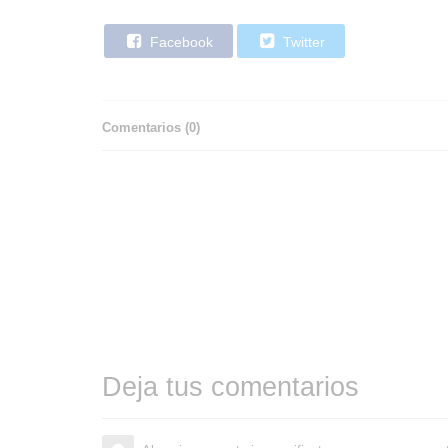
Facebook
Twitter
Comentarios (
0
)
Deja tus comentarios