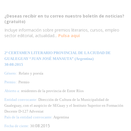
¿Deseas recibir en tu correo nuestro boletín de noticias?
(gratuito)
Incluye información sobre premios literarios, cursos, empleo
sector editorial, actualidad...
Pulsa aqui
2º CERTAMEN LITERARIO PROVINCIAL DE LA CIUDAD DE
GUALEGUAY “JUAN JOSÉ MANAUTA” (Argentina)
30:08:2015
Género:
Relato y poesía
Premio:
Premio
Abierto a:
residentes de la provincia de Entre Ríos
Entidad convocante:
Dirección de Cultura de la Municipalidad de
Gualeguay, con el auspicio de SEGuay y el Instituto Superior en Formación
Docente D-127 Adveniat
País de la entidad convocante:
Argentina
:08:2015
Fecha de cierre:
30