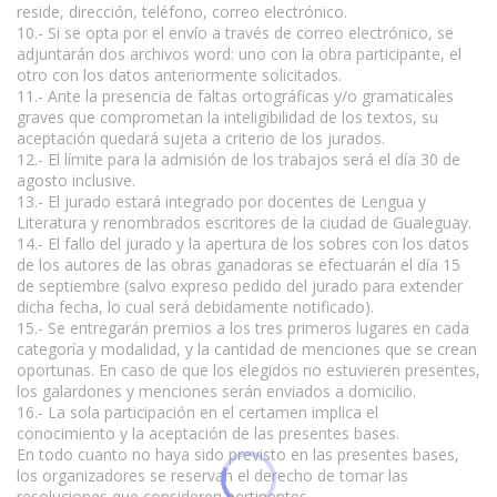
reside, dirección, teléfono, correo electrónico.
10.- Si se opta por el envío a través de correo electrónico, se
adjuntarán dos archivos word: uno con la obra participante, el
otro con los datos anteriormente solicitados.
11.- Ante la presencia de faltas ortográficas y/o gramaticales
graves que comprometan la inteligibilidad de los textos, su
aceptación quedará sujeta a criterio de los jurados.
12.- El límite para la admisión de los trabajos será el día 30 de
agosto inclusive.
13.- El jurado estará integrado por docentes de Lengua y
Literatura y renombrados escritores de la ciudad de Gualeguay.
14.- El fallo del jurado y la apertura de los sobres con los datos
de los autores de las obras ganadoras se efectuarán el día 15
de septiembre (salvo expreso pedido del jurado para extender
dicha fecha, lo cual será debidamente notificado).
15.- Se entregarán premios a los tres primeros lugares en cada
categoría y modalidad, y la cantidad de menciones que se crean
oportunas. En caso de que los elegidos no estuvieren presentes,
los galardones y menciones serán enviados a domicilio.
16.- La sola participación en el certamen implica el
conocimiento y la aceptación de las presentes bases.
En todo cuanto no haya sido previsto en las presentes bases,
los organizadores se reservan el derecho de tomar las
resoluciones que consideren pertinentes.