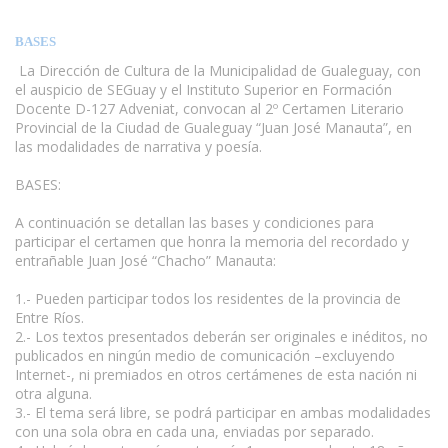
BASES
La Dirección de Cultura de la Municipalidad de Gualeguay, con
el auspicio de SEGuay y el Instituto Superior en Formación
Docente D-127 Adveniat, convocan al 2º Certamen Literario
Provincial de la Ciudad de Gualeguay “Juan José Manauta”, en
las modalidades de narrativa y poesía.
BASES:
A continuación se detallan las bases y condiciones para
participar el certamen que honra la memoria del recordado y
entrañable Juan José “Chacho” Manauta:
www.escritores.org
1.- Pueden participar todos los residentes de la provincia de
Entre Ríos.
2.- Los textos presentados deberán ser originales e inéditos, no
publicados en ningún medio de comunicación –excluyendo
Internet-, ni premiados en otros certámenes de esta nación ni
otra alguna.
3.- El tema será libre, se podrá participar en ambas modalidades
con una sola obra en cada una, enviadas por separado.