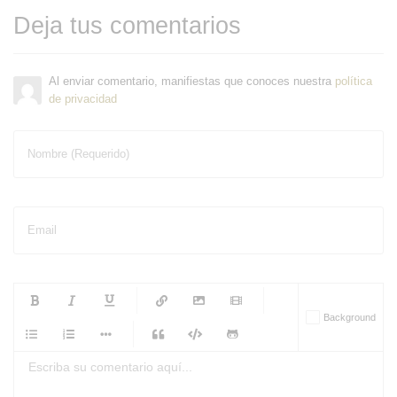
Deja tus comentarios
Al enviar comentario, manifiestas que conoces nuestra
política
de privacidad
Nombre (Requerido)
Email
-
-
-
-
Background
-
-
-
-
-
-
-
-
-
-
-
-
-
-
-
-
-