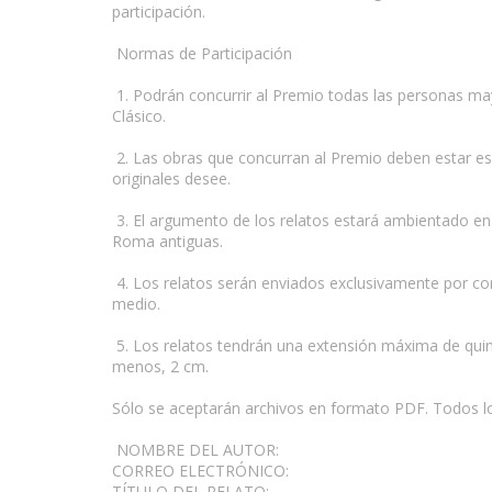
participación.
Normas de Participación
1. Podrán concurrir al Premio todas las personas may
Clásico.
2. Las obras que concurran al Premio deben estar es
originales desee.
3. El argumento de los relatos estará ambientado en 
Roma antiguas.
4. Los relatos serán enviados exclusivamente por corr
medio.
5. Los relatos tendrán una extensión máxima de quinc
menos, 2 cm.
Sólo se aceptarán archivos en formato PDF. Todos los 
NOMBRE DEL AUTOR:
CORREO ELECTRÓNICO:
TÍTULO DEL RELATO: