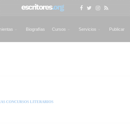
mientas
Biografías
Cursos
Servicios
Publicar
AS CONCURSOS LITERARIOS