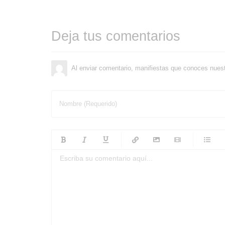
Deja tus comentarios
Al enviar comentario, manifiestas que conoces nues
Nombre (Requerido)
-
-
-
-
-
-
-
-
-
-
-
-
-
-
-
-
-
-
-
-
-
-
-
-