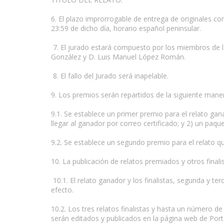
6. El plazo improrrogable de entrega de originales co
23:59 de dicho día, horario español peninsular.
7. El jurado estará compuesto por los miembros de la 
González y D. Luis Manuel López Román.
8. El fallo del Jurado será inapelable.
9. Los premios serán repartidos de la siguiente mane
9.1. Se establece un primer premio para el relato gan
llegar al ganador por correo certificado; y 2) un paq
9.2. Se establece un segundo premio para el relato q
10. La publicación de relatos premiados y otros finali
10.1. El relato ganador y los finalistas, segunda y te
efecto.
10.2. Los tres relatos finalistas y hasta un número de
serán editados y publicados en la página web de Porta