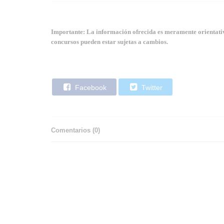
Importante: La información ofrecida es meramente orientativa
concursos pueden estar sujetas a cambios.
Facebook
Twitter
Comentarios (
0
)