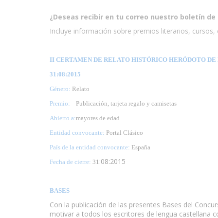
¿Deseas recibir en tu correo nuestro boletín de 
Incluye información sobre premios literarios, cursos, e
II CERTAMEN DE RELATO HISTÓRICO HERÓDOTO DE 
31:08:2015
Género:
Relato
Premio:
Publicación, tarjeta regalo y camisetas
Abierto a:
mayores de edad
Entidad convocante:
Portal Clásico
País de la entidad convocante:
España
:08:2015
Fecha de cierre:
31
BASES
Con la publicación de las presentes Bases del Concur
motivar a todos los escritores de lengua castellana c