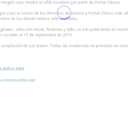
n ningún caso tendrá un afán lucrativo por parte de Portal Clásico.
ún caso la cesión de los derechos de autoría a Portal Clásico más allá
sí como de los demás relatos seleccionados.
inales, selección inicial, finalistas y fallo, se irán publicando en nues
es sociales el 15 de septiembre de 2015.
a aceptación de sus Bases. Todas las incidencias no previstas en esta
s pulsa aquí
a concurso pulsa aquí