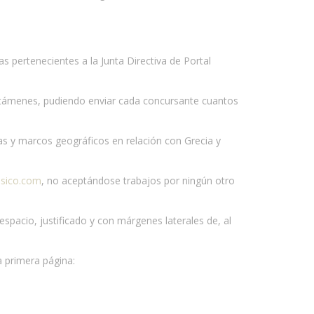
 pertenecientes a la Junta Directiva de Portal
ertámenes, pudiendo enviar cada concursante cuantos
as y marcos geográficos en relación con Grecia y
asico.com
, no aceptándose trabajos por ningún otro
pacio, justificado y con márgenes laterales de, al
a primera página: