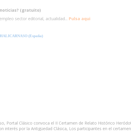
noticias? (gratuito)
mpleo sector editorial, actualidad...
Pulsa aqui
HALICARNASO (España)
so, Portal Clásico convoca el II Certamen de Relato Histórico Heródo
on interés por la Antigüedad Clásica, Los participantes en el certame