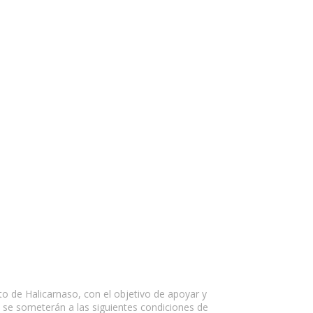
to de Halicarnaso, con el objetivo de apoyar y
n se someterán a las siguientes condiciones de