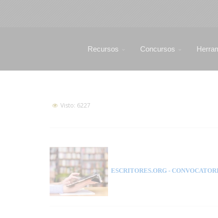
Recursos
Concursos
Herra
Visto: 6227
ESCRITORES.ORG
- CONVOCATORI