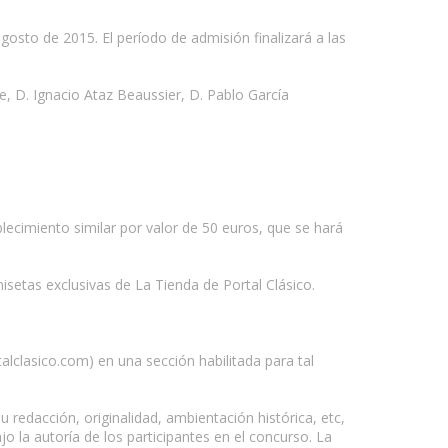
gosto de 2015. El período de admisión finalizará a las
e, D. Ignacio Ataz Beaussier, D. Pablo García
blecimiento similar por valor de 50 euros, que se hará
setas exclusivas de La Tienda de Portal Clásico.
talclasico.com) en una sección habilitada para tal
u redacción, originalidad, ambientación histórica, etc,
o la autoría de los participantes en el concurso. La