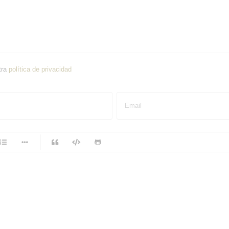
tra
política de privacidad
Email
-
-
-
-
-
-
-
-
-
-
-
-