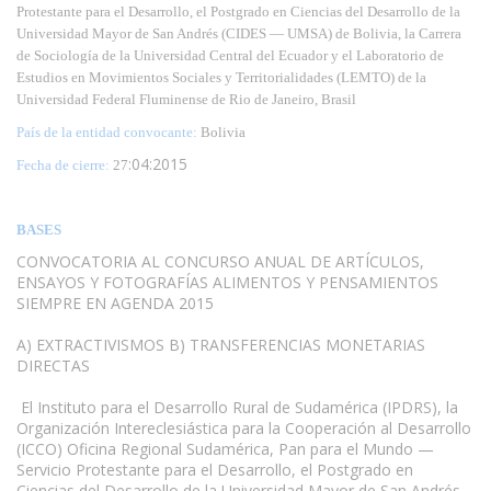
Protestante para el Desarrollo, el Postgrado en Ciencias del Desarrollo de la
Universidad Mayor de San Andrés (CIDES — UMSA) de Bolivia, la Carrera
de Sociología de la Universidad Central del Ecuador y el Laboratorio de
Estudios en Movimientos Sociales y Territorialidades (LEMTO) de la
Universidad Federal Fluminense de Rio de Janeiro, Brasil
País de la entidad convocante:
Bolivia
:04:2015
Fecha de cierre:
27
BASES
CONVOCATORIA AL CONCURSO ANUAL DE ARTÍCULOS,
ENSAYOS Y FOTOGRAFÍAS ALIMENTOS Y PENSAMIENTOS
SIEMPRE EN AGENDA 2015
A) EXTRACTIVISMOS B) TRANSFERENCIAS MONETARIAS
DIRECTAS
El Instituto para el Desarrollo Rural de Sudamérica (IPDRS), la
Organización Intereclesiástica para la Cooperación al Desarrollo
(ICCO) Oficina Regional Sudamérica, Pan para el Mundo —
Servicio Protestante para el Desarrollo, el Postgrado en
Ciencias del Desarrollo de la Universidad Mayor de San Andrés