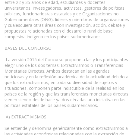
entre 22 y 35 años de edad, estudiantes y docentes
universitarios, investigadores, activistas, gestores de políticas
públicas, funcionarios/as estatales y de Organizaciones no
Gubernamentales (ONG), líderes y miembros de organizaciones
y cualesquiera otras áreas con investigación, acción, debate y
propuestas relacionadas con el desarrollo rural de base
campesina indígena en los países sudamericanos.
BASES DEL CONCURSO
La versión 2015 del Concurso propone a las y los participantes
elegir uno de los dos temas: Extractivismos o Transferencias
Monetarias Directas. Ambos destacan en las agendas
noticiosas y en la reflexión académica de la actualidad debido a
que los extractivismos, en toda su diversidad de sujetos y
situaciones, componen parte indiscutible de la realidad en los
países de la región y que las transferencias monetarias directas
vienen siendo desde hace ya dos décadas una iniciativa en las
políticas estatales de los países sudamericanos.
A) EXTRACTIVISMOS
Se entiende y denomina genéricamente como extractivismos a
las actividades económicas relacionadas con la extracción de