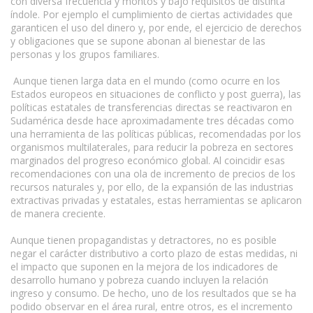
con diversa frecuencia y montos y bajo requisitos de distinta
índole. Por ejemplo el cumplimiento de ciertas actividades que
garanticen el uso del dinero y, por ende, el ejercicio de derechos
y obligaciones que se supone abonan al bienestar de las
personas y los grupos familiares.
Aunque tienen larga data en el mundo (como ocurre en los
Estados europeos en situaciones de conflicto y post guerra), las
políticas estatales de transferencias directas se reactivaron en
Sudamérica desde hace aproximadamente tres décadas como
una herramienta de las políticas públicas, recomendadas por los
organismos multilaterales, para reducir la pobreza en sectores
marginados del progreso económico global. Al coincidir esas
recomendaciones con una ola de incremento de precios de los
recursos naturales y, por ello, de la expansión de las industrias
extractivas privadas y estatales, estas herramientas se aplicaron
de manera creciente.
Aunque tienen propagandistas y detractores, no es posible
negar el carácter distributivo a corto plazo de estas medidas, ni
el impacto que suponen en la mejora de los indicadores de
desarrollo humano y pobreza cuando incluyen la relación
ingreso y consumo. De hecho, uno de los resultados que se ha
podido observar en el área rural, entre otros, es el incremento