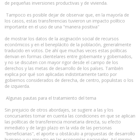
de pequeñas inversiones productivas y de vivienda.
Tampoco es posible dejar de observar que, en la mayoría de
los casos, estas transferencias tuvieron un impacto político
importante en el uso de una "manera positiva"
de mostrar los datos de la asignación social de recursos
económicos y en el beneplácito de la población, generalmente
traducido en votos. De ahí que muchas veces estas políticas
derivan en formas clientelares entre gobernante y gobernados,
y no se discuten con mayor rigor desde el campo de los
derechos y las metas de desarrollo de los países. También
explica por qué son aplicadas indistintamente tanto por
gobiernos considerados de derecha, de centro, populistas o los
de izquierda.
Algunas pautas para el tratamiento del tema
Sin prejuicio de otros abordajes, se sugiere a las y los
concursantes tomar en cuenta las condiciones en que se aplican
las políticas de transferencia monetaria directa, su efecto
inmediato y de largo plazo en la vida de las personas
"beneficiarias", el aporte u obstáculo a propuestas de desarrollo
humano y su impacto en las economías nacionales. Así mismo,