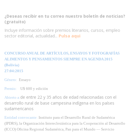
¿Deseas recibir en tu correo nuestro boletín de noticias?
(gratuito)
Incluye información sobre premios literarios, cursos, empleo
sector editorial, actualidad...
Pulsa aqui
CONCURSO ANUAL DE ARTÍCULOS, ENSAYOS Y FOTOGRAFÍAS
ALIMENTOS Y PENSAMIENTOS SIEMPRE EN AGENDA 2015
(Bolivia)
27:04:2015
Género:
Ensayo
Premio:
U$ 600 y edición
de entre 22 y 35 años de edad relacionadas con el
Abierto a:
desarrollo rural de base campesina indígena en los países
sudamericanos
Entidad convocante:
Instituto para el Desarrollo Rural de Sudamérica
(IPDRS), la Organización Intereclesiástica para la Cooperación al Desarrollo
(ICCO) Oficina Regional Sudamérica, Pan para el Mundo — Servicio