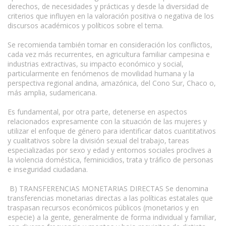
derechos, de necesidades y prácticas y desde la diversidad de
criterios que influyen en la valoración positiva o negativa de los
discursos académicos y políticos sobre el tema.
Se recomienda también tomar en consideración los conflictos,
cada vez más recurrentes, en agricultura familiar campesina e
industrias extractivas, su impacto económico y social,
particularmente en fenómenos de movilidad humana y la
perspectiva regional andina, amazónica, del Cono Sur, Chaco o,
más amplia, sudamericana.
Es fundamental, por otra parte, detenerse en aspectos
relacionados expresamente con la situación de las mujeres y
utilizar el enfoque de género para identificar datos cuantitativos
y cualitativos sobre la división sexual del trabajo, tareas
especializadas por sexo y edad y entornos sociales proclives a
la violencia doméstica, feminicidios, trata y tráfico de personas
e inseguridad ciudadana.
B) TRANSFERENCIAS MONETARIAS DIRECTAS Se denomina
transferencias monetarias directas a las políticas estatales que
traspasan recursos económicos públicos (monetarios y en
especie) a la gente, generalmente de forma individual y familiar,