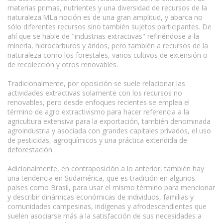
materias primas, nutrientes y una diversidad de recursos de la
naturaleza.MLa noción es de una gran amplitud, y abarca no
sólo diferentes recursos sino también sujetos participantes. De
ahí que se hable de "industrias extractivas" refiriéndose a la
minería, hidrocarburos y áridos, pero también a recursos de la
naturaleza como los forestales, varios cultivos de extensión o
de recolección y otros renovables.
Tradicionalmente, por oposición se suele relacionar las
actividades extractivas solamente con los recursos no
renovables, pero desde enfoques recientes se emplea el
término de agro extractivismo para hacer referencia a la
agricultura extensiva para la exportación, también denominada
agroindustria y asociada con grandes capitales privados, el uso
de pesticidas, agroquímicos y una práctica extendida de
deforestación.
Adicionalmente, en contraposición a lo anterior, también hay
una tendencia en Sudamérica, que es tradición en algunos
países como Brasil, para usar el mismo término para mencionar
y describir dinámicas económicas de individuos, familias y
comunidades campesinas, indígenas y afrodescendientes que
suelen asociarse más a la satisfacción de sus necesidades a