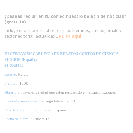
¿Deseas recibir en tu correo nuestro boletín de noticias?
(gratuito)
Incluye información sobre premios literarios, cursos, empleo
sector editorial, actualidad...
Pulsa aqui
III CERTAMEN CARLINGA DE RELATOS CORTOS DE CIENCIA
FICCIÓN (España)
31:05:2015
Género:
Relato
Premio:
100€
Abierto a:
mayores de edad que estén residiendo en la Unión Europea
Entidad convocante:
Carlinga Ediciones S.L.
País de la entidad convocante:
España
Fecha de cierre
: 31:05:2015