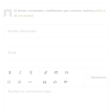
Al enviar comentario, manifiestas que conoces nuestra
política
de privacidad
Nombre (Requerido)
Email
-
-
-
-
Background
-
-
-
-
-
-
-
-
-
-
-
-
-
-
-
-
-
-
-
-
-
-
-
-
-
-