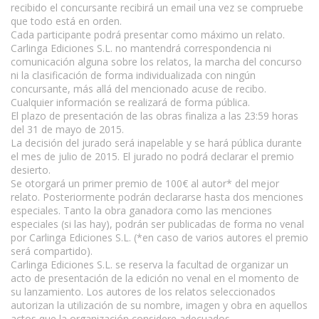
recibido el concursante recibirá un email una vez se compruebe
que todo está en orden.
Cada participante podrá presentar como máximo un relato.
Carlinga Ediciones S.L. no mantendrá correspondencia ni
comunicación alguna sobre los relatos, la marcha del concurso
ni la clasificación de forma individualizada con ningún
concursante, más allá del mencionado acuse de recibo.
Cualquier información se realizará de forma pública.
El plazo de presentación de las obras finaliza a las 23:59 horas
del 31 de mayo de 2015.
La decisión del jurado será inapelable y se hará pública durante
el mes de julio de 2015. El jurado no podrá declarar el premio
desierto.
Se otorgará un primer premio de 100€ al autor* del mejor
relato. Posteriormente podrán declararse hasta dos menciones
especiales. Tanto la obra ganadora como las menciones
especiales (si las hay), podrán ser publicadas de forma no venal
por Carlinga Ediciones S.L. (*en caso de varios autores el premio
será compartido).
Carlinga Ediciones S.L. se reserva la facultad de organizar un
acto de presentación de la edición no venal en el momento de
su lanzamiento. Los autores de los relatos seleccionados
autorizan la utilización de su nombre, imagen y obra en aquellos
actos que la organización considere adecuados.