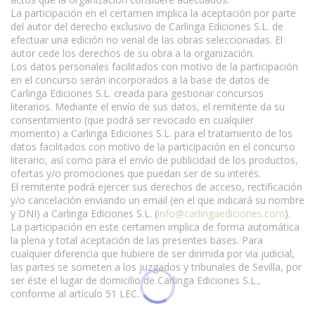
La participación en el certamen implica la aceptación por parte
del autor del derecho exclusivo de Carlinga Ediciones S.L. de
efectuar una edición no venal de las obras seleccionadas. El
autor cede los derechos de su obra a la organización.
Los datos personales facilitados con motivo de la participación
en el concurso serán incorporados a la base de datos de
Carlinga Ediciones S.L. creada para gestionar concursos
literarios. Mediante el envío de sus datos, el remitente da su
consentimiento (que podrá ser revocado en cualquier
momento) a Carlinga Ediciones S.L. para el tratamiento de los
datos facilitados con motivo de la participación en el concurso
literario, así como para el envío de publicidad de los productos,
ofertas y/o promociones que puedan ser de su interés.
El remitente podrá ejercer sus derechos de acceso, rectificación
y/o cancelación enviando un email (en el que indicará su nombre
y DNI) a Carlinga Ediciones S.L. (
info@carlingaediciones.com
).
La participación en este certamen implica de forma automática
la plena y total aceptación de las presentes bases. Para
cualquier diferencia que hubiere de ser dirimida por vía judicial,
las partes se someten a los juzgados y tribunales de Sevilla, por
ser éste el lugar de domicilio de Carlinga Ediciones S.L.,
conforme al artículo 51 LEC.