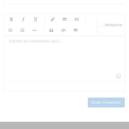
-
-
-
-
Background
-
-
-
-
-
-
-
-
-
-
-
-
-
-
-
-
-
-
-
-
-
-
-
-
-
-
-
-
-
-
-
-
-
-
-
-
-
-
-
-
-
Enviar Comentario