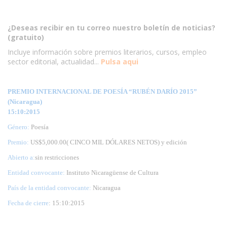
¿Deseas recibir en tu correo nuestro boletín de noticias?
(gratuito)
Incluye información sobre premios literarios, cursos, empleo
sector editorial, actualidad...
Pulsa aqui
PREMIO INTERNACIONAL DE POESÍA “RUBÉN DARÍO 2015”
(Nicaragua)
15:10:2015
Género:
Poesía
Premio:
US$5,000.00( CINCO MIL DÓLARES NETOS) y edición
Abierto a:
sin restricciones
Entidad convocante:
Instituto Nicaragüense de Cultura
País de la entidad convocante:
Nicaragua
Fecha de cierre
: 15:10:2015