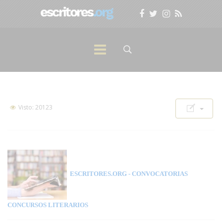
Visto: 20123
ESCRITORES.ORG
- CONVOCATORIAS
CONCURSOS LITERARIOS