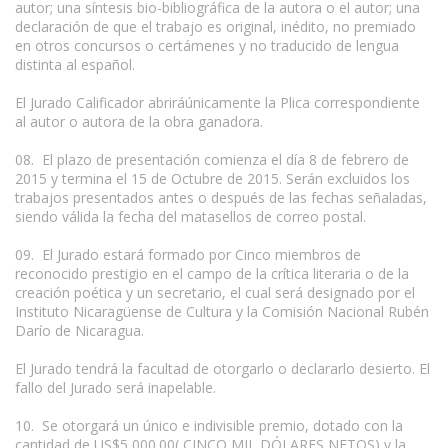
autor; una síntesis bio-bibliográfica de la autora o el autor; una
declaración de que el trabajo es original, inédito, no premiado
en otros concursos o certámenes y no traducido de lengua
distinta al español.
El Jurado Calificador abriráúnicamente la Plica correspondiente
al autor o autora de la obra ganadora.
08. El plazo de presentación comienza el día 8 de febrero de
2015 y termina el 15 de Octubre de 2015. Serán excluidos los
trabajos presentados antes o después de las fechas señaladas,
siendo válida la fecha del matasellos de correo postal.
09. El Jurado estará formado por Cinco miembros de
reconocido prestigio en el campo de la crítica literaria o de la
creación poética y un secretario, el cual será designado por el
Instituto Nicaragüense de Cultura y la Comisión Nacional Rubén
Darío de Nicaragua.
El Jurado tendrá la facultad de otorgarlo o declararlo desierto. El
fallo del Jurado será inapelable.
10. Se otorgará un único e indivisible premio, dotado con la
cantidad de US$5,000.00( CINCO MIL DÓLARES NETOS) y la