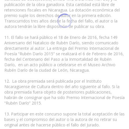
publicación de la obra ganadora. Esta cantidad está libre de
retenciones fiscales en Nicaragua. La dotación económica del
premio suple los derechos de autor en la primera edición.
Transcurridos tres años desde la fecha del fallo, el autor o la
autora tendrán la libre disposición de publicar su obra.
11. El fallo se hará público el 18 de Enero de 2016, fecha 149
Aniversario del Natalicio de Rubén Darío, siendo comunicado
directamente al autor. La entrega del Premio Internacional de
Poesía “Rubén Darío 2015” se realizará el 6 de Febrero de 2016,
fecha del Centenario del Paso a la Inmortalidad de Rubén
Darío, en un acto público a celebrarse en el Museo Archivo
Rubén Darío de la ciudad de León, Nicaragua.
12. La obra premiada será publicada por el Instituto
Nicaragüense de Cultura dentro del año siguiente al fallo. Si la
obra premiada fuera objeto de posteriores publicaciones,
habrán de consignar que ha sido Premio Internacional de Poesía
“Rubén Darío” 2015.
13. Participar en este concurso supone la total aceptación de las
bases y el compromiso del autor o la autora de no retirar su
original antes de hacerse público el fallo del Jurado.