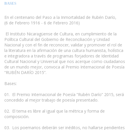
BASES
En el centenario del Paso a la Inmortalidad de Rubén Darío,
(6 de Febrero 1916 - 6 de Febrero 2016)
www.escritores.org
El Instituto Nicaragüense de Cultura, en cumplimiento de la
Política Cultural del Gobierno de Reconciliación y Unidad
Nacional y con el fin de reconocer, validar y promover el rol de
la literatura en la afirmación de una cultura humanista, holística
e integradora a través de programas forjadores de Identidad
Cultural Nacional y Universal que nos acerque como ciudadanos
de un mundo mejor, convoca al Premio Internacional de Poesía
“RUBÉN DARÍO 2015”.
Bases:
01. El Premio Internacional de Poesía “Rubén Darío” 2015, será
concedido al mejor trabajo de poesía presentado.
02. El tema es libre al igual que la métrica y forma de
composición.
03. Los poemarios deberán ser inéditos, no hallarse pendientes