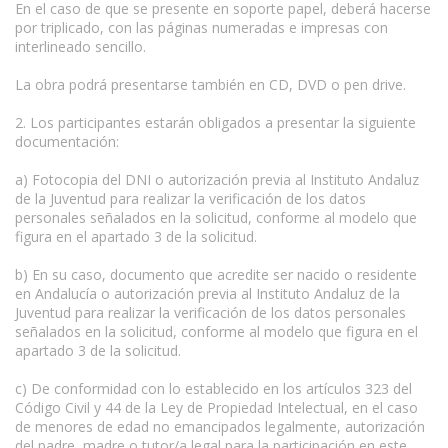
En el caso de que se presente en soporte papel, deberá hacerse
por triplicado, con las páginas numeradas e impresas con
interlineado sencillo.
La obra podrá presentarse también en CD, DVD o pen drive.
2. Los participantes estarán obligados a presentar la siguiente
documentación:
a) Fotocopia del DNI o autorización previa al Instituto Andaluz
de la Juventud para realizar la verificación de los datos
personales señalados en la solicitud, conforme al modelo que
figura en el apartado 3 de la solicitud.
b) En su caso, documento que acredite ser nacido o residente
en Andalucía o autorización previa al Instituto Andaluz de la
Juventud para realizar la verificación de los datos personales
señalados en la solicitud, conforme al modelo que figura en el
apartado 3 de la solicitud.
c) De conformidad con lo establecido en los artículos 323 del
Código Civil y 44 de la Ley de Propiedad Intelectual, en el caso
de menores de edad no emancipados legalmente, autorización
del padre, madre o tutor/a legal para la participación en este