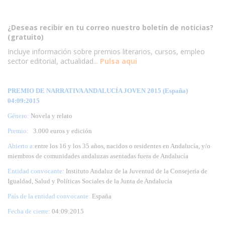
¿Deseas recibir en tu correo nuestro boletín de noticias?
(gratuito)
Incluye información sobre premios literarios, cursos, empleo
sector editorial, actualidad...
Pulsa aqui
PREMIO DE NARRATIVA ANDALUCÍA JOVEN 2015 (España)
04:09:2015
Género:
Novela y relato
Premio:
3.000 euros y edición
Abierto a:
entre los 16 y los 35 años, nacidos o residentes en Andalucía, y/o
miembros de comunidades andaluzas asentadas fuera de Andalucía
Entidad convocante:
Instituto Andaluz de la Juventud de la Consejería de
Igualdad, Salud y Políticas Sociales de la Junta de Andalucía
País de la entidad convocante:
España
Fecha de cierre
: 04:09:2015