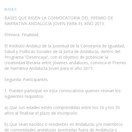
BASES
BASES QUE RIGEN LA CONVOCATORIA DEL PREMIO DE
NARRATIVA ANDALUCÍA JOVEN PARA EL AÑO 2015.
Primera. Finalidad.
El Instituto Andaluz de la Juventud de la Consejería de Igualdad,
Salud y Políticas Sociales de la Junta de Andalucía, dentro del
Programa “Desencaja”, con el objetivo de potenciar la
creatividad literaria entre jóvenes andaluces, convoca el Premio
de Narrativa Andalucía Joven para el año 2015.
Segunda. Participantes.
www.escritores.org
1. Pueden participar en esta convocatoria quienes reúnan los
siguientes requisitos:
a) Que sus edades estén comprendidas entre los 16 y los 35
años al finalizar el plazo de inscripción.
b) Que sean nacidos o residentes en Andalucía, y/o miembros
de comunidades andaluzas asentadas fuera de Andalucía y