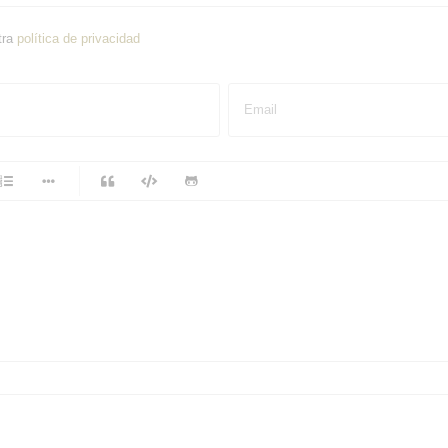
tra
política de privacidad
Email
-
-
-
-
-
-
-
-
-
-
-
-
-
-
-