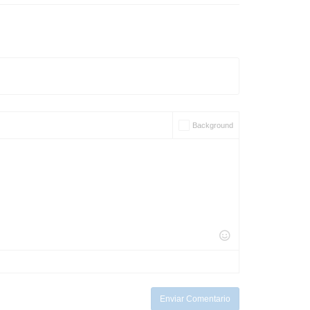
Background
Enviar Comentario