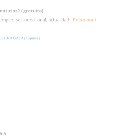
noticias? (gratuito)
mpleo sector editorial, actualidad...
Pulsa aqui
ERA BAJA (España)
aja