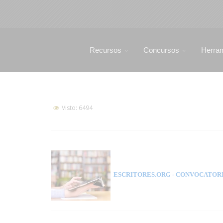
Recursos
Concursos
Herra
Visto: 6494
ESCRITORES.ORG
- CONVOCATORI