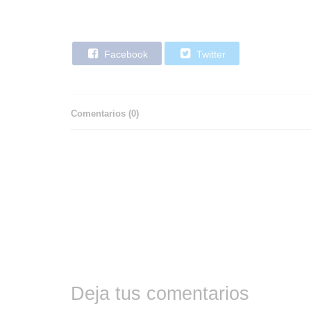
Facebook
Twitter
Comentarios (
0
)
Deja tus comentarios