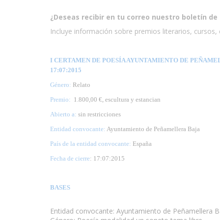
¿Deseas recibir en tu correo nuestro boletín de 
Incluye información sobre premios literarios, cursos, e
I CERTAMEN DE POESÍA AYUNTAMIENTO DE PEÑAMELL
17:07:2015
Género:
Relato
Premio:
1.800,00 €, escultura y estancian
Abierto a:
sin restricciones
Entidad convocante:
Ayuntamiento de Peñamellera Baja
País de la entidad convocante:
España
Fecha de cierre
: 17:07:2015
BASES
Entidad convocante: Ayuntamiento de Peñamellera B