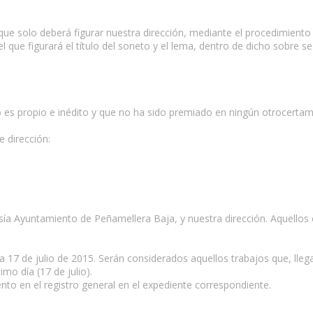
que solo deberá figurar nuestra dirección, mediante el procedimiento 
que figurará el título del soneto y el lema, dentro de dicho sobre se 
 es propio e inédito y que no ha sido premiado en ningún otrocertam
e dirección:
oesía Ayuntamiento de Peñamellera Baja, y nuestra dirección. Aquello
día 17 de julio de 2015. Serán considerados aquellos trabajos que, lle
mo día (17 de julio).
ento en el registro general en el expediente correspondiente.