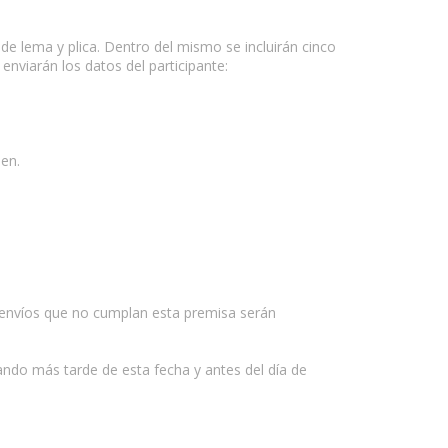
de lema y plica. Dentro del mismo se incluirán cinco
enviarán los datos del participante:
en.
s envíos que no cumplan esta premisa serán
gando más tarde de esta fecha y antes del día de