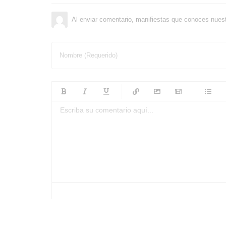
Al enviar comentario, manifiestas que conoces nues
Nombre (Requerido)
-
-
-
-
-
-
-
-
-
-
-
-
-
-
-
-
-
-
-
-
-
-
-
-
-
-
-
-
-
-