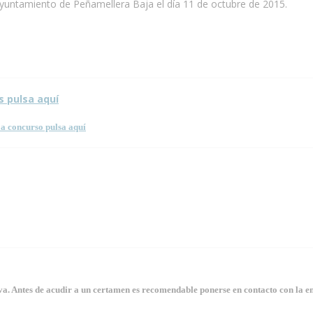
Ayuntamiento de Peñamellera Baja el día 11 de octubre de 2015.
s pulsa aquí
a concurso pulsa aquí
. Antes de acudir a un certamen es recomendable ponerse en contacto con la en