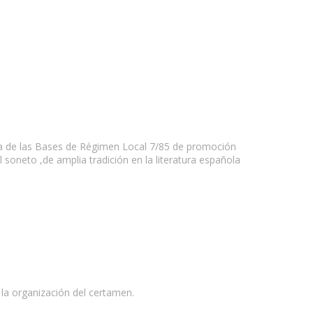
ra de las Bases de Régimen Local 7/85 de promoción
el soneto ,de amplia tradición en la literatura española
la organización del certamen.