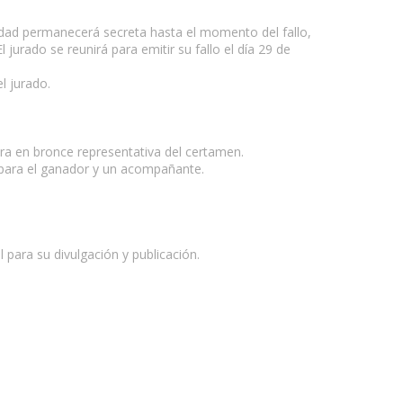
tidad permanecerá secreta hasta el momento del fallo,
 jurado se reunirá para emitir su fallo el día 29 de
l jurado.
ura en bronce representativa del certamen.
a para el ganador y un acompañante.
para su divulgación y publicación.