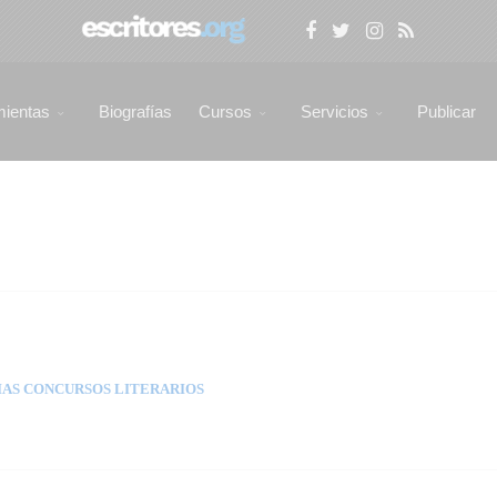
mientas
Biografías
Cursos
Servicios
Publicar
AS CONCURSOS LITERARIOS