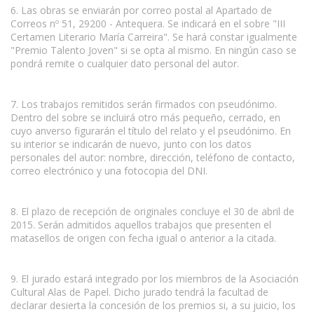
6. Las obras se enviarán por correo postal al Apartado de
Correos nº 51, 29200 - Antequera. Se indicará en el sobre "III
Certamen Literario María Carreira". Se hará constar igualmente
"Premio Talento Joven" si se opta al mismo. En ningún caso se
pondrá remite o cualquier dato personal del autor.
7. Los trabajos remitidos serán firmados con pseudónimo.
Dentro del sobre se incluirá otro rnás pequeño, cerrado, en
cuyo anverso figurarán el título del relato y el pseudónimo. En
su interior se indicarán de nuevo, junto con los datos
personales del autor: nombre, dirección, teléfono de contacto,
correo electrónico y una fotocopia del DNI.
8. El plazo de recepción de originales concluye el 30 de abril de
2015. Serán admitidos aquellos trabajos que presenten el
matasellos de origen con fecha igual o anterior a la citada.
9. El jurado estará integrado por los miembros de la Asociación
Cultural Alas de Papel. Dicho jurado tendrá la facultad de
declarar desierta la concesión de los premios si, a su juicio, los