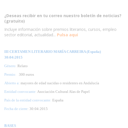
¿Deseas recibir en tu correo nuestro boletín de noticias?
(gratuito)
Incluye información sobre premios literarios, cursos, empleo
sector editorial, actualidad...
Pulsa aqui
III CERTAMEN LITERARIO MARÍA CARREIRA (España)
30:04:2015
Género:
Relato
Premio:
300 euros
Abierto a:
mayores de edad nacidas o residentes en Andalucía
Entidad convocante:
Asociación Cultural Alas de Papel
País de la entidad convocante:
España
Fecha de cierre
: 30:04:2015
BASES