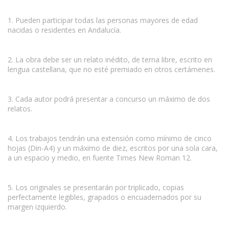
1. Pueden participar todas las personas mayores de edad
nacidas o residentes en Andalucía.
2. La obra debe ser un relato inédito, de terna libre, escrito en
lengua castellana, que no esté premiado en otros certámenes.
3. Cada autor podrá presentar a concurso un máximo de dos
relatos.
www.escritores.org
4. Los trabajos tendrán una extensión como mínimo de cinco
hojas (Din-A4) y un máximo de diez, escritos por una sola cara,
a un espacio y medio, en fuente Times New Roman 12.
5. Los originales se presentarán por triplicado, copias
perfectamente legibles, grapados o encuadernados por su
margen izquierdo.