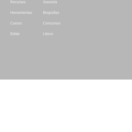
Recursos
Asesoría
Herramientas
Biografías
Cursos
Concursos
Editar
Libros
Datos de contacto
Escritores.org