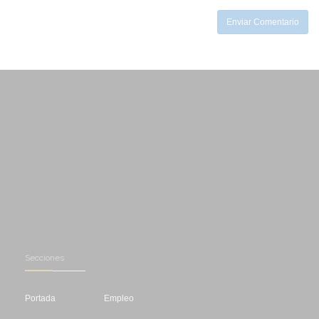
Enviar Comentario
Secciones
Portada
Empleo