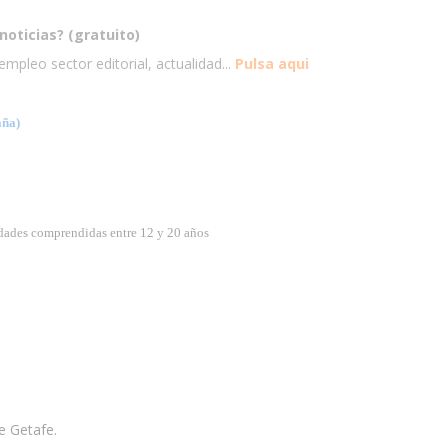
noticias? (gratuito)
mpleo sector editorial, actualidad...
Pulsa aqui
ña)
dades comprendidas entre 12 y 20 años
e Getafe.