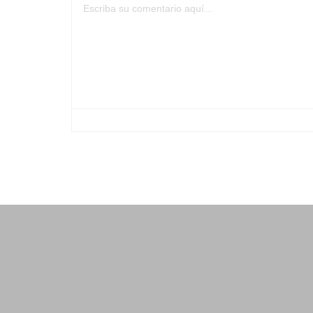
-
-
-
-
-
-
-
-
-
-
-
-
-
-
-
-
-
-
-
-
-
-
-
-