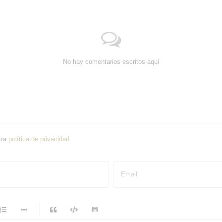
No hay comentarios escritos aquí
tra
política de privacidad
Email
-
-
-