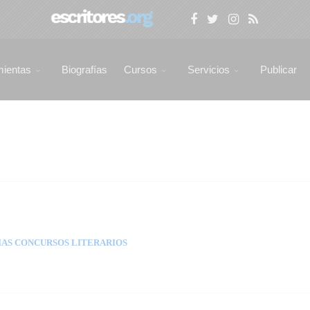
mientas
Biografías
Cursos
Servicios
Publicar
AS CONCURSOS LITERARIOS