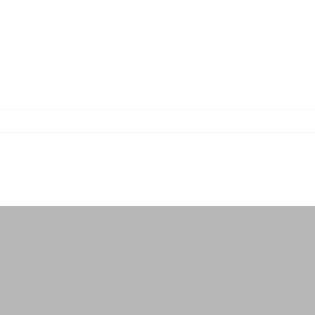
-
-
-
-
-
-
-
-
-
-
-
-