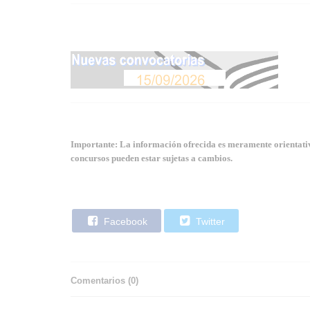
Importante: La información ofrecida es meramente orientativa
concursos pueden estar sujetas a cambios.
Facebook
Twitter
Comentarios (
0
)