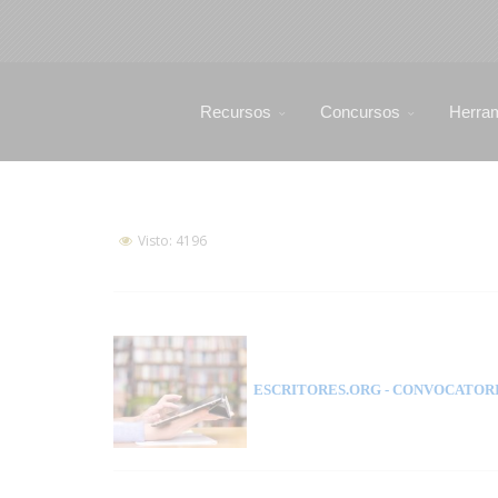
Recursos
Concursos
Herra
Visto: 4196
ESCRITORES.ORG
- CONVOCATORI