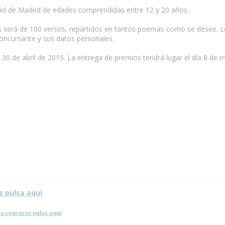
dad de Madrid de edades comprendidas entre 12 y 20 años.
jos será de 100 versos, repartidos en tantos poemas como se desee. 
oncursante y sus datos personales.
l 30 de abril de 2015. La entrega de premios tendrá lugar el día 8 de 
s pulsa aquí
a concurso pulsa aquí