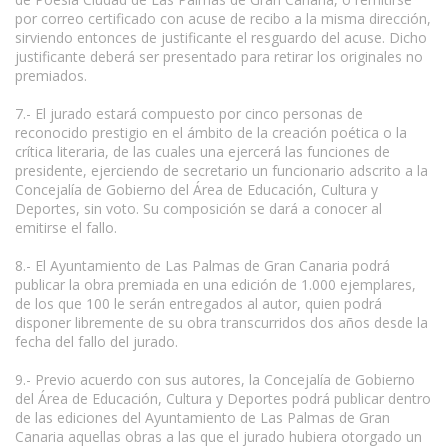
por correo certificado con acuse de recibo a la misma dirección,
sirviendo entonces de justificante el resguardo del acuse. Dicho
justificante deberá ser presentado para retirar los originales no
premiados.
7.- El jurado estará compuesto por cinco personas de
reconocido prestigio en el ámbito de la creación poética o la
crítica literaria, de las cuales una ejercerá las funciones de
presidente, ejerciendo de secretario un funcionario adscrito a la
Concejalía de Gobierno del Área de Educación, Cultura y
Deportes, sin voto. Su composición se dará a conocer al
emitirse el fallo.
8.- El Ayuntamiento de Las Palmas de Gran Canaria podrá
publicar la obra premiada en una edición de 1.000 ejemplares,
de los que 100 le serán entregados al autor, quien podrá
disponer libremente de su obra transcurridos dos años desde la
fecha del fallo del jurado.
9.- Previo acuerdo con sus autores, la Concejalía de Gobierno
del Área de Educación, Cultura y Deportes podrá publicar dentro
de las ediciones del Ayuntamiento de Las Palmas de Gran
Canaria aquellas obras a las que el jurado hubiera otorgado un