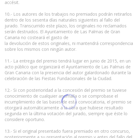
accésit.
10.- Los autores de los trabajos no premiados podrán retirarlos
dentro de los sesenta días naturales siguientes al fallo del
jurado. Transcurrido este plazo, los originales no reclamados
serán destruidos. El Ayuntamiento de Las Palmas de Gran
Canaria no costeará el gasto de
la devolución de estos originales, ni mantendrá correspondencia
sobre los mismos con ningún autor.
11.- La entrega del premio tendrá lugar en junio de 2015, en un
acto público que organizará el Ayuntamiento de Las Palmas de
Gran Canaria con la presencia del autor galardonado durante la
celebración de las Fiestas Fundacionales de la Ciudad.
12.- Si con posterioridad a la concesión del premio se tuviese
conocimiento de cualquier anomalía o se comprobase el
incumplimiento de las bases de esta convocatoria, el premio se
otorgará automáticamente a la obra que hubiese resultado
segunda en la última votación del jurado, siempre que éste lo
considere oportuno.
13.- Si el original presentado fuera premiado en otro concurso,
posteriormente a su presentación al premio y antes del fallo del