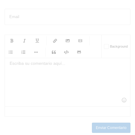
Email
-
-
-
-
Background
-
-
-
-
-
-
-
-
-
-
-
-
-
-
-
-
-
-
-
-
-
-
-
-
-
-
-
-
-
-
-
-
-
-
-
-
-
-
-
-
-
Enviar Comentario