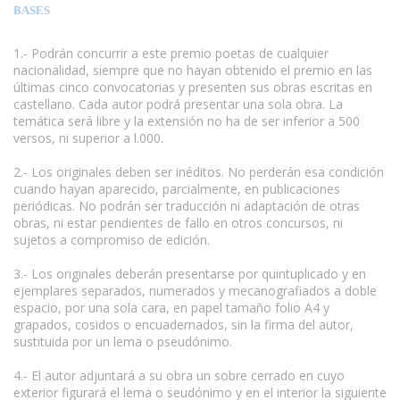
BASES
1.- Podrán concurrir a este premio poetas de cualquier
nacionalidad, siempre que no hayan obtenido el premio en las
últimas cinco convocatorias y presenten sus obras escritas en
castellano. Cada autor podrá presentar una sola obra. La
temática será libre y la extensión no ha de ser inferior a 500
versos, ni superior a l.000.
2.- Los originales deben ser inéditos. No perderán esa condición
cuando hayan aparecido, parcialmente, en publicaciones
periódicas. No podrán ser traducción ni adaptación de otras
obras, ni estar pendientes de fallo en otros concursos, ni
sujetos a compromiso de edición.
www.escritores.org
3.- Los originales deberán presentarse por quintuplicado y en
ejemplares separados, numerados y mecanografiados a doble
espacio, por una sola cara, en papel tamaño folio A4 y
grapados, cosidos o encuadernados, sin la firma del autor,
sustituida por un lema o pseudónimo.
4.- El autor adjuntará a su obra un sobre cerrado en cuyo
exterior figurará el lema o seudónimo y en el interior la siguiente