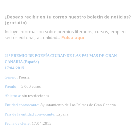
¿Deseas recibir en tu correo nuestro boletín de noticias?
(gratuito)
Incluye información sobre premios literarios, cursos, empleo
sector editorial, actualidad...
Pulsa aqui
21º PREMIO DE POESÍA CIUDAD DE LAS PALMAS DE GRAN
CANARIA (España)
17:04:2015
Género:
Poesía
Premio:
5.000 euros
Abierto a:
sin restricciones
Entidad convocante:
Ayuntamiento de Las Palmas de Gran Canaria
País de la entidad convocante:
España
Fecha de cierre
: 17:04:2015