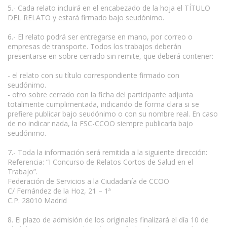
5.- Cada relato incluirá en el encabezado de la hoja el TÍTULO
DEL RELATO y estará firmado bajo seudónimo.
6.- El relato podrá ser entregarse en mano, por correo o
empresas de transporte. Todos los trabajos deberán
presentarse en sobre cerrado sin remite, que deberá contener:
- el relato con su título correspondiente firmado con
seudónimo.
- otro sobre cerrado con la ficha del participante adjunta
totalmente cumplimentada, indicando de forma clara si se
prefiere publicar bajo seudónimo o con su nombre real. En caso
de no indicar nada, la FSC-CCOO siempre publicaría bajo
seudónimo.
7.- Toda la información será remitida a la siguiente dirección:
Referencia: “I Concurso de Relatos Cortos de Salud en el
Trabajo”.
Federación de Servicios a la Ciudadanía de CCOO
C/ Fernández de la Hoz, 21 – 1ª
C.P. 28010 Madrid
8. El plazo de admisión de los originales finalizará el día 10 de