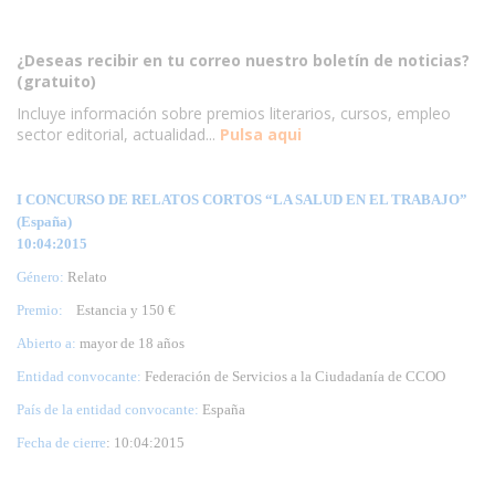
¿Deseas recibir en tu correo nuestro boletín de noticias?
(gratuito)
Incluye información sobre premios literarios, cursos, empleo
sector editorial, actualidad...
Pulsa aqui
I CONCURSO DE RELATOS CORTOS “LA SALUD EN EL TRABAJO”
(España)
10:04:2015
Género:
Relato
Premio:
Estancia y 150 €
Abierto a:
mayor de 18 años
Entidad convocante:
Federación de Servicios a la Ciudadanía de CCOO
País de la entidad convocante:
España
Fecha de cierre
: 10:04:2015