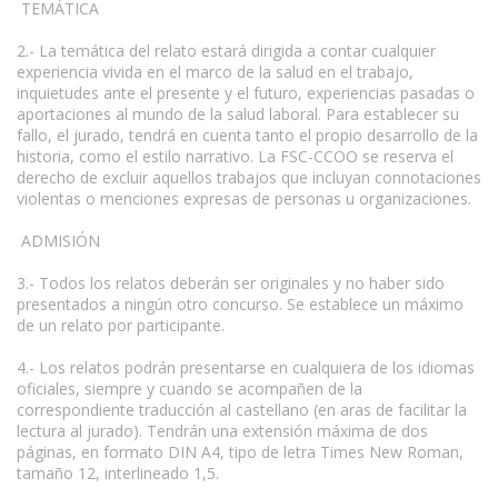
TEMÁTICA
2.- La temática del relato estará dirigida a contar cualquier
experiencia vivida en el marco de la salud en el trabajo,
inquietudes ante el presente y el futuro, experiencias pasadas o
aportaciones al mundo de la salud laboral. Para establecer su
fallo, el jurado, tendrá en cuenta tanto el propio desarrollo de la
historia, como el estilo narrativo. La FSC-CCOO se reserva el
derecho de excluir aquellos trabajos que incluyan connotaciones
violentas o menciones expresas de personas u organizaciones.
ADMISIÓN
3.- Todos los relatos deberán ser originales y no haber sido
presentados a ningún otro concurso. Se establece un máximo
de un relato por participante.
4.- Los relatos podrán presentarse en cualquiera de los idiomas
oficiales, siempre y cuando se acompañen de la
correspondiente traducción al castellano (en aras de facilitar la
lectura al jurado). Tendrán una extensión máxima de dos
páginas, en formato DIN A4, tipo de letra Times New Roman,
tamaño 12, interlineado 1,5.