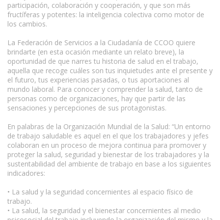
participación, colaboración y cooperación, y que son más
fructíferas y potentes: la inteligencia colectiva como motor de
los cambios.
La Federación de Servicios a la Ciudadanía de CCOO quiere
brindarte (en esta ocasión mediante un relato breve), la
oportunidad de que narres tu historia de salud en el trabajo,
aquella que recoge cuáles son tus inquietudes ante el presente y
el futuro, tus experiencias pasadas, o tus aportaciones al
mundo laboral. Para conocer y comprender la salud, tanto de
personas como de organizaciones, hay que partir de las
sensaciones y percepciones de sus protagonistas.
En palabras de la Organización Mundial de la Salud: “Un entorno
de trabajo saludable es aquel en el que los trabajadores y jefes
colaboran en un proceso de mejora continua para promover y
proteger la salud, seguridad y bienestar de los trabajadores y la
sustentabilidad del ambiente de trabajo en base a los siguientes
indicadores:
• La salud y la seguridad concernientes al espacio físico de
trabajo.
• La salud, la seguridad y el bienestar concernientes al medio
psicosocial del trabajo incluyendo la organización del mismo y la