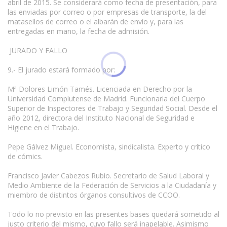
abril de 2015. Se considerará como fecha de presentación, para
las enviadas por correo o por empresas de transporte, la del
matasellos de correo o el albarán de envío y, para las
entregadas en mano, la fecha de admisión.
JURADO Y FALLO
9.- El jurado estará formado por:
Mª Dolores Limón Tamés. Licenciada en Derecho por la
Universidad Complutense de Madrid. Funcionaria del Cuerpo
Superior de Inspectores de Trabajo y Seguridad Social. Desde el
año 2012, directora del Instituto Nacional de Seguridad e
Higiene en el Trabajo.
Pepe Gálvez Miguel. Economista, sindicalista. Experto y crítico
de cómics.
Francisco Javier Cabezos Rubio. Secretario de Salud Laboral y
Medio Ambiente de la Federación de Servicios a la Ciudadanía y
miembro de distintos órganos consultivos de CCOO.
Todo lo no previsto en las presentes bases quedará sometido al
justo criterio del mismo, cuyo fallo será inapelable. Asimismo