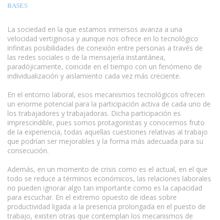
BASES
La sociedad en la que estamos inmersos avanza a una
velocidad vertiginosa y aunque nos ofrece en lo tecnológico
infinitas posibilidades de conexión entre personas a través de
las redes sociales o de la mensajería instantánea,
paradójicamente, coincide en el tiempo con un fenómeno de
individualización y aislamiento cada vez más creciente.
www.escritores.org
En el entorno laboral, esos mecanismos tecnológicos ofrecen
un enorme potencial para la participación activa de cada uno de
los trabajadores y trabajadoras. Dicha participación es
imprescindible, pues somos protagonistas y conocemos fruto
de la experiencia, todas aquellas cuestiones relativas al trabajo
que podrían ser mejorables y la forma más adecuada para su
consecución.
Además, en un momento de crisis como es el actual, en el que
todo se reduce a términos económicos, las relaciones laborales
no pueden ignorar algo tan importante como es la capacidad
para escuchar. En el extremo opuesto de ideas sobre
productividad ligada a la presencia prolongada en el puesto de
trabajo, existen otras que contemplan los mecanismos de