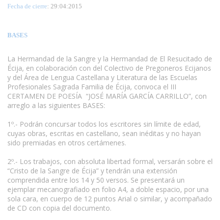
Fecha de cierre
: 29:04:2015
BASES
La Hermandad de la Sangre y la Hermandad de El Resucitado de
Écija, en colaboración con del Colectivo de Pregoneros Ecijanos
y del Área de Lengua Castellana y Literatura de las Escuelas
Profesionales Sagrada Familia de Écija, convoca el III
CERTAMEN DE POESÍA “JOSÉ MARÍA GARCÍA CARRILLO”, con
arreglo a las siguientes BASES:
1º.- Podrán concursar todos los escritores sin límite de edad,
cuyas obras, escritas en castellano, sean inéditas y no hayan
sido premiadas en otros certámenes.
2º.- Los trabajos, con absoluta libertad formal, versarán sobre el
“Cristo de la Sangre de Écija” y tendrán una extensión
comprendida entre los 14 y 50 versos. Se presentará un
ejemplar mecanografiado en folio A4, a doble espacio, por una
sola cara, en cuerpo de 12 puntos Arial o similar, y acompañado
de CD con copia del documento.