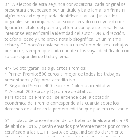
3º.- A efectos de esta segunda convocatoria, cada original se
presentará encabezado por un título y bajo lema, sin firma ni
algún otro dato que pueda identificar al autor. Junto a los
originales se acompañará un sobre cerrado en cuyo exterior
figurará el título del poema y el lema con que se firma. En su
interior se especificará la identidad del autor (DNI), dirección,
teléfono, edad y una breve nota bibliográfica. En un mismo
sobre y CD podrán enviarse hasta un máximo de tres trabajos
por autor, siempre que cada uno de ellos vaya identificado con
su correspondiente título y lema.
4º.- Se otorgarán los siguientes Premios:
* Primer Premio: 500 euros al mejor de todos los trabajos
presentados y Diploma acreditativo.
* Segundo Premio: 400 euros y Diploma acreditativo
* Accesit: 200 euros y Diploma acreditativo.
Para todos los Premios, se entiende que la dotación
económica del Premio corresponde a la cuantía sobre los
derechos de autor en la primera edición que pudiera realizarse.
5º.- El plazo de presentación de los trabajos finalizará el día 29
de abril de 2015, y serán enviados preferentemente por correo
certificado a las EE. PP. SAFA de Écija, indicando claramente