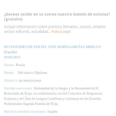
¿Deseas recibir en tu correo nuestro boletín de noticias?
(gratuito)
Incluye información sobre premios literarios, cursos, empleo
sector editorial, actualidad...
Pulsa aqui
III CERTAMEN DE POESÍA JOSÉ MARÍA GARCÍA CARRILLO
(España)
29:04:2015
Género:
Poesía
Premio:
500 euros y Diploma
Abierto a:
sin restricciones
Entidad convocante:
Hermandad de la Sangre y la Hermandad de El
Resucitado de Écija, en colaboración con del Colectivo de Pregoneros
Ecijanos y del Área de Lengua Castellana y Literatura de las Escuelas
Profesionales Sagrada Familia de Écija
País de la entidad convocante:
España