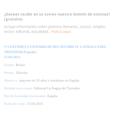
¿Deseas recibir en tu correo nuestro boletín de noticias?
(gratuito)
Incluye información sobre premios literarios, cursos, empleo
sector editorial, actualidad...
Pulsa aqui
5º CERTAMEN LITERARIO DE RELATO BREVE LA FRAGUA DEL
TROVADOR (España)
15:04:2015
Género:
Relato
Premio:
Edición
Abierto a:
mayores de 18 años y residentes en España
Entidad convocante:
Editorial La Fragua del Trovador
País de la entidad convocante:
España
Fecha de cierre
: 15:04:2015