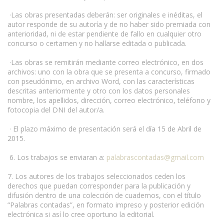
·Las obras presentadas deberán: ser originales e inéditas, el
autor responde de su autoría y de no haber sido premiada con
anterioridad, ni de estar pendiente de fallo en cualquier otro
concurso o certamen y no hallarse editada o publicada.
·Las obras se remitirán mediante correo electrónico, en dos
archivos: uno con la obra que se presenta a concurso, firmado
con pseudónimo, en archivo Word, con las características
descritas anteriormente y otro con los datos personales
nombre, los apellidos, dirección, correo electrónico, teléfono y
fotocopia del DNI del autor/a.
· El plazo máximo de presentación será el día 15 de Abril de
2015.
6. Los trabajos se enviaran a:
palabrascontadas@gmail.com
7. Los autores de los trabajos seleccionados ceden los
derechos que puedan corresponder para la publicación y
difusión dentro de una colección de cuadernos, con el título
“Palabras contadas”, en formato impreso y posterior edición
electrónica si así lo cree oportuno la editorial.