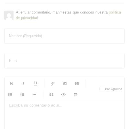
Al enviar comentario, manifiestas que conoces nuestra
política
de privacidad
Nombre (Requerido)
Email
-
-
-
-
Background
-
-
-
-
-
-
-
-
-
-
-
-
-
-
-
-
-
-
-
-
-
-
-
-
-
-