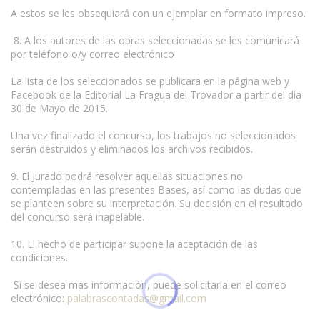
A estos se les obsequiará con un ejemplar en formato impreso.
8. A los autores de las obras seleccionadas se les comunicará
por teléfono o/y correo electrónico
La lista de los seleccionados se publicara en la página web y
Facebook de la Editorial La Fragua del Trovador a partir del día
30 de Mayo de 2015.
Una vez finalizado el concurso, los trabajos no seleccionados
serán destruidos y eliminados los archivos recibidos.
www.escritores.org
9. El Jurado podrá resolver aquellas situaciones no
contempladas en las presentes Bases, así como las dudas que
se planteen sobre su interpretación. Su decisión en el resultado
del concurso será inapelable.
10. El hecho de participar supone la aceptación de las
condiciones.
Si se desea más información, puede solicitarla en el correo
electrónico:
palabrascontadas@gmail.com