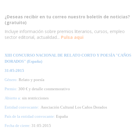
¿Deseas recibir en tu correo nuestro boletín de noticias?
(gratuito)
Incluye información sobre premios literarios, cursos, empleo
sector editorial, actualidad...
Pulsa aqui
XIII CONCURSO NACIONAL DE RELATO CORTO Y POESÍA "CAÑOS
DORADOS" (España)
31:05:2015
Género:
Relato y poesía
Premio:
300 € y detalle conmemorativo
Abierto a:
sin restricciones
Entidad convocante:
Asociación Cultural Los Caños Dorados
País de la entidad convocante:
España
Fecha de cierre
: 31:05:2015