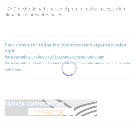
12.ª El hecho de participar en el premio implica la aceptación
plena de las presentes bases.
Para consultar todas las convocatorias vigentes pulsa
aquí
Para consultar resultados de las convocatorias pulsa aquí
Para consultar recomendaciones antes de presentar una obra a concurso
pulsa aquí