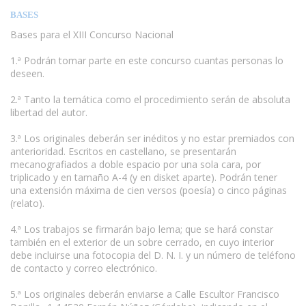
BASES
Bases para el XIII Concurso Nacional
1.ª Podrán tomar parte en este concurso cuantas personas lo
deseen.
www.escritores.org
2.ª Tanto la temática como el procedimiento serán de absoluta
libertad del autor.
3.ª Los originales deberán ser inéditos y no estar premiados con
anterioridad. Escritos en castellano, se presentarán
mecanografiados a doble espacio por una sola cara, por
triplicado y en tamaño A-4 (y en disket aparte). Podrán tener
una extensión máxima de cien versos (poesía) o cinco páginas
(relato).
4.ª Los trabajos se firmarán bajo lema; que se hará constar
también en el exterior de un sobre cerrado, en cuyo interior
debe incluirse una fotocopia del D. N. I. y un número de teléfono
de contacto y correo electrónico.
5.ª Los originales deberán enviarse a Calle Escultor Francisco