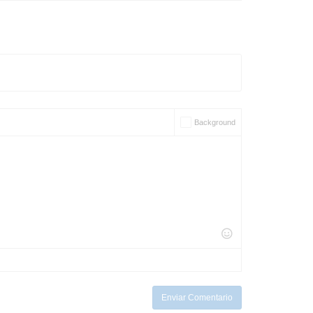
Background
Enviar Comentario