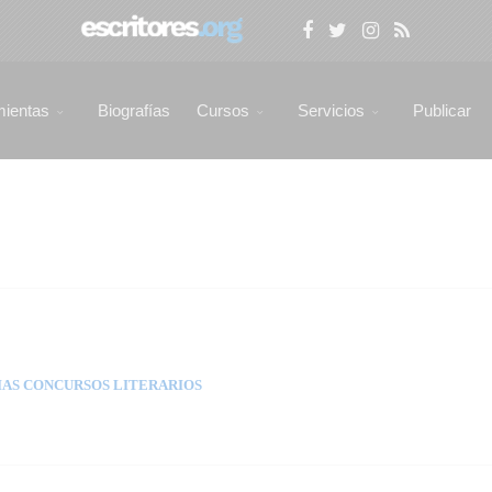
mientas
Biografías
Cursos
Servicios
Publicar
AS CONCURSOS LITERARIOS