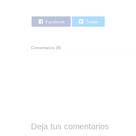
Facebook
Twitter
Comentarios (
0
)
Deja tus comentarios