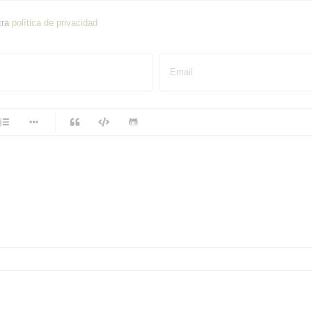
tra
política de privacidad
Email
-
-
-
-
-
-
-
-
-
-
-
-
-
-
-