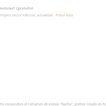
noticias? (gratuito)
mpleo sector editorial, actualidad...
Pulsa aqui
año consecutivo el Certamen de poesía "Nacha", premio creado en hom