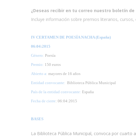
¿Deseas recibir en tu correo nuestro boletín de 
Incluye información sobre premios literarios, cursos, e
IV CERTAMEN DE POESÍA NACHA (España)
06:04:2015
Género:
Poesía
Premio:
150 euros
Abierto a:
mayores de 16 años
Entidad convocante:
Biblioteca Pública Municipal
País de la entidad convocante:
España
Fecha de cierre
: 06:04:2015
BASES
La Biblioteca Pública Municipal, convoca por cuarto 