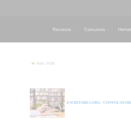
Recursos
Concursos
Herra
Visto: 5508
ESCRITORES.ORG
- CONVOCATORI