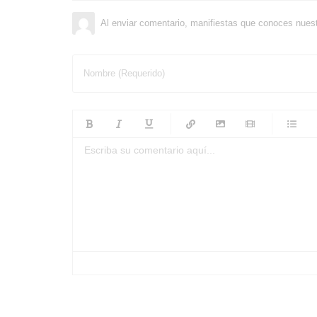
Al enviar comentario, manifiestas que conoces nues
Nombre (Requerido)
-
-
-
-
-
-
-
-
-
-
-
-
-
-
-
-
-
-
-
-
-
-
-
-
-
-
-
-
-
-