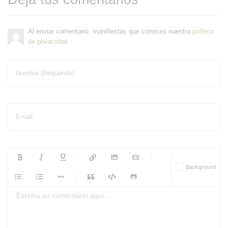
Al enviar comentario, manifiestas que conoces nuestra
política
de privacidad
Nombre (Requerido)
Email
-
-
-
-
Background
-
-
-
-
-
-
-
-
-
-
-
-
-
-
-
-
-
-
-
-
-
-
-