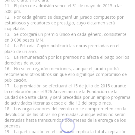
11. El plazo de admisión vence el 31 de mayo de 2015 a las
5:00 pm.
12. Por cada género se designará un jurado compuesto por
estudiosos y creadores de prestigio, cuyo dictamen será
inapelable.
13. Se otorgará un premio único en cada género, consistente
en 3 000 pesos MN.
14. La Editorial Capiro publicará las obras premiadas en el
plazo de un año.
15. La remuneración por los premios no afecta el pago por los
derechos de autor.
16. No se entregarán menciones, aunque el jurado podrá
recomendar otros libros sin que ello signifique compromiso de
publicación.
17. La premiación se efectuará el 15 de julio de 2015 durante
la celebración por el 326 Aniversario de la Fundación de la
Ciudad de Santa Clara, y será precedida por un amplio programa
de actividades literarias desde el día 13 del propio mes.
18. Los organizadores del evento no se comprometen con la
devolución de las obras no premiadas, aunque estas no serán
destruidas hasta transcurridos dos meses de la entrega de los
premios.
19. La participación en el concurso implica la total aceptación