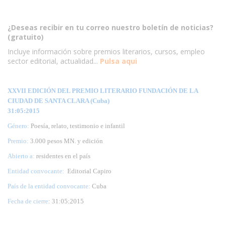
¿Deseas recibir en tu correo nuestro boletín de noticias?
(gratuito)
Incluye información sobre premios literarios, cursos, empleo
sector editorial, actualidad...
Pulsa aqui
XXVII EDICIÓN DEL PREMIO LITERARIO FUNDACIÓN DE LA
CIUDAD DE SANTA CLARA (Cuba)
31:05:2015
Género:
Poesía, relato, testimonio e infantil
Premio:
3.000 pesos MN. y edición
Abierto a:
residentes en el país
Entidad convocante:
Editorial Capiro
País de la entidad convocante:
Cuba
Fecha de cierre
: 31:05:2015