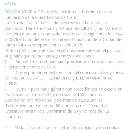
BASES
CONVOCATORIA DE LA XXVII edición del Premio Literario
Fundación de la Ciudad de Santa Clara
La Editorial Capiro, la filial de escritores de la Uneac, la
Asociación Hermanos Saíz y la Casa de Cultura “Juan Marinello”
de Santa Clara auspician —de acuerdo a las siguientes bases—
la XXVII edición del Premio Literario Fundación de la Ciudad de
Santa Clara, correspondiente al año 2015.
Podrán participar todos los escritores residentes en el país con
originales que reúnan las siguientes condiciones:
1. Ser inéditos, no haber sido premiados en otros concursos
ni estar pendientes de fallo.
2. Corresponder, en esta edición del concurso, a los géneros
de POESÍA, CUENTO, TESTIMONIO y LITERATURA PARA
NIÑOS
3. Cumplir para cada género con estos límites de extensión:
·Poesía: un mínimo de 50 y no más de 100 cuartillas.
·Cuento: un mínimo de 80 y no más de 120 cuartillas.
·Testimonio: un mínimo de 80 y no más de 120 cuartillas.
·Literatura para niños: un mínimo de 50 y no más de 120
cuartillas.
www.escritores.org
4. Todas las obras se presentarán en original y dos copias