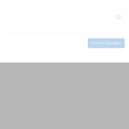
-
-
-
-
-
-
-
-
-
-
-
-
-
-
-
-
-
-
Enviar Comentario