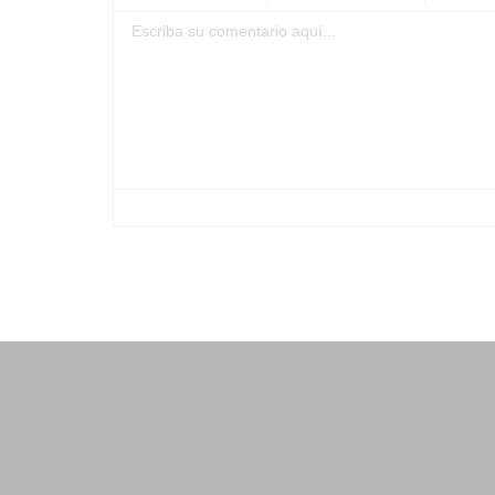
-
-
-
-
-
-
-
-
-
-
-
-
-
-
-
-
-
-
-
-
-
-
-
-
-
-