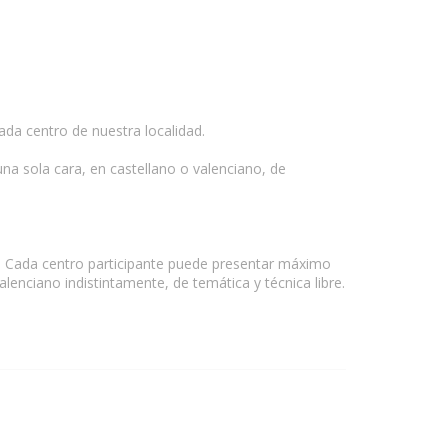
a centro de nuestra localidad.
a sola cara, en castellano o valenciano, de
 Cada centro participante puede presentar máximo
lenciano indistintamente, de temática y técnica libre.