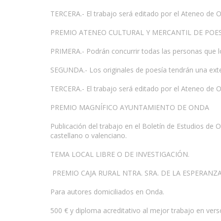
TERCERA.- El trabajo será editado por el Ateneo de On
PREMIO ATENEO CULTURAL Y MERCANTIL DE POE
PRIMERA.- Podrán concurrir todas las personas que l
SEGUNDA.- Los originales de poesía tendrán una ext
TERCERA.- El trabajo será editado por el Ateneo de On
PREMIO MAGNÍFICO AYUNTAMIENTO DE ONDA
Publicación del trabajo en el Boletín de Estudios de
castellano o valenciano.
TEMA LOCAL LIBRE O DE INVESTIGACIÓN.
PREMIO CAJA RURAL NTRA. SRA. DE LA ESPERANZ
Para autores domiciliados en Onda.
500 € y diploma acreditativo al mejor trabajo en ver