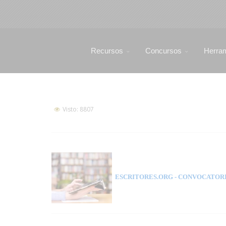
Recursos
Concursos
Herra
Visto: 8807
ESCRITORES.ORG
- CONVOCATORI