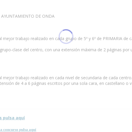
L AYUNTAMIENTO DE ONDA
r trabajo realizado en cada grupo de 5º y 6º de PRIMARIA de cad
rupo-clase del centro, con una extensión máxima de 2 páginas por un
r trabajo realizado en cada nivel de secundaria de cada centro.
nsión de 4 a 6 páginas escritos por una sola cara, en castellano o va
s pulsa aquí
a concurso pulsa aquí