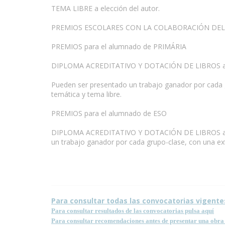
TEMA LIBRE a elección del autor.
PREMIOS ESCOLARES CON LA COLABORACIÓN DE
PREMIOS para el alumnado de PRIMÁRIA
DIPLOMA ACREDITATIVO Y DOTACIÓN DE LIBROS al mejo
Pueden ser presentado un trabajo ganador por cada g
temática y tema libre.
PREMIOS para el alumnado de ESO
www.escritores.org
DIPLOMA ACREDITATIVO Y DOTACIÓN DE LIBROS al mejo
un trabajo ganador por cada grupo-clase, con una exte
Para consultar todas las convocatorias vigente
Para consultar resultados de las convocatorias pulsa aquí
Para consultar recomendaciones antes de presentar una obra 