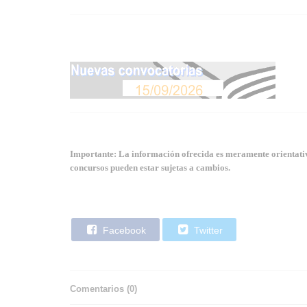
Importante: La información ofrecida es meramente orientativa
concursos pueden estar sujetas a cambios.
Facebook
Twitter
Comentarios (
0
)