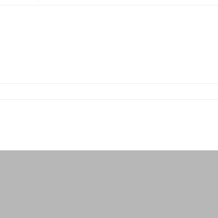
-
-
-
-
-
-
-
-
-
-
-
-
-