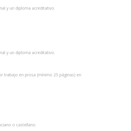
al y un diploma acreditativo.
al y un diploma acreditativo.
jor trabajo en prosa (mínimo 25 páginas) en
ciano o castellano.