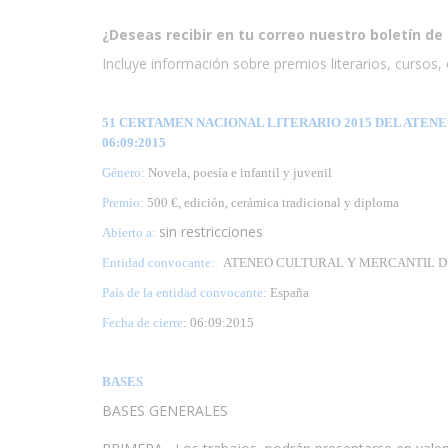
¿Deseas recibir en tu correo nuestro boletín de 
Incluye información sobre premios literarios, cursos, e
51 CERTAMEN NACIONAL LITERARIO 2015 DEL ATENE
06:09:2015
Género:
Novela, poesía e infantil y juvenil
Premio:
500 €, edición, cerámica tradicional y diploma
sin restricciones
Abierto a:
Entidad convocante:
ATENEO CULTURAL Y MERCANTIL D
País de la entidad convocante:
España
Fecha de cierre
: 06:09:2015
BASES
BASES GENERALES