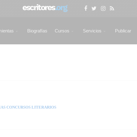
mientas
Biografías
Cursos
Servicios
Publicar
AS CONCURSOS LITERARIOS