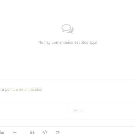
No hay comentarios escritos aquí
tra
política de privacidad
Email
-
-