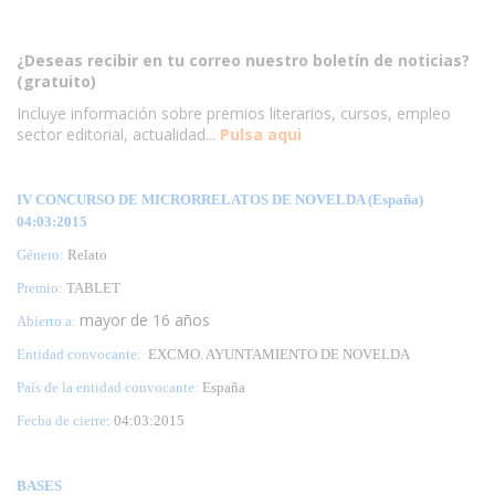
¿Deseas recibir en tu correo nuestro boletín de noticias?
(gratuito)
Incluye información sobre premios literarios, cursos, empleo
sector editorial, actualidad...
Pulsa aqui
IV CONCURSO DE MICRORRELATOS DE NOVELDA (España)
04:03:2015
Género:
Relato
Premio:
TABLET
mayor de 16 años
Abierto a:
Entidad convocante:
EXCMO. AYUNTAMIENTO DE NOVELDA
País de la entidad convocante:
España
Fecha de cierre
: 04:03:2015
BASES