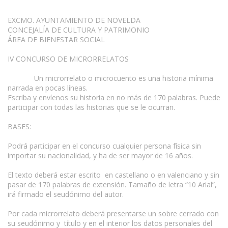
EXCMO. AYUNTAMIENTO DE NOVELDA
CONCEJALÍA DE CULTURA Y PATRIMONIO
ÁREA DE BIENESTAR SOCIAL
IV CONCURSO DE MICRORRELATOS
Un microrrelato o microcuento es una historia mínima
narrada en pocas líneas.
Escriba y envíenos su historia en no más de 170 palabras. Puede
participar con todas las historias que se le ocurran.
BASES:
Podrá participar en el concurso cualquier persona física sin
importar su nacionalidad, y ha de ser mayor de 16 años.
El texto deberá estar escrito en castellano o en valenciano y sin
pasar de 170 palabras de extensión. Tamaño de letra “10 Arial”,
irá firmado el seudónimo del autor.
Por cada microrrelato deberá presentarse un sobre cerrado con
su seudónimo y título y en el interior los datos personales del