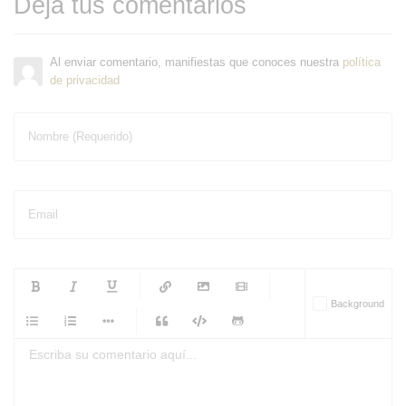
Deja tus comentarios
Al enviar comentario, manifiestas que conoces nuestra
política
de privacidad
Nombre (Requerido)
Email
-
-
-
-
Background
-
-
-
-
-
-
-
-
-
-
-
-
-
-
-
-
-
-
-
-
-