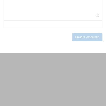
-
-
-
-
-
-
-
-
-
-
-
-
-
-
-
-
-
-
-
-
Enviar Comentario