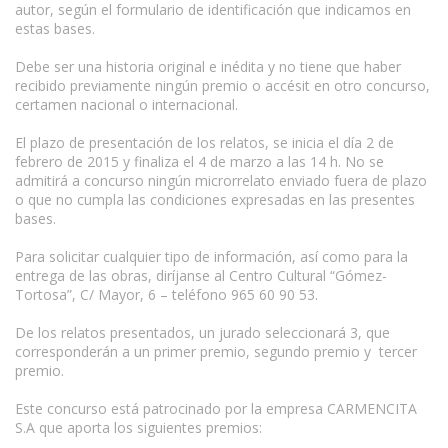
autor, según el formulario de identificación que indicamos en
estas bases.
Debe ser una historia original e inédita y no tiene que haber
recibido previamente ningún premio o accésit en otro concurso,
certamen nacional o internacional.
El plazo de presentación de los relatos, se inicia el día 2 de
febrero de 2015 y finaliza el 4 de marzo a las 14 h. No se
admitirá a concurso ningún microrrelato enviado fuera de plazo
o que no cumpla las condiciones expresadas en las presentes
bases.
Para solicitar cualquier tipo de información, así como para la
entrega de las obras, diríjanse al Centro Cultural “Gómez-
Tortosa”, C/ Mayor, 6 – teléfono 965 60 90 53.
De los relatos presentados, un jurado seleccionará 3, que
corresponderán a un primer premio, segundo premio y tercer
premio.
Este concurso está patrocinado por la empresa CARMENCITA
S.A que aporta los siguientes premios: