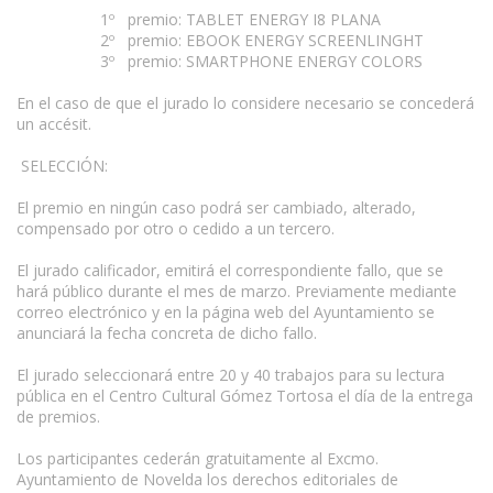
1º premio: TABLET ENERGY I8 PLANA
2º premio: EBOOK ENERGY SCREENLINGHT
3º premio: SMARTPHONE ENERGY COLORS
En el caso de que el jurado lo considere necesario se concederá
un accésit.
SELECCIÓN:
El premio en ningún caso podrá ser cambiado, alterado,
compensado por otro o cedido a un tercero.
www.escritores.org
El jurado calificador, emitirá el correspondiente fallo, que se
hará público durante el mes de marzo. Previamente mediante
correo electrónico y en la página web del Ayuntamiento se
anunciará la fecha concreta de dicho fallo.
El jurado seleccionará entre 20 y 40 trabajos para su lectura
pública en el Centro Cultural Gómez Tortosa el día de la entrega
de premios.
Los participantes cederán gratuitamente al Excmo.
Ayuntamiento de Novelda los derechos editoriales de