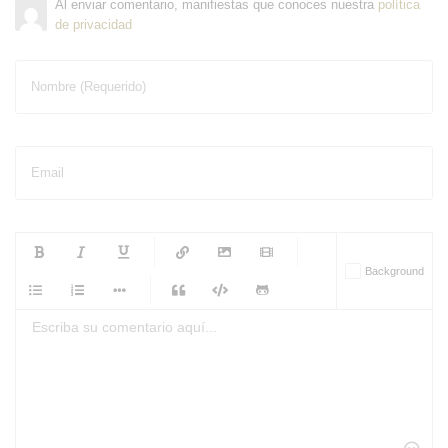
Al enviar comentario, manifiestas que conoces nuestra
política
de privacidad
Nombre (Requerido)
Email
-
-
-
-
Background
-
-
-
-
-
-
-
-
-
-
-
-
-
-
-
-
-
-
-
-
-
-
-
-
-
-
-
-
-
-
-
-
-