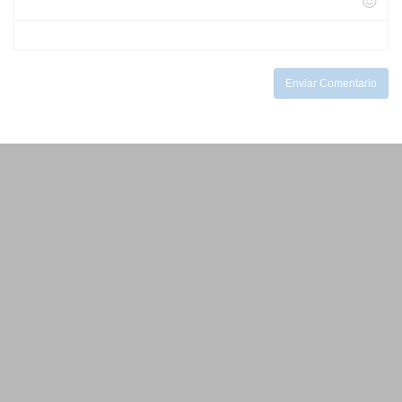
-
-
-
-
-
-
-
-
Enviar Comentario