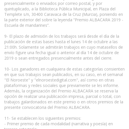
presencialmente o enviados por correo postal, y por
quintuplicado, a la Biblioteca Pública Municipal, en Plaza del
Templete s/n, 30400 Caravaca de la Cruz (Murcia), poniendo en
la parte exterior del sobre la leyenda “Premio ALBACARA 2019 -
Escuela de mandarines”.
9- El plazo de admisión de los trabajos será desde el día de la
publicación de estas bases hasta el lunes 14 de octubre a las
21:00h. Solamente se admitirán trabajos en cuyo matasellos de
envío figure una fecha igual o anterior al día 14 de octubre de
2019 o sean entregados presencialmente antes del cierre.
10- Los ganadores en cualquiera de estas categorías consienten
en que sus trabajos sean publicados, en su caso, en el semanal
"El Noroeste" y "elnoroestedigital.com", así como en otras
plataformas y redes sociales que previamente se les informe.
Además, la organización del Premio ALBACARA se reserva la
opción de realizar una publicación impresa, parcial o total, con
trabajos galardonados en este premio o en otros premios de la
presente convocatoria del Premio ALBACARA.
11- Se establecen los siguientes premios:
- Primer premio de cada modalidad (narrativa y poesía) en