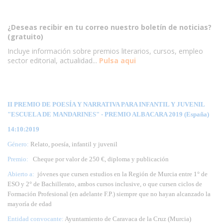
¿Deseas recibir en tu correo nuestro boletín de noticias?
(gratuito)
Incluye información sobre premios literarios, cursos, empleo
sector editorial, actualidad...
Pulsa aqui
II PREMIO DE POESÍA Y NARRATIVA PARA INFANTIL Y JUVENIL
"ESCUELA DE MANDARINES" - PREMIO ALBACARA 2019 (España)
14:10:2019
Género:
Relato, poesía, infantil y juvenil
Premio:
Cheque por valor de 250 €, diploma y publicación
Abierto a:
jóvenes que cursen estudios en la Región de Murcia entre 1° de
ESO y 2° de Bachillerato, ambos cursos inclusive, o que cursen ciclos de
Formación Profesional (en adelante F.P.) siempre que no hayan alcanzado la
mayoría de edad
Entidad convocante:
Ayuntamiento de Caravaca de la Cruz (Murcia)