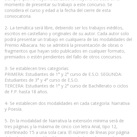
momento de presentar su trabajo a este concurso. Se
considera el curso y edad a la fecha del cierre de esta
convocatoria.
2- La temática será libre, debiendo ser los trabajos inéditos,
escritos en castellano y originales de su autor. Cada autor solo
podrá presentar un trabajo en cualquiera de las modalidades del
Premio Albacara. No se admitirá la presentación de obras o
fragmentos que hayan sido publicados en cualquier formato,
premiados o estén pendientes del fallo de otros concursos.
3- Se establecen tres categorías:
PRIMERA: Estudiantes de 1° y 2° curso de E.S.O. SEGUNDA:
Estudiantes de 3° y 4° curso de E.S.O.
TERCERA: Estudiantes de 1° y 2° curso de Bachillerato o ciclos
de F.P. hasta 18 años.
4- Se establecen dos modalidades en cada categoría: Narrativa
y Poesía.
5- En la modalidad de Narrativa la extensión mínima será de
tres páginas y la máxima de cinco con letra Arial, tipo 12,
interlineado 1’5 a una sola cara. El número de líneas por página