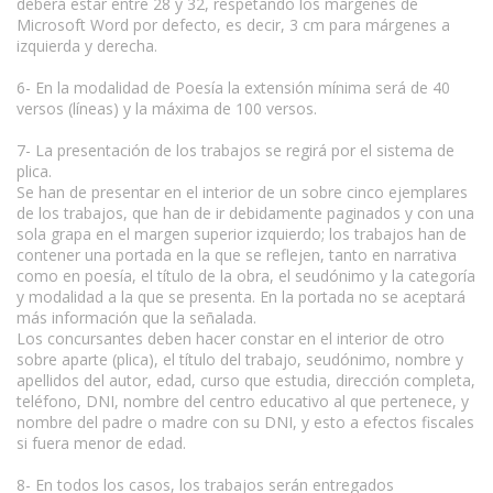
deberá estar entre 28 y 32, respetando los márgenes de
Microsoft Word por defecto, es decir, 3 cm para márgenes a
izquierda y derecha.
6- En la modalidad de Poesía la extensión mínima será de 40
versos (líneas) y la máxima de 100 versos.
7- La presentación de los trabajos se regirá por el sistema de
plica.
Se han de presentar en el interior de un sobre cinco ejemplares
de los trabajos, que han de ir debidamente paginados y con una
sola grapa en el margen superior izquierdo; los trabajos han de
contener una portada en la que se reflejen, tanto en narrativa
como en poesía, el título de la obra, el seudónimo y la categoría
y modalidad a la que se presenta. En la portada no se aceptará
más información que la señalada.
Los concursantes deben hacer constar en el interior de otro
sobre aparte (plica), el título del trabajo, seudónimo, nombre y
apellidos del autor, edad, curso que estudia, dirección completa,
teléfono, DNI, nombre del centro educativo al que pertenece, y
nombre del padre o madre con su DNI, y esto a efectos fiscales
si fuera menor de edad.
8- En todos los casos, los trabajos serán entregados