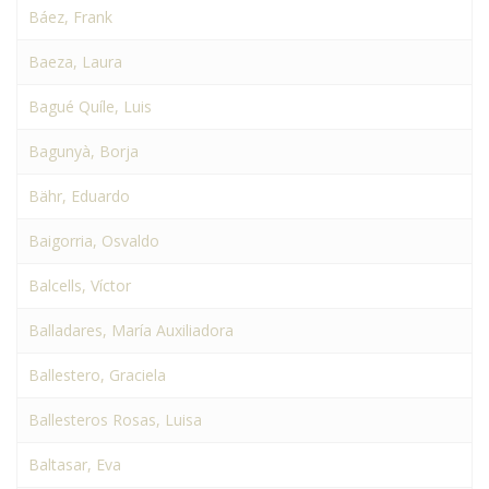
Báez, Frank
Baeza, Laura
Bagué Quíle, Luis
Bagunyà, Borja
Bähr, Eduardo
Baigorria, Osvaldo
Balcells, Víctor
Balladares, María Auxiliadora
Ballestero, Graciela
Ballesteros Rosas, Luisa
Baltasar, Eva