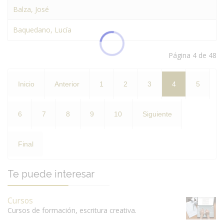
Balza, José
Baquedano, Lucía
Página 4 de 48
Inicio
Anterior
1
2
3
4
5
6
7
8
9
10
Siguiente
Final
Te puede interesar
Cursos
Cursos de formación, escritura creativa.