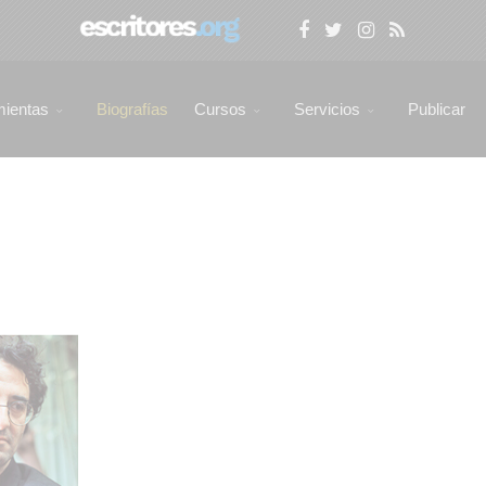
mientas
Biografías
Cursos
Servicios
Publicar