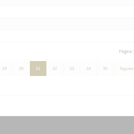
Página 
29
30
31
32
33
34
35
Siguien