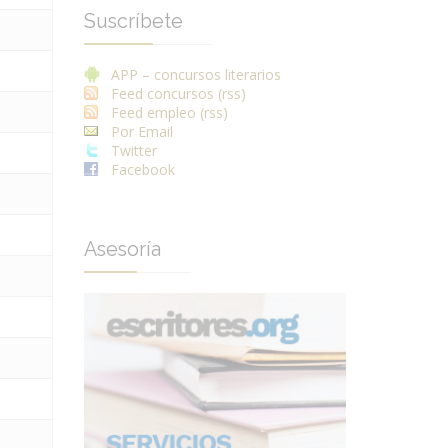
Suscríbete
APP – concursos literarios
Feed concursos (rss)
Feed empleo (rss)
Por Email
Twitter
Facebook
Asesoría