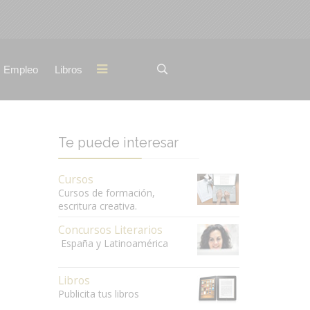
Empleo
Libros
Te puede interesar
Cursos
Cursos de formación,
escritura creativa.
Concursos Literarios
España y Latinoamérica
Libros
Publicita tus libros