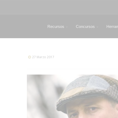
Recursos
Concursos
Herra
27 Marzo 2017