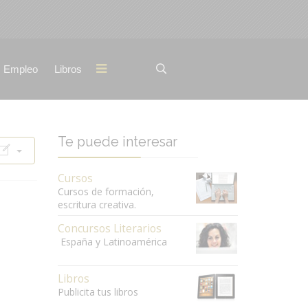
Empleo
Libros
Te puede interesar
Cursos
Cursos de formación,
escritura creativa.
Concursos Literarios
España y Latinoamérica
Libros
Publicita tus libros