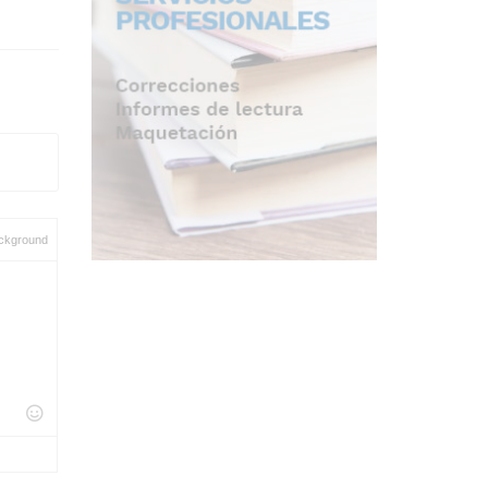
ckground