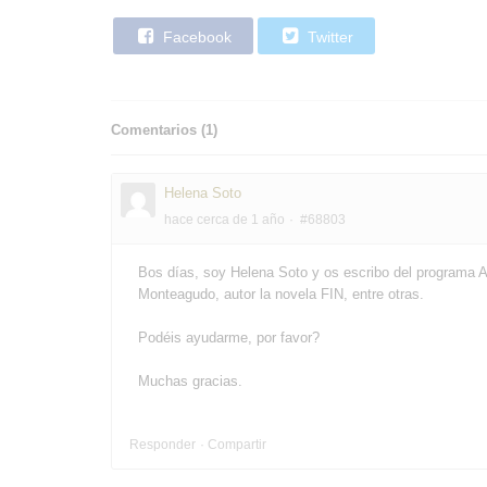
Facebook
Twitter
Comentarios (
1
)
Helena Soto
hace cerca de 1 año
#68803
Bos días, soy Helena Soto y os escribo del programa A
Monteagudo, autor la novela FIN, entre otras.
Podéis ayudarme, por favor?
Muchas gracias.
Responder
Compartir