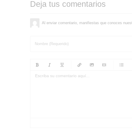
Deja tus comentarios
Al enviar comentario, manifiestas que conoces nues
Nombre (Requerido)
-
-
-
-
-
-
-
-
-
-
-
-
-
-
-
-
-
-
-
-
-
-
-
-
-
-
-
-
-
-