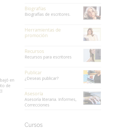
Biografías
Biografías de escritores.
Herramientas de
promoción
Recursos
Recursos para escritores
Publicar
¿Deseas publicar?
abajó en
ito de
El
Asesoría
Asesoría literaria. Informes,
Correcciones
Cursos