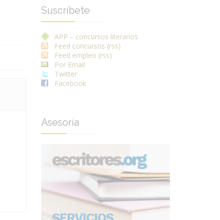
Suscríbete
APP – concursos literarios
Feed concursos (rss)
Feed empleo (rss)
Por Email
Twitter
Facebook
Asesoría