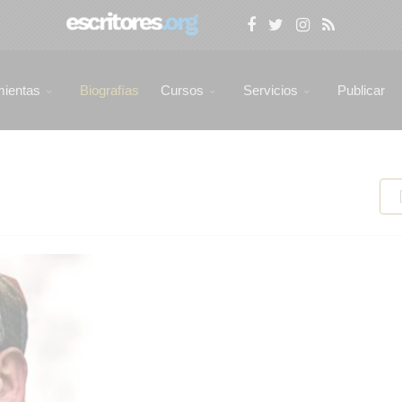
mientas
Biografías
Cursos
Servicios
Publicar