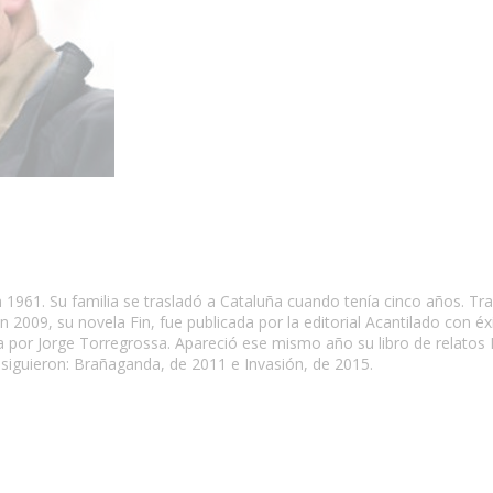
1961. Su familia se trasladó a Cataluña cuando tenía cinco años. Tr
n 2009, su novela Fin, fue publicada por la editorial Acantilado con éx
gida por Jorge Torregrossa. Apareció ese mismo año su libro de relatos 
 siguieron: Brañaganda, de 2011 e Invasión, de 2015.