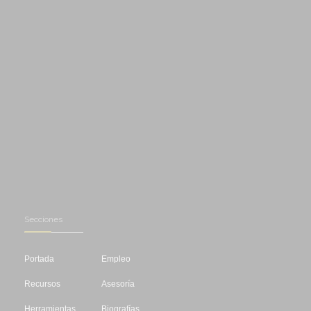
Secciones
Portada
Empleo
Recursos
Asesoría
Herramientas
Biografías