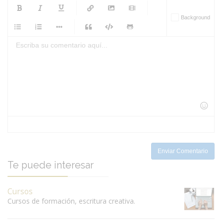
-
-
-
-
Background
-
-
-
-
-
-
-
-
-
-
-
-
-
-
-
-
-
-
-
-
-
-
-
-
-
-
-
-
-
-
-
-
-
-
-
-
-
-
-
-
-
Enviar Comentario
Te puede interesar
Cursos
Cursos de formación, escritura creativa.