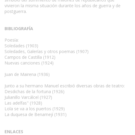
vivieron la misma situación durante los años de guerra y de
postguerra.
BIBLIOGRAFÍA
Poesía:
Soledades (1903)
Soledades, Galerías y otros poemas (1907)
Campos de Castilla (1912)
Nuevas canciones (1924)
Juan de Mairena (1936)
Junto a su hermano Manuel escribió diversas obras de teatro:
Desdichas de la fortuna (1926)
Julianillo Varcálcel (1927)
Las adelfas" (1928)
Lola se va a los puertos (1929)
La duquesa de Benamejí (1931)
ENLACES