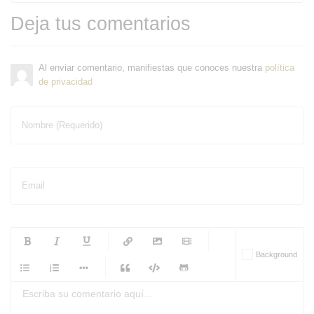
Deja tus comentarios
Al enviar comentario, manifiestas que conoces nuestra
política
de privacidad
Nombre (Requerido)
Email
-
-
-
-
Background
-
-
-
-
-
-
-
-
-
-
-
-
-
-
-