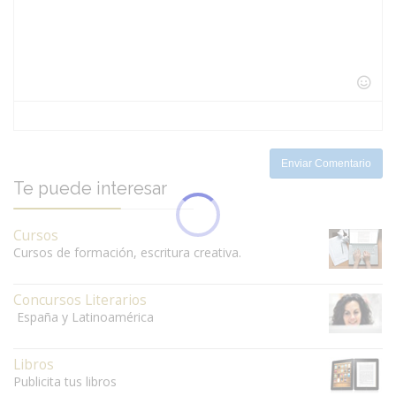
-
-
-
-
-
-
-
-
-
-
-
-
-
-
-
-
-
-
-
-
-
-
-
-
-
-
Enviar Comentario
Te puede interesar
Cursos
Cursos de formación, escritura creativa.
Concursos Literarios
España y Latinoamérica
Libros
Publicita tus libros