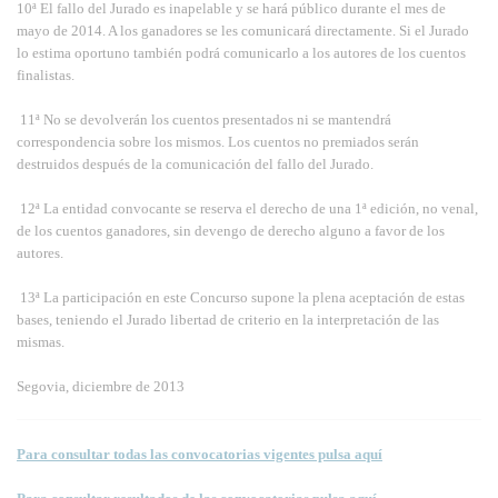
10ª El fallo del Jurado es inapelable y se hará público durante el mes de
mayo de 2014. A los ganadores se les comunicará directamente. Si el Jurado
lo estima oportuno también podrá comunicarlo a los autores de los cuentos
finalistas.
11ª No se devolverán los cuentos presentados ni se mantendrá
correspondencia sobre los mismos. Los cuentos no premiados serán
destruidos después de la comunicación del fallo del Jurado.
12ª La entidad convocante se reserva el derecho de una 1ª edición, no venal,
de los cuentos ganadores, sin devengo de derecho alguno a favor de los
autores.
13ª La participación en este Concurso supone la plena aceptación de estas
bases, teniendo el Jurado libertad de criterio en la interpretación de las
mismas.
Segovia, diciembre de 2013
Para consultar todas las convocatorias vigentes pulsa aquí