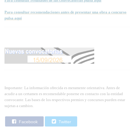
Para consultar resultados de las convocatorias pulsa aquí
Para consultar recomendaciones antes de presentar una obra a concurso
pulsa aquí
Importante: La información ofrecida es meramente orientativa. Antes de
acudir a un certamen es recomendable ponerse en contacto con la entidad
convocante. Las bases de los respectivos premios y concursos pueden estar
sujetas a cambios.
Facebook
Twitter