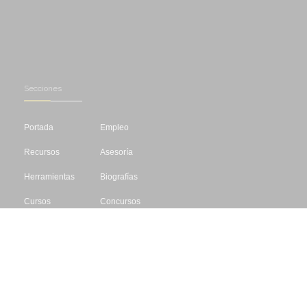
Secciones
Portada
Empleo
Recursos
Asesoría
Herramientas
Biografías
Cursos
Concursos
Editar
Libros