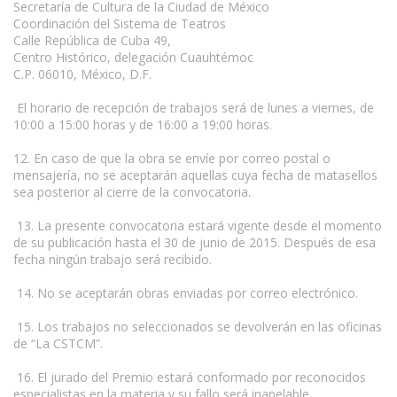
Secretaría de Cultura de la Ciudad de México
Coordinación del Sistema de Teatros
Calle República de Cuba 49,
Centro Histórico, delegación Cuauhtémoc
C.P. 06010, México, D.F.
El horario de recepción de trabajos será de lunes a viernes, de
10:00 a 15:00 horas y de 16:00 a 19:00 horas.
12. En caso de que la obra se envíe por correo postal o
mensajería, no se aceptarán aquellas cuya fecha de matasellos
sea posterior al cierre de la convocatoria.
13. La presente convocatoria estará vigente desde el momento
de su publicación hasta el 30 de junio de 2015. Después de esa
fecha ningún trabajo será recibido.
14. No se aceptarán obras enviadas por correo electrónico.
15. Los trabajos no seleccionados se devolverán en las oficinas
de “La CSTCM”.
16. El jurado del Premio estará conformado por reconocidos
especialistas en la materia y su fallo será inapelable.