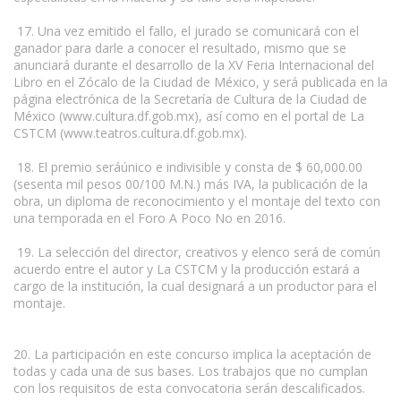
17. Una vez emitido el fallo, el jurado se comunicará con el
ganador para darle a conocer el resultado, mismo que se
anunciará durante el desarrollo de la XV Feria Internacional del
Libro en el Zócalo de la Ciudad de México, y será publicada en la
página electrónica de la Secretaría de Cultura de la Ciudad de
México (www.cultura.df.gob.mx), así como en el portal de La
CSTCM (www.teatros.cultura.df.gob.mx).
18. El premio seráúnico e indivisible y consta de $ 60,000.00
(sesenta mil pesos 00/100 M.N.) más IVA, la publicación de la
obra, un diploma de reconocimiento y el montaje del texto con
una temporada en el Foro A Poco No en 2016.
19. La selección del director, creativos y elenco será de común
acuerdo entre el autor y La CSTCM y la producción estará a
cargo de la institución, la cual designará a un productor para el
montaje.
20. La participación en este concurso implica la aceptación de
todas y cada una de sus bases. Los trabajos que no cumplan
con los requisitos de esta convocatoria serán descalificados.