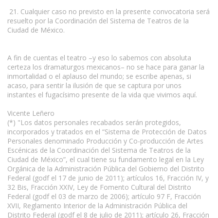
21. Cualquier caso no previsto en la presente convocatoria será
resuelto por la Coordinación del Sistema de Teatros de la
Ciudad de México.
A fin de cuentas el teatro –y eso lo sabemos con absoluta
certeza los dramaturgos mexicanos– no se hace para ganar la
inmortalidad o el aplauso del mundo; se escribe apenas, si
acaso, para sentir la ilusión de que se captura por unos
instantes el fugacísimo presente de la vida que vivimos aquí.
Vicente Leñero
(*) "Los datos personales recabados serán protegidos,
incorporados y tratados en el “Sistema de Protección de Datos
Personales denominado Producción y Co-producción de Artes
Escénicas de la Coordinación del Sistema de Teatros de la
Ciudad de México”, el cual tiene su fundamento legal en la Ley
Orgánica de la Administración Pública del Gobierno del Distrito
Federal (godf el 17 de junio de 2011); artículos 16, Fracción IV, y
32 Bis, Fracción XXIV, Ley de Fomento Cultural del Distrito
Federal (godf el 03 de marzo de 2006); artículo 97 F, Fracción
XVII, Reglamento Interior de la Administración Pública del
Distrito Federal (godf el 8 de julio de 2011); artículo 26, Fracción