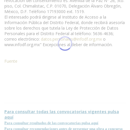
revocación del consentimiento es: Avenida de la Paz N° 26, 5to.
piso, Col. Chimalistac, C.P. 01070, Delegación Álvaro Obregón,
México, D.F. Teléfono 17193000 ext. 1519.
El interesado podrá dirigirse al Instituto de Acceso a la
Información Pública del Distrito Federal, donde recibirá asesoría
sobre los derechos que tutela la Ley de Protección de Datos
Personales para el Distrito Federal al teléfono: 5636-4636;
correo electrónico:
datos.personales@infodf.org.mx
o
www.infodf.org.mx" Excepciones al deber de información.
Fuente
Para consultar todas las convocatorias vigentes pulsa
aquí
Para consultar resultados de las convocatorias pulsa aquí
Para consultar recomendaciones antes de presentar una obra a concurso