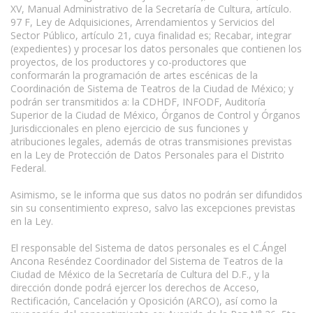
XV, Manual Administrativo de la Secretaría de Cultura, artículo.
97 F, Ley de Adquisiciones, Arrendamientos y Servicios del
Sector Público, artículo 21, cuya finalidad es; Recabar, integrar
(expedientes) y procesar los datos personales que contienen los
proyectos, de los productores y co-productores que
conformarán la programación de artes escénicas de la
Coordinación de Sistema de Teatros de la Ciudad de México; y
podrán ser transmitidos a: la CDHDF, INFODF, Auditoría
Superior de la Ciudad de México, Órganos de Control y Órganos
Jurisdiccionales en pleno ejercicio de sus funciones y
atribuciones legales, además de otras transmisiones previstas
en la Ley de Protección de Datos Personales para el Distrito
Federal.
Asimismo, se le informa que sus datos no podrán ser difundidos
sin su consentimiento expreso, salvo las excepciones previstas
en la Ley.
El responsable del Sistema de datos personales es el C.Ángel
Ancona Reséndez Coordinador del Sistema de Teatros de la
Ciudad de México de la Secretaría de Cultura del D.F., y la
dirección donde podrá ejercer los derechos de Acceso,
Rectificación, Cancelación y Oposición (ARCO), así como la