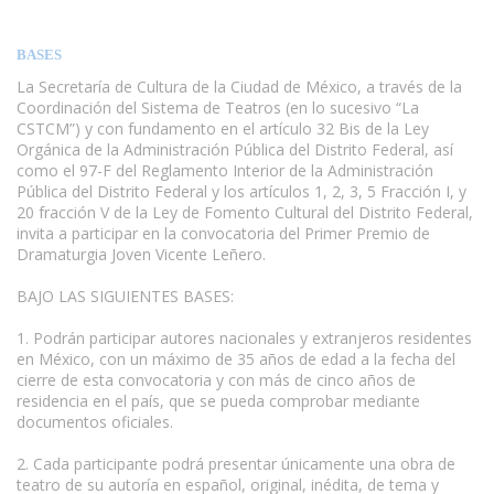
BASES
La Secretaría de Cultura de la Ciudad de México, a través de la
Coordinación del Sistema de Teatros (en lo sucesivo “La
CSTCM”) y con fundamento en el artículo 32 Bis de la Ley
Orgánica de la Administración Pública del Distrito Federal, así
como el 97-F del Reglamento Interior de la Administración
Pública del Distrito Federal y los artículos 1, 2, 3, 5 Fracción I, y
20 fracción V de la Ley de Fomento Cultural del Distrito Federal,
invita a participar en la convocatoria del Primer Premio de
Dramaturgia Joven Vicente Leñero.
BAJO LAS SIGUIENTES BASES:
1. Podrán participar autores nacionales y extranjeros residentes
en México, con un máximo de 35 años de edad a la fecha del
cierre de esta convocatoria y con más de cinco años de
residencia en el país, que se pueda comprobar mediante
documentos oficiales.
www.escritores.org
2. Cada participante podrá presentar únicamente una obra de
teatro de su autoría en español, original, inédita, de tema y