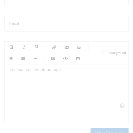
Email
-
-
-
-
Background
-
-
-
-
-
-
-
-
-
-
-
-
-
-
-
-
-
-
-
-
-
-
-
-
-
-
-
-
-
-
-
-
-
-
-
-
-
-
-
-
-
Enviar Comentario