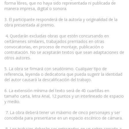
forma libres, que no haya sido representada ni publicada de
manera impresa, digital o sonora.
3. El participante responderá de la autoría y originalidad de la
obra presentada al premio.
4. Quedarán excluidas obras que estén concursando en
certámenes similares, trabajados premiados en otras
convocatorias, en proceso de montaje, publicación o
contratación. No se aceptarán textos que sean adaptaciones de
otros autores.
5. La obra se firmará con seudónimo. Cualquier tipo de
referencia, leyenda o dedicatoria que pueda sugerir la identidad
del autor causará la descalificación del trabajo.
6. La extensión mínima del texto será de 40 cuartillas en
tamaño carta, letra Arial, 12 puntos y un interlineado de espacio
y medio.
7. La obra deberá tener un máximo de cinco personajes y ser
concebida para presentarse en un espacio escénico de cámara.
8. Los trabajos deberán ser entregados en un sobre cerrado a