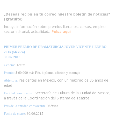
¿Deseas recibir en tu correo nuestro boletín de noticias?
(gratuito)
Incluye información sobre premios literarios, cursos, empleo
sector editorial, actualidad...
Pulsa aqui
PRIMER PREMIO DE DRAMATURGIA JOVEN VICENTE LEÑERO
2015 (México)
30:06:2015
Género:
Teatro
Premio:
$ 60.000 más IVA, diploma, edición y montaje
residentes en México, con un máximo de 35 años de
Abierto a:
edad
Secretaría de Cultura de la Ciudad de México,
Entidad convocante:
a través de la Coordinación del Sistema de Teatros
País de la entidad convocante:
México
Fecha de cierre
: 30:06:2015