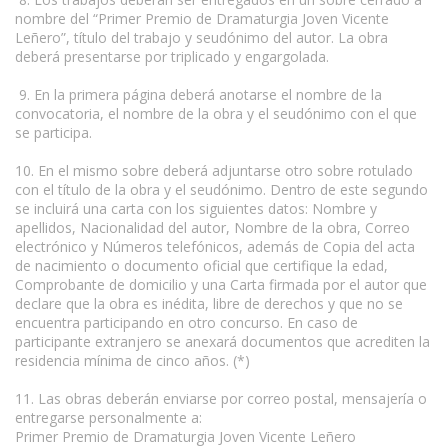
nombre del “Primer Premio de Dramaturgia Joven Vicente
Leñero”, título del trabajo y seudónimo del autor. La obra
deberá presentarse por triplicado y engargolada.
9. En la primera página deberá anotarse el nombre de la
convocatoria, el nombre de la obra y el seudónimo con el que
se participa.
10. En el mismo sobre deberá adjuntarse otro sobre rotulado
con el título de la obra y el seudónimo. Dentro de este segundo
se incluirá una carta con los siguientes datos: Nombre y
apellidos, Nacionalidad del autor, Nombre de la obra, Correo
electrónico y Números telefónicos, además de Copia del acta
de nacimiento o documento oficial que certifique la edad,
Comprobante de domicilio y una Carta firmada por el autor que
declare que la obra es inédita, libre de derechos y que no se
encuentra participando en otro concurso. En caso de
participante extranjero se anexará documentos que acrediten la
residencia mínima de cinco años. (*)
11. Las obras deberán enviarse por correo postal, mensajería o
entregarse personalmente a:
Primer Premio de Dramaturgia Joven Vicente Leñero