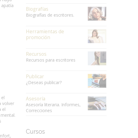
 apatía
Biografías
Biografías de escritores.
Herramientas de
promoción
Recursos
Recursos para escritores
Publicar
¿Deseas publicar?
 el
Asesoría
 volver
Asesoría literaria. Informes,
 el
Correcciones
 mental.
s
Cursos
nfort,