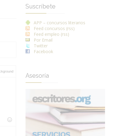
Suscríbete
APP – concursos literarios
Feed concursos (rss)
Feed empleo (rss)
Por Email
Twitter
Facebook
ckground
Asesoría