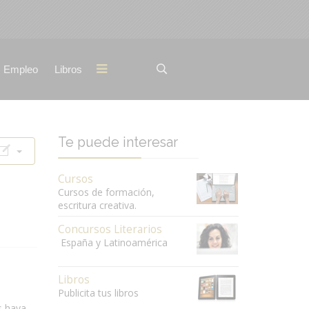
Empleo
Libros
Te puede interesar
Cursos
Cursos de formación,
escritura creativa.
Concursos Literarios
España y Latinoamérica
Libros
Publicita tus libros
s haya