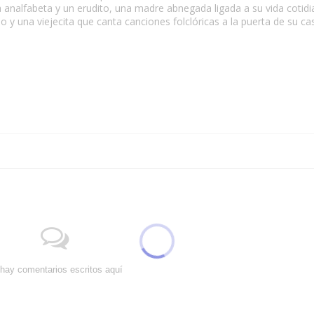
a analfabeta y un erudito, una madre abnegada ligada a su vida cotidi
 y una viejecita que canta canciones folclóricas a la puerta de su c
hay comentarios escritos aquí