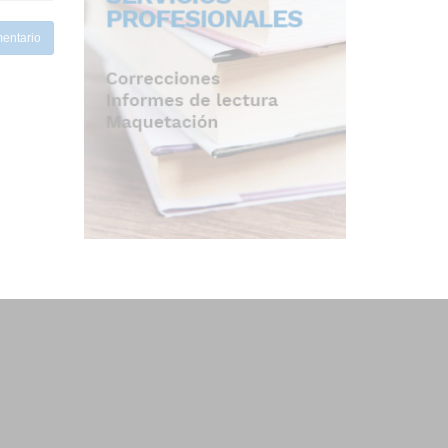
entario