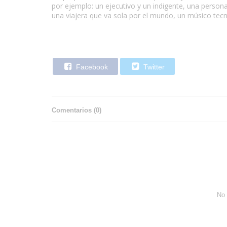
por ejemplo: un ejecutivo y un indigente, una person
una viajera que va sola por el mundo, un músico tecno
Facebook
Twitter
Comentarios (
0
)
No 