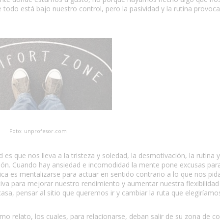
todo está bajo nuestro control, pero la pasividad y la rutina provoca
Foto: unprofesor.com
s que nos lleva a la tristeza y soledad, la desmotivación, la rutina y
resión. Cuando hay ansiedad e incomodidad la mente pone excusas para
a es mentalizarse para actuar en sentido contrario a lo que nos pida
va para mejorar nuestro rendimiento y aumentar nuestra flexibilidad
casa, pensar al sitio que queremos ir y cambiar la ruta que elegiríamo
relato, los cuales, para relacionarse, deban salir de su zona de co