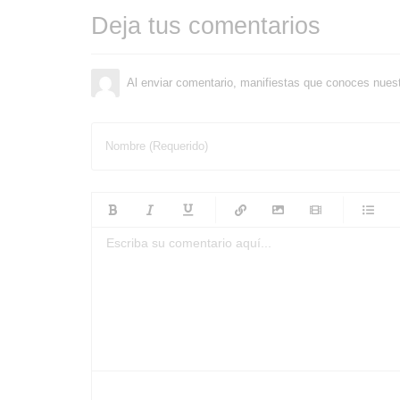
Deja tus comentarios
Al enviar comentario, manifiestas que conoces nues
Nombre (Requerido)
-
-
-
-
-
-
-
-
-
-
-
-
-
-
-
-
-
-
-
-
-
-
-
-
-
-
-
-