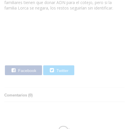
familiares tienen que donar ADN para el cotejo, pero si la
familia Lorca se negara, los restos seguirían sin identificar.
Facebook
Twitter
Comentarios (
0
)