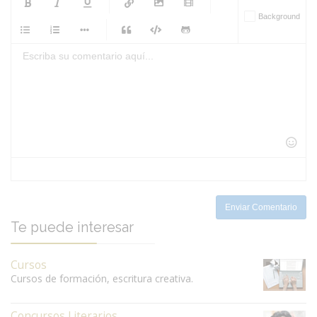
-
-
Background
-
-
-
-
-
-
-
-
-
-
-
-
-
-
-
-
-
-
-
-
-
-
-
-
-
-
-
-
-
-
-
-
-
-
-
-
-
-
-
-
-
Enviar Comentario
Te puede interesar
Cursos
Cursos de formación, escritura creativa.
Concursos Literarios