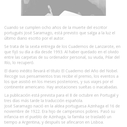
Cuando se cumplen ocho años de la muerte del escritor
portugués José Saramago, está previsto que salga a la luz el
último diario escrito por el autor.
Se trata de la sexta entrega de los Cuadernos de Lanzarote, en
que fijó su día a día desde 1993. Al haber quedado en el olvido
entre las carpetas de su ordenador personal, su viuda, Pilar del
Río, lo recuperó.
El diario inédito llevará el título El Cuaderno del Año del Nobel.
Recoge sus pensamientos tras recibir el premio, los eventos a
los que asistió en los meses posteriores, y sus viajes por el
continente americano. Hay anotaciones sueltas o inacabadas.
La publicación está prevista para el 8 de octubre en Portugal y
tres días más tarde la traducción española.
José Saramago nació en la aldea portuguesa Azinhaga el 16 de
noviembre de 1922. Era hijo de campesinos pobres. Pasó su
infancia en el pueblo de Azinhaga, la familia se trasladó un
tiempo a Argentina, y después se afincaron en Lisboa.