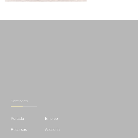
Secciones
Portada
Empleo
Recursos
Asesoría