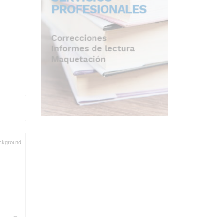
ckground