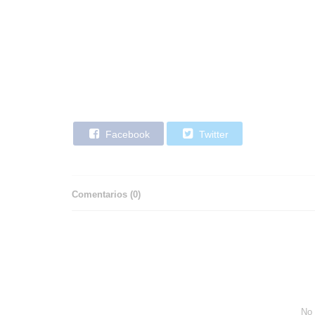
Facebook
Twitter
Comentarios (
0
)
No 