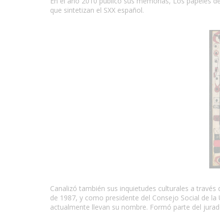
En el año 2010 publicó sus memorias, Los papeles de 
que sintetizan el SXX español.
Canalizó también sus inquietudes culturales a través d
de 1987, y como presidente del Consejo Social de la U
actualmente llevan su nombre. Formó parte del jurado