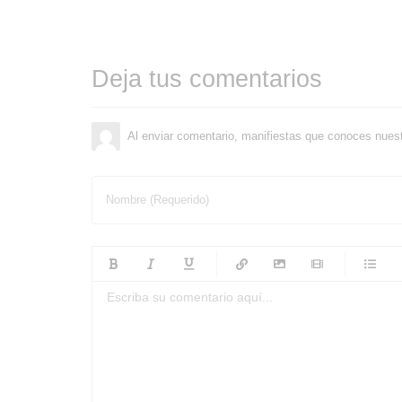
Deja tus comentarios
Al enviar comentario, manifiestas que conoces nues
Nombre (Requerido)
-
-
-
-
-
-
-
-
-
-
-
-
-
-
-
-
-
-
-
-
-
-