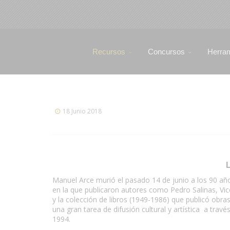
Recursos
Concursos
Herra
18 Junio 2018
L
Manuel Arce murió el pasado 14 de junio a los 90 años
en la que publicaron autores como Pedro Salinas, Vic
y la colección de libros (1949-1986) que publicó obras
una gran tarea de difusión cultural y artística a travé
1994.