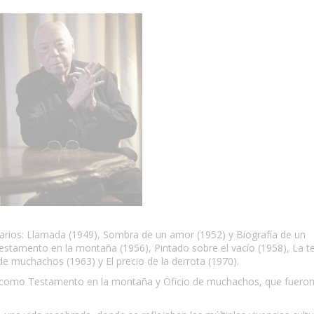
arios: Llamada (1949), Sombra de un amor (1952) y Biografía de un
estamento en la montaña (1956), Pintado sobre el vacío (1958), La t
o de muchachos (1963) y El precio de la derrota (1970).
s como Testamento en la montaña y Oficio de muchachos, que fuero