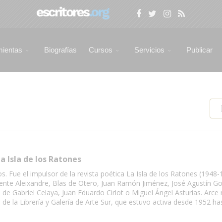
mientas
Biografías
Cursos
Servicios
Publicar
a Isla de los Ratones
. Fue el impulsor de la revista poética La Isla de los Ratones (1948-
ente Aleixandre, Blas de Otero, Juan Ramón Jiménez, José Agustín Go
 de Gabriel Celaya, Juan Eduardo Cirlot o Miguel Ángel Asturias. Arce 
s de la Librería y Galería de Arte Sur, que estuvo activa desde 1952 ha