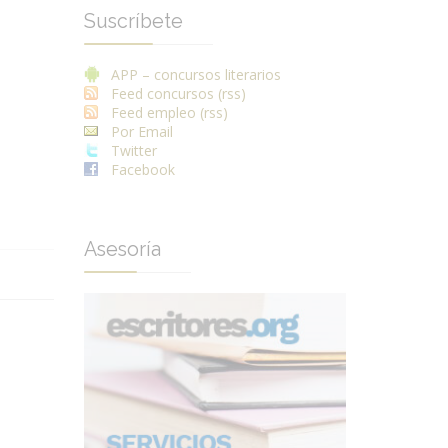
Suscríbete
APP – concursos literarios
Feed concursos (rss)
Feed empleo (rss)
Por Email
Twitter
Facebook
Asesoría