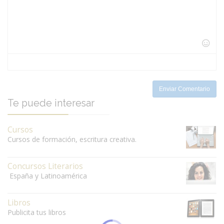
-
-
-
-
-
-
-
-
-
-
-
-
-
-
-
-
-
-
-
-
-
-
-
-
Enviar Comentario
Te puede interesar
Cursos
Cursos de formación, escritura creativa.
Concursos Literarios
España y Latinoamérica
Libros
Publicita tus libros