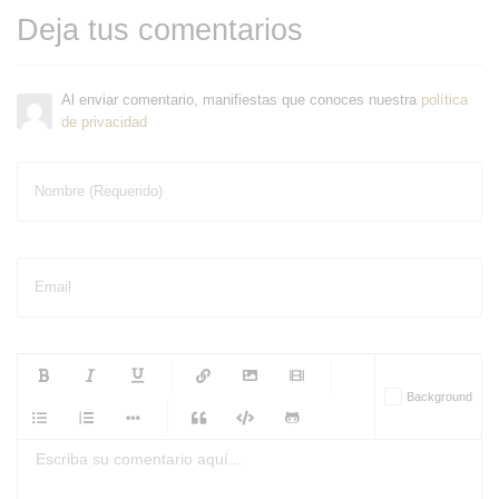
Deja tus comentarios
Al enviar comentario, manifiestas que conoces nuestra
política
de privacidad
Nombre (Requerido)
Email
-
-
-
-
Background
-
-
-
-
-
-
-
-
-
-
-
-
-
-
-
-
-